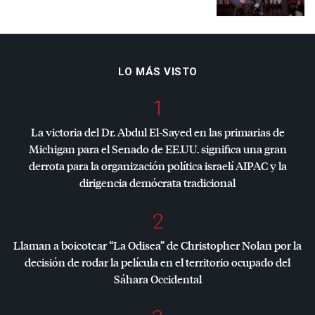
LO MÁS VISTO
1
La victoria del Dr. Abdul El-Sayed en las primarias de
Michigan para el Senado de EE.UU. significa una gran
derrota para la organización política israelí
AIPAC
y la
dirigencia demócrata tradicional
2
Llaman a boicotear “La Odisea” de Christopher Nolan por la
decisión de rodar la película en el territorio ocupado del
Sáhara Occidental