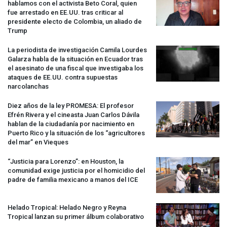
hablamos con el activista Beto Coral, quien
fue arrestado en EE.UU. tras criticar al
presidente electo de Colombia, un aliado de
Trump
La periodista de investigación Camila Lourdes
Galarza habla de la situación en Ecuador tras
el asesinato de una fiscal que investigaba los
ataques de EE.UU. contra supuestas
narcolanchas
Diez años de la ley
PROMESA
: El profesor
Efrén Rivera y el cineasta Juan Carlos Dávila
hablan de la ciudadanía por nacimiento en
Puerto Rico y la situación de los “agricultores
del mar” en Vieques
“Justicia para Lorenzo”: en Houston, la
comunidad exige justicia por el homicidio del
padre de familia mexicano a manos del
ICE
Helado Tropical: Helado Negro y Reyna
Tropical lanzan su primer álbum colaborativo