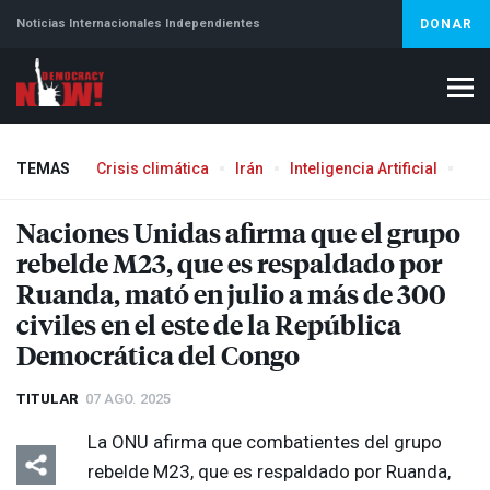
Noticias Internacionales Independientes
DONAR
TEMAS
Crisis climática
Irán
Inteligencia Artificial
Líb
Naciones Unidas afirma que el grupo
rebelde M23, que es respaldado por
Ruanda, mató en julio a más de 300
civiles en el este de la República
Democrática del Congo
TITULAR
07 AGO. 2025
La
ONU
afirma que combatientes del grupo
rebelde M23, que es respaldado por Ruanda,