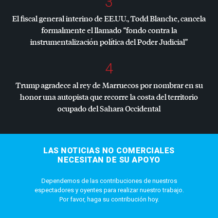
3
El fiscal general interino de EE.UU., Todd Blanche, cancela
formalmente el llamado “fondo contra la
instrumentalización política del Poder Judicial”
4
Trump agradece al rey de Marruecos por nombrar en su
honor una autopista que recorre la costa del territorio
ocupado del Sahara Occidental
LAS NOTICIAS NO COMERCIALES
NECESITAN DE SU APOYO
Dependemos de las contribuciones de nuestros
espectadores y oyentes para realizar nuestro trabajo.
Por favor, haga su contribución hoy.