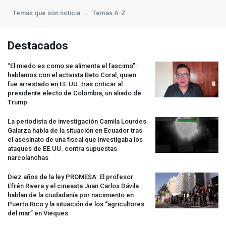
Temas que son noticia
Temas A-Z
Destacados
“El miedo es como se alimenta el fascimo”:
hablamos con el activista Beto Coral, quien
fue arrestado en EE.UU. tras criticar al
presidente electo de Colombia, un aliado de
Trump
La periodista de investigación Camila Lourdes
Galarza habla de la situación en Ecuador tras
el asesinato de una fiscal que investigaba los
ataques de EE.UU. contra supuestas
narcolanchas
Diez años de la ley
PROMESA
: El profesor
Efrén Rivera y el cineasta Juan Carlos Dávila
hablan de la ciudadanía por nacimiento en
Puerto Rico y la situación de los “agricultores
del mar” en Vieques