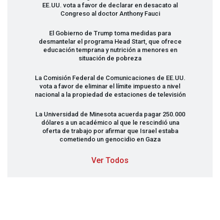
EE.UU. vota a favor de declarar en desacato al
Congreso al doctor Anthony Fauci
El Gobierno de Trump toma medidas para
desmantelar el programa Head Start, que ofrece
educación temprana y nutrición a menores en
situación de pobreza
La Comisión Federal de Comunicaciones de EE.UU.
vota a favor de eliminar el límite impuesto a nivel
nacional a la propiedad de estaciones de televisión
La Universidad de Minesota acuerda pagar 250.000
dólares a un académico al que le rescindió una
oferta de trabajo por afirmar que Israel estaba
cometiendo un genocidio en Gaza
Ver Todos