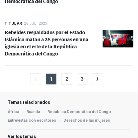
Democrática del Congo
TITULAR
28 JUL. 2025
Rebeldes respaldados por el Estado
Islámico matan a 38 personas en una
iglesia en el este de la República
Democrática del Congo
‹
›
1
2
3
Temas relacionados
África
Ruanda
República Democrática del Congo
Entrevistas con escritores
Derechos de las mujeres
Ver los temas