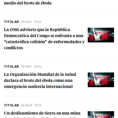
medio del brote de ébola
TITULAR
28 MAY. 2026
La
OMS
advierte que la República
Democrática del Congo se enfrenta a una
“catastrófica colisión” de enfermedades y
conflictos
TITULAR
18 MAY. 2026
La Organización Mundial de la Salud
declara el brote del ébola como una
emergencia sanitaria internacional
TITULAR
06 MAR. 2026
Un deslizamiento de tierra en una mina