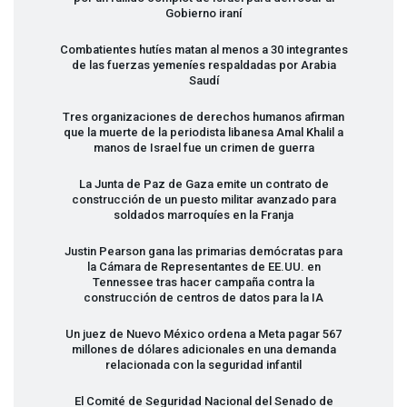
Gobierno iraní
Combatientes hutíes matan al menos a 30 integrantes
de las fuerzas yemeníes respaldadas por Arabia
Saudí
Tres organizaciones de derechos humanos afirman
que la muerte de la periodista libanesa Amal Khalil a
manos de Israel fue un crimen de guerra
La Junta de Paz de Gaza emite un contrato de
construcción de un puesto militar avanzado para
soldados marroquíes en la Franja
Justin Pearson gana las primarias demócratas para
la Cámara de Representantes de EE.UU. en
Tennessee tras hacer campaña contra la
construcción de centros de datos para la IA
Un juez de Nuevo México ordena a Meta pagar 567
millones de dólares adicionales en una demanda
relacionada con la seguridad infantil
El Comité de Seguridad Nacional del Senado de