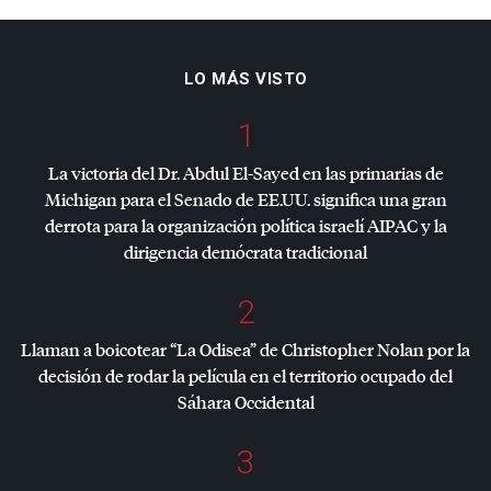
LO MÁS VISTO
1
La victoria del Dr. Abdul El-Sayed en las primarias de
Michigan para el Senado de EE.UU. significa una gran
derrota para la organización política israelí
AIPAC
y la
dirigencia demócrata tradicional
2
Llaman a boicotear “La Odisea” de Christopher Nolan por la
decisión de rodar la película en el territorio ocupado del
Sáhara Occidental
3