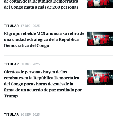
de coltán de la República Democrática
del Congo mata a más de 200 personas
TITULAR
17 DIC. 2025
El grupo rebelde M23 anuncia su retiro de
una ciudad estratégica de la República
Democrática del Congo
TITULAR
08 DIC. 2025
Cientos de personas huyen de los
combates en la República Democrática
del Congo pocas horas después de la
firma de un acuerdo de paz mediado por
Trump
TITULAR
10 SEP. 2025