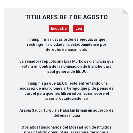
TITULARES DE 7 DE AGOSTO
Escuche
Lea
Trump firma nuevas órdenes ejecutivas que
restringen la ciudadanía estadounidense por
derecho de nacimiento
La senadora republicana Lisa Murkowski anuncia que
votará en contra de la nominación de Blanche para
fiscal general de EE.UU.
Trump niega que EE.UU. esté enfrentando una
escasez de municiones al tiempo que pide penas de
cárcel para quienes filtren información sobre el
arsenal estadounidense
Arabia Saudí, Turquía y Pakistán firman un acuerdo de
defensa mutua
Dos altos funcionarios del Mossad son destituidos
por un fallido complot de Israel para derrocar al