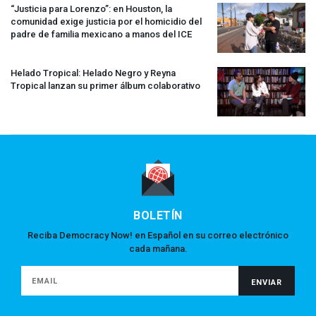
“Justicia para Lorenzo”: en Houston, la
comunidad exige justicia por el homicidio del
padre de familia mexicano a manos del
ICE
Helado Tropical: Helado Negro y Reyna
Tropical lanzan su primer álbum colaborativo
BOLETÍN
Reciba Democracy Now! en Español en su correo electrónico
cada mañana.