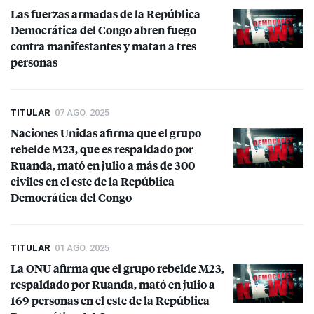
Las fuerzas armadas de la República
Democrática del Congo abren fuego
contra manifestantes y matan a tres
personas
TITULAR
07 AGO. 2025
Naciones Unidas afirma que el grupo
rebelde M23, que es respaldado por
Ruanda, mató en julio a más de 300
civiles en el este de la República
Democrática del Congo
TITULAR
01 AGO. 2025
La
ONU
afirma que el grupo rebelde M23,
respaldado por Ruanda, mató en julio a
169 personas en el este de la República