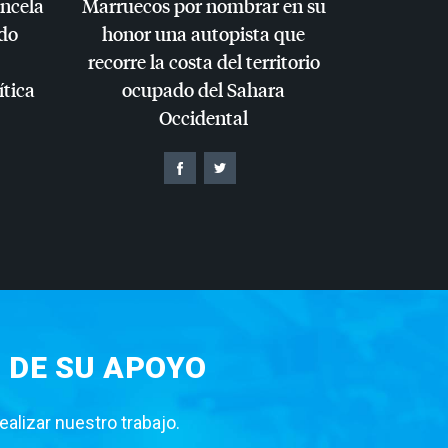
ancela
Marruecos por nombrar en su
do
honor una autopista que
recorre la costa del territorio
ítica
ocupado del Sahara
Occidental
 DE SU APOYO
lizar nuestro trabajo.