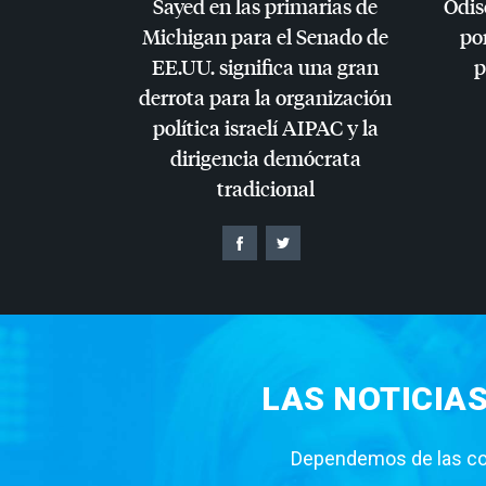
Sayed en las primarias de
Odis
Michigan para el Senado de
por
EE.UU. significa una gran
p
derrota para la organización
política israelí
AIPAC
y la
dirigencia demócrata
tradicional
LAS NOTICIA
Dependemos de las con