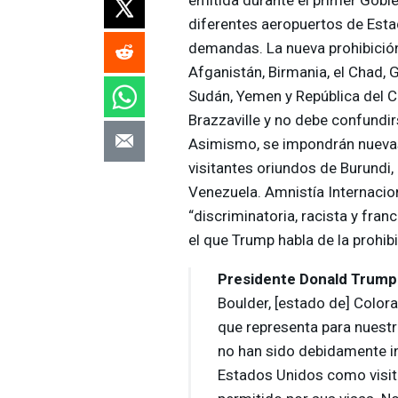
diferentes aeropuertos de Est
demandas. La nueva prohibición
Afganistán, Birmania, el Chad, Gui
Sudán, Yemen y República del
Brazzaville y no debe confundi
Asimismo, se impondrán nuevas
visitantes oriundos de Burundi,
Venezuela. Amnistía Internaciona
“discriminatoria, racista y fra
el que Trump habla de la prohibi
Presidente Donald Trump
Boulder, [estado de] Color
que representa para nuestr
no han sido debidamente in
Estados Unidos como visit