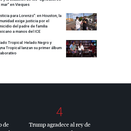
 mar” en Vieques
sticia para Lorenzo”: en Houston, la
unidad exige justicia por el
icidio del padre de familia
xicano a manos del
ICE
ado Tropical: Helado Negro y
na Tropical lanzan su primer álbum
aborativo
4
o de
Trump agradece al rey de