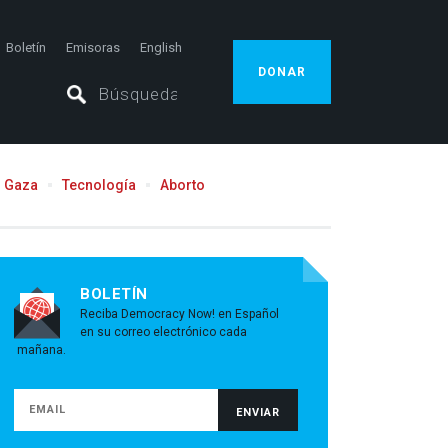
Boletín
Emisoras
English
DONAR
Gaza
Tecnología
Aborto
BOLETÍN
Reciba Democracy Now! en Español
en su correo electrónico cada
mañana.