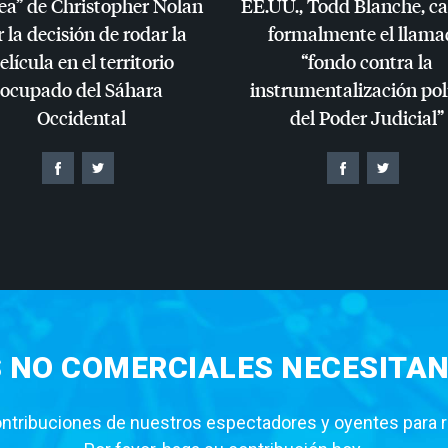
ea” de Christopher Nolan
EE.UU., Todd Blanche, c
 la decisión de rodar la
formalmente el llama
elícula en el territorio
“fondo contra la
ocupado del Sáhara
instrumentalización pol
Occidental
del Poder Judicial”
S NO COMERCIALES NECESITAN
tribuciones de nuestros espectadores y oyentes para rea