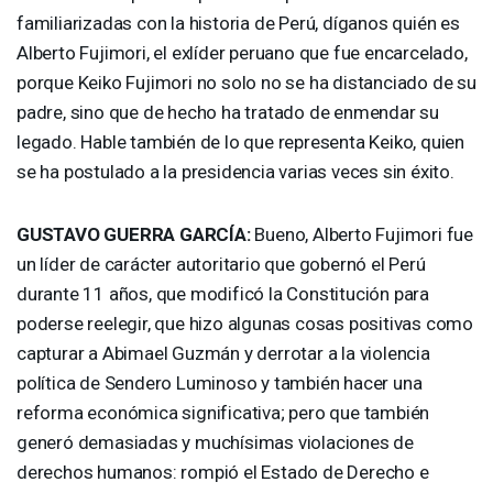
familiarizadas con la historia de Perú, díganos quién es
Alberto Fujimori, el exlíder peruano que fue encarcelado,
porque Keiko Fujimori no solo no se ha distanciado de su
padre, sino que de hecho ha tratado de enmendar su
legado. Hable también de lo que representa Keiko, quien
se ha postulado a la presidencia varias veces sin éxito.
GUSTAVO
GUERRA
GARCÍA:
Bueno, Alberto Fujimori fue
un líder de carácter autoritario que gobernó el Perú
durante 11 años, que modificó la Constitución para
poderse reelegir, que hizo algunas cosas positivas como
capturar a Abimael Guzmán y derrotar a la violencia
política de Sendero Luminoso y también hacer una
reforma económica significativa; pero que también
generó demasiadas y muchísimas violaciones de
derechos humanos: rompió el Estado de Derecho e