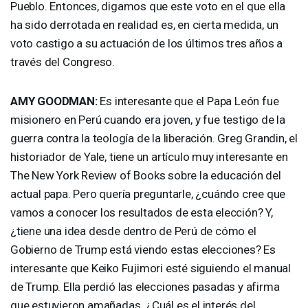
Pueblo. Entonces, digamos que este voto en el que ella
ha sido derrotada en realidad es, en cierta medida, un
voto castigo a su actuación de los últimos tres años a
través del Congreso.
AMY
GOODMAN
:
Es interesante que el Papa León fue
misionero en Perú cuando era joven, y fue testigo de la
guerra contra la teología de la liberación. Greg Grandin, el
historiador de Yale, tiene un artículo muy interesante en
The New York Review of Books sobre la educación del
actual papa. Pero quería preguntarle, ¿cuándo cree que
vamos a conocer los resultados de esta elección? Y,
¿tiene una idea desde dentro de Perú de cómo el
Gobierno de Trump está viendo estas elecciones? Es
interesante que Keiko Fujimori esté siguiendo el manual
de Trump. Ella perdió las elecciones pasadas y afirma
que estuvieron amañadas. ¿Cuál es el interés del