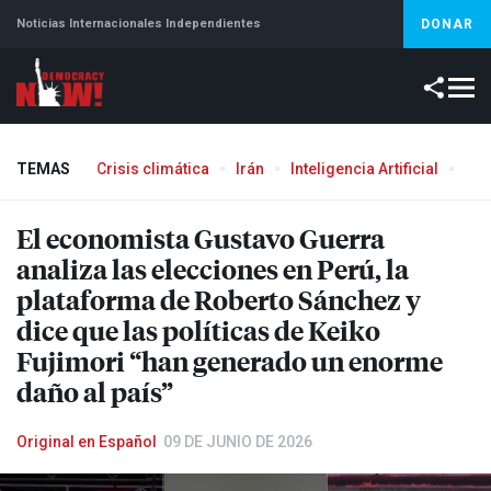
Noticias Internacionales Independientes
DONAR
TEMAS
Crisis climática
Irán
Inteligencia Artificial
Líb
El economista Gustavo Guerra
analiza las elecciones en Perú, la
plataforma de Roberto Sánchez y
dice que las políticas de Keiko
Fujimori “han generado un enorme
daño al país”
Original en Español
09 DE JUNIO DE 2026