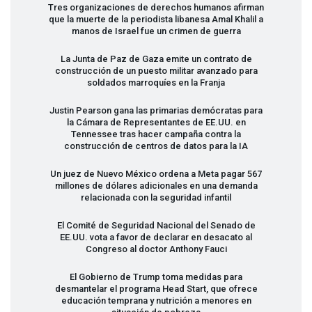
Tres organizaciones de derechos humanos afirman
que la muerte de la periodista libanesa Amal Khalil a
manos de Israel fue un crimen de guerra
La Junta de Paz de Gaza emite un contrato de
construcción de un puesto militar avanzado para
soldados marroquíes en la Franja
Justin Pearson gana las primarias demócratas para
la Cámara de Representantes de EE.UU. en
Tennessee tras hacer campaña contra la
construcción de centros de datos para la IA
Un juez de Nuevo México ordena a Meta pagar 567
millones de dólares adicionales en una demanda
relacionada con la seguridad infantil
El Comité de Seguridad Nacional del Senado de
EE.UU. vota a favor de declarar en desacato al
Congreso al doctor Anthony Fauci
El Gobierno de Trump toma medidas para
desmantelar el programa Head Start, que ofrece
educación temprana y nutrición a menores en