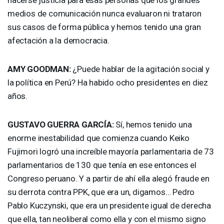
medios de comunicación nunca evaluaron ni trataron
sus casos de forma pública y hemos tenido una gran
afectación a la democracia.
AMY
GOODMAN
:
¿Puede hablar de la agitación social y
la política en Perú? Ha habido ocho presidentes en diez
años.
GUSTAVO
GUERRA
GARCÍA:
Sí, hemos tenido una
enorme inestabilidad que comienza cuando Keiko
Fujimori logró una increíble mayoría parlamentaria de 73
parlamentarios de 130 que tenía en ese entonces el
Congreso peruano. Y a partir de ahí ella alegó fraude en
su derrota contra
PPK
, que era un, digamos… Pedro
Pablo Kuczynski, que era un presidente igual de derecha
que ella, tan neoliberal como ella y con el mismo signo