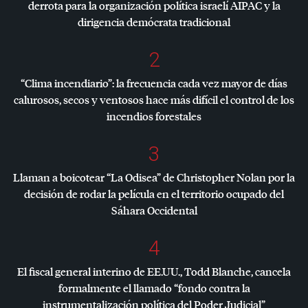
derrota para la organización política israelí
AIPAC
y la
dirigencia demócrata tradicional
2
“Clima incendiario”: la frecuencia cada vez mayor de días
calurosos, secos y ventosos hace más difícil el control de los
incendios forestales
3
Llaman a boicotear “La Odisea” de Christopher Nolan por la
decisión de rodar la película en el territorio ocupado del
Sáhara Occidental
4
El fiscal general interino de EE.UU., Todd Blanche, cancela
formalmente el llamado “fondo contra la
instrumentalización política del Poder Judicial”