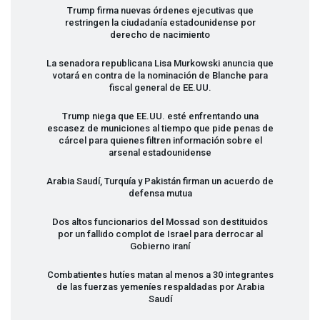
Trump firma nuevas órdenes ejecutivas que
restringen la ciudadanía estadounidense por
derecho de nacimiento
La senadora republicana Lisa Murkowski anuncia que
votará en contra de la nominación de Blanche para
fiscal general de EE.UU.
Trump niega que EE.UU. esté enfrentando una
escasez de municiones al tiempo que pide penas de
cárcel para quienes filtren información sobre el
arsenal estadounidense
Arabia Saudí, Turquía y Pakistán firman un acuerdo de
defensa mutua
Dos altos funcionarios del Mossad son destituidos
por un fallido complot de Israel para derrocar al
Gobierno iraní
Combatientes hutíes matan al menos a 30 integrantes
de las fuerzas yemeníes respaldadas por Arabia
Saudí