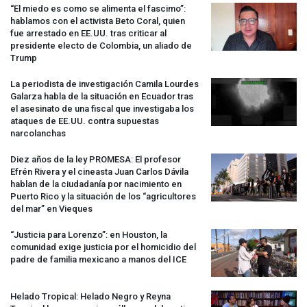
“El miedo es como se alimenta el fascimo”:
hablamos con el activista Beto Coral, quien
fue arrestado en EE.UU. tras criticar al
presidente electo de Colombia, un aliado de
Trump
La periodista de investigación Camila Lourdes
Galarza habla de la situación en Ecuador tras
el asesinato de una fiscal que investigaba los
ataques de EE.UU. contra supuestas
narcolanchas
Diez años de la ley
PROMESA
: El profesor
Efrén Rivera y el cineasta Juan Carlos Dávila
hablan de la ciudadanía por nacimiento en
Puerto Rico y la situación de los “agricultores
del mar” en Vieques
“Justicia para Lorenzo”: en Houston, la
comunidad exige justicia por el homicidio del
padre de familia mexicano a manos del
ICE
Helado Tropical: Helado Negro y Reyna