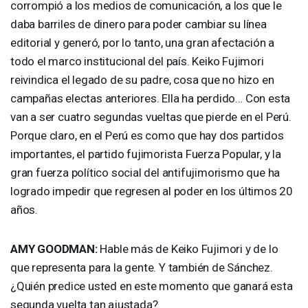
corrompió a los medios de comunicación, a los que le
daba barriles de dinero para poder cambiar su línea
editorial y generó, por lo tanto, una gran afectación a
todo el marco institucional del país. Keiko Fujimori
reivindica el legado de su padre, cosa que no hizo en
campañas electas anteriores. Ella ha perdido… Con esta
van a ser cuatro segundas vueltas que pierde en el Perú.
Porque claro, en el Perú es como que hay dos partidos
importantes, el partido fujimorista Fuerza Popular, y la
gran fuerza político social del antifujimorismo que ha
logrado impedir que regresen al poder en los últimos 20
años.
AMY
GOODMAN
:
Hable más de Keiko Fujimori y de lo
que representa para la gente. Y también de Sánchez.
¿Quién predice usted en este momento que ganará esta
segunda vuelta tan ajustada?