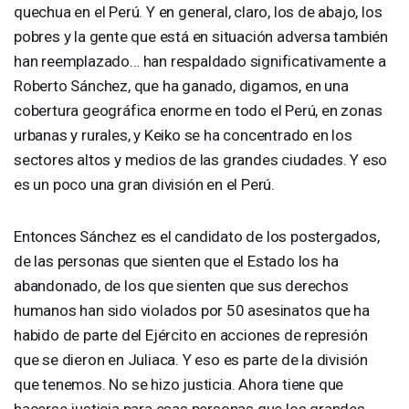
quechua en el Perú. Y en general, claro, los de abajo, los
pobres y la gente que está en situación adversa también
han reemplazado… han respaldado significativamente a
Roberto Sánchez, que ha ganado, digamos, en una
cobertura geográfica enorme en todo el Perú, en zonas
urbanas y rurales, y Keiko se ha concentrado en los
sectores altos y medios de las grandes ciudades. Y eso
es un poco una gran división en el Perú.
Entonces Sánchez es el candidato de los postergados,
de las personas que sienten que el Estado los ha
abandonado, de los que sienten que sus derechos
humanos han sido violados por 50 asesinatos que ha
habido de parte del Ejército en acciones de represión
que se dieron en Juliaca. Y eso es parte de la división
que tenemos. No se hizo justicia. Ahora tiene que
hacerse justicia para esas personas que los grandes