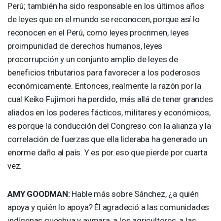
Perú; también ha sido responsable en los últimos años
de leyes que en el mundo se reconocen, porque así lo
reconocen en el Perú, como leyes procrimen, leyes
proimpunidad de derechos humanos, leyes
procorrupción y un conjunto amplio de leyes de
beneficios tributarios para favorecer a los poderosos
económicamente. Entonces, realmente la razón por la
cual Keiko Fujimori ha perdido, más allá de tener grandes
aliados en los poderes fácticos, militares y económicos,
es porque la conducción del Congreso con la alianza y la
correlación de fuerzas que ella lideraba ha generado un
enorme daño al país. Y es por eso que pierde por cuarta
vez.
AMY
GOODMAN
:
Hable más sobre Sánchez, ¿a quién
apoya y quién lo apoya? Él agradeció a las comunidades
indígenas quechua y aymara, a los agricultores, a las