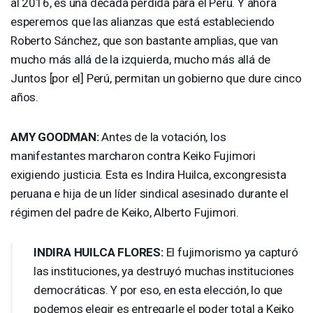
al 2016, es una década perdida para el Perú. Y ahora
esperemos que las alianzas que está estableciendo
Roberto Sánchez, que son bastante amplias, que van
mucho más allá de la izquierda, mucho más allá de
Juntos [por el] Perú, permitan un gobierno que dure cinco
años.
AMY
GOODMAN
:
Antes de la votación, los
manifestantes marcharon contra Keiko Fujimori
exigiendo justicia. Esta es Indira Huilca, excongresista
peruana e hija de un líder sindical asesinado durante el
régimen del padre de Keiko, Alberto Fujimori.
INDIRA
HUILCA
FLORES
:
El fujimorismo ya capturó
las instituciones, ya destruyó muchas instituciones
democráticas. Y por eso, en esta elección, lo que
podemos elegir es entregarle el poder total a Keiko