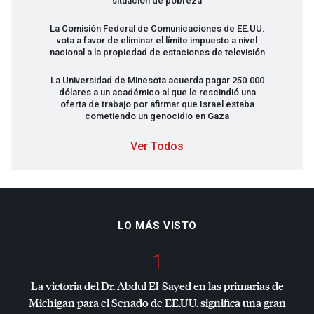
situación de pobreza
La Comisión Federal de Comunicaciones de EE.UU.
vota a favor de eliminar el límite impuesto a nivel
nacional a la propiedad de estaciones de televisión
La Universidad de Minesota acuerda pagar 250.000
dólares a un académico al que le rescindió una
oferta de trabajo por afirmar que Israel estaba
cometiendo un genocidio en Gaza
Ver Todos
LO MÁS VISTO
1
La victoria del Dr. Abdul El-Sayed en las primarias de
Michigan para el Senado de EE.UU. significa una gran