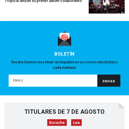
Tropical lanzan su primer álbum colaborativo
BOLETÍN
Reciba Democracy Now! en Español en su correo electrónico
cada mañana.
TITULARES DE 7 DE AGOSTO
Escuche
Lea