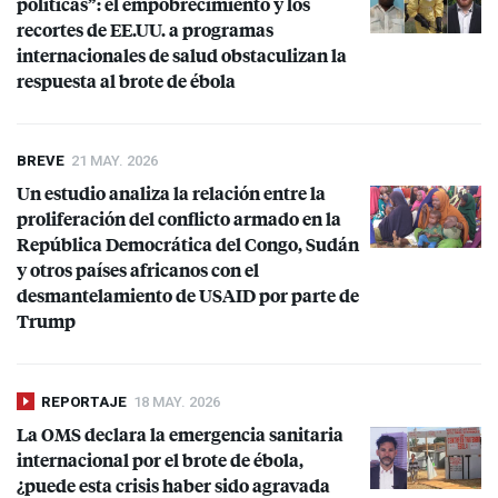
políticas”: el empobrecimiento y los
recortes de EE.UU. a programas
internacionales de salud obstaculizan la
respuesta al brote de ébola
BREVE
21 MAY. 2026
Un estudio analiza la relación entre la
proliferación del conflicto armado en la
República Democrática del Congo, Sudán
y otros países africanos con el
desmantelamiento de
USAID
por parte de
Trump
REPORTAJE
18 MAY. 2026
La
OMS
declara la emergencia sanitaria
internacional por el brote de ébola,
¿puede esta crisis haber sido agravada