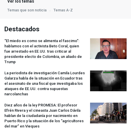
Ver los temas
Temas que son noticia
Temas A-Z
Destacados
“El miedo es como se alimenta el fascimo”:
hablamos con el activista Beto Coral, quien
fue arrestado en EE.UU. tras criticar al
presidente electo de Colombia, un aliado de
Trump
La periodista de investigación Camila Lourdes
Galarza habla de la situación en Ecuador tras
el asesinato de una fiscal que investigaba los
ataques de EE.UU. contra supuestas
narcolanchas
Diez años de la ley
PROMESA
: El profesor
Efrén Rivera y el cineasta Juan Carlos Dávila
hablan de la ciudadanía por nacimiento en
Puerto Rico y la situación de los “agricultores
del mar” en Vieques