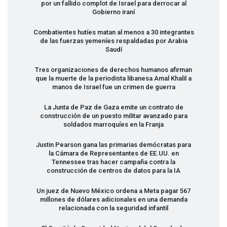
por un fallido complot de Israel para derrocar al
Gobierno iraní
Combatientes hutíes matan al menos a 30 integrantes
de las fuerzas yemeníes respaldadas por Arabia
Saudí
Tres organizaciones de derechos humanos afirman
que la muerte de la periodista libanesa Amal Khalil a
manos de Israel fue un crimen de guerra
La Junta de Paz de Gaza emite un contrato de
construcción de un puesto militar avanzado para
soldados marroquíes en la Franja
Justin Pearson gana las primarias demócratas para
la Cámara de Representantes de EE.UU. en
Tennessee tras hacer campaña contra la
construcción de centros de datos para la IA
Un juez de Nuevo México ordena a Meta pagar 567
millones de dólares adicionales en una demanda
relacionada con la seguridad infantil