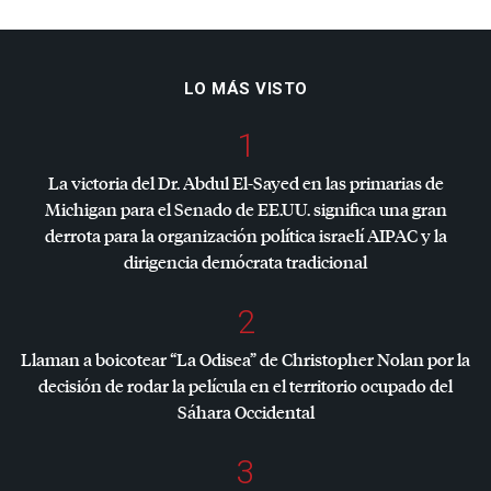
LO MÁS VISTO
1
La victoria del Dr. Abdul El-Sayed en las primarias de
Michigan para el Senado de EE.UU. significa una gran
derrota para la organización política israelí
AIPAC
y la
dirigencia demócrata tradicional
2
Llaman a boicotear “La Odisea” de Christopher Nolan por la
decisión de rodar la película en el territorio ocupado del
Sáhara Occidental
3