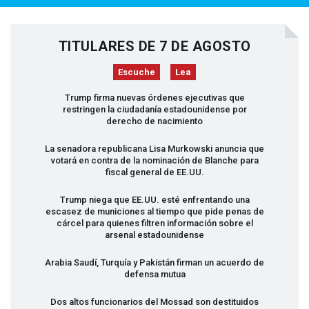
TITULARES DE 7 DE AGOSTO
Escuche
Lea
Trump firma nuevas órdenes ejecutivas que
restringen la ciudadanía estadounidense por
derecho de nacimiento
La senadora republicana Lisa Murkowski anuncia que
votará en contra de la nominación de Blanche para
fiscal general de EE.UU.
Trump niega que EE.UU. esté enfrentando una
escasez de municiones al tiempo que pide penas de
cárcel para quienes filtren información sobre el
arsenal estadounidense
Arabia Saudí, Turquía y Pakistán firman un acuerdo de
defensa mutua
Dos altos funcionarios del Mossad son destituidos