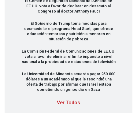
El Comité de Seguridad Nacional del Senado de
EE.UU. vota a favor de declarar en desacato al
Congreso al doctor Anthony Fauci
El Gobierno de Trump toma medidas para
desmantelar el programa Head Start, que ofrece
educación temprana y nutrición a menores en
situación de pobreza
La Comisión Federal de Comunicaciones de EE.UU.
vota a favor de eliminar el límite impuesto a nivel
nacional a la propiedad de estaciones de televisión
La Universidad de Minesota acuerda pagar 250.000
dólares a un académico al que le rescindió una
oferta de trabajo por afirmar que Israel estaba
cometiendo un genocidio en Gaza
Ver Todos