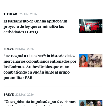
TITULAR
02 JUN. 2026
El Parlamento de Ghana aprueba un
proyecto de ley que criminaliza las
actividades LGBTQ+
BREVE
28 MAY. 2026
“De Bogotá a El Fasher”: la historia de los
mercenarios colombianos entrenados por
los Emiratos Árabes Unidos que están
combatiendo en Sudán junto al grupo
paramilitar
FAR
BREVE
22 MAY. 2026
“Una epidemia impulsada por decisiones