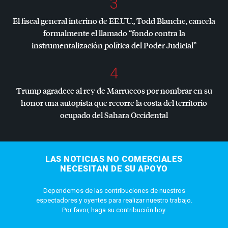
3
El fiscal general interino de EE.UU., Todd Blanche, cancela
formalmente el llamado “fondo contra la
instrumentalización política del Poder Judicial”
4
Trump agradece al rey de Marruecos por nombrar en su
honor una autopista que recorre la costa del territorio
ocupado del Sahara Occidental
LAS NOTICIAS NO COMERCIALES
NECESITAN DE SU APOYO
Dependemos de las contribuciones de nuestros
espectadores y oyentes para realizar nuestro trabajo.
Por favor, haga su contribución hoy.