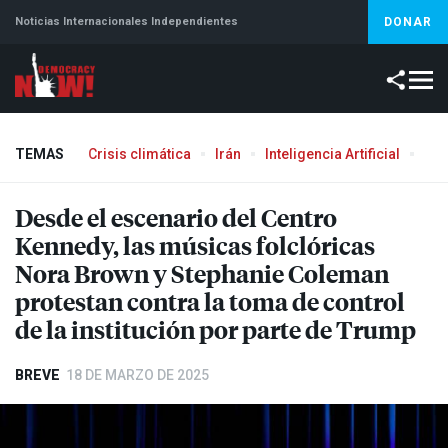
Noticias Internacionales Independientes
DONAR
TEMAS
Crisis climática
Irán
Inteligencia Artificial
Líb
Desde el escenario del Centro
Kennedy, las músicas folclóricas
Nora Brown y Stephanie Coleman
protestan contra la toma de control
de la institución por parte de Trump
BREVE
18 DE MARZO DE 2025