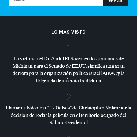
LO MÁS VISTO
1
La victoria del Dr. Abdul El-Sayed en las primarias de
Michigan para el Senado de EE.UU. significa una gran
derrota para la organización política israelí
AIPAC
y la
dirigencia demócrata tradicional
2
Llaman a boicotear “La Odisea” de Christopher Nolan por la
decisión de rodar la película en el territorio ocupado del
Sáhara Occidental