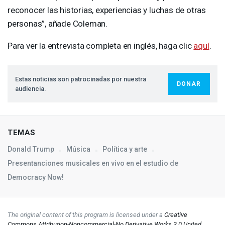
reconocer las historias, experiencias y luchas de otras
personas”, añade Coleman.
Para ver la entrevista completa en inglés, haga clic
aquí
.
Estas noticias son patrocinadas por nuestra
DONAR
audiencia.
TEMAS
Donald Trump
Música
Política y arte
Presentanciones musicales en vivo en el estudio de
Democracy Now!
The original content of this program is licensed under a
Creative
Commons Attribution-Noncommercial-No Derivative Works 3.0 United