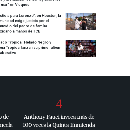
 mar” en Vieques
sticia para Lorenzo”: en Houston, la
unidad exige justicia por el
icidio del padre de familia
xicano a manos del
ICE
ado Tropical: Helado Negro y
na Tropical lanzan su primer álbum
aborativo
4
o de
Anthony Fauci invoca más de
ancela
100 veces la Quinta Enmienda