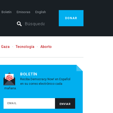
Boletín
Emisoras
English
DONAR
Gaza
Tecnología
Aborto
BOLETÍN
Reciba Democracy Now! en Español
en su correo electrónico cada
mañana.