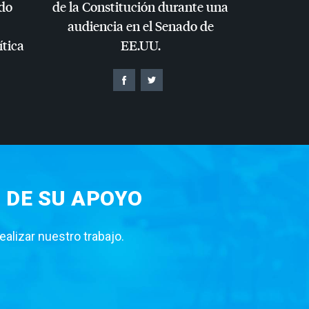
do
de la Constitución durante una
audiencia en el Senado de
ítica
EE.UU.
 DE SU APOYO
lizar nuestro trabajo.