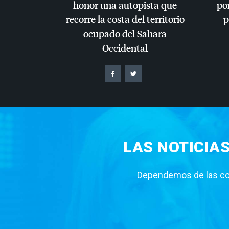
honor una autopista que
por
recorre la costa del territorio
p
ocupado del Sahara
Occidental
LAS NOTICIA
Dependemos de las con