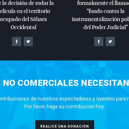
 la decisión de rodar la
formalmente el llama
elícula en el territorio
“fondo contra la
ocupado del Sáhara
instrumentalización pol
Occidental
del Poder Judicial”
S NO COMERCIALES NECESITAN
tribuciones de nuestros espectadores y oyentes para rea
Por favor, haga su contribución hoy.
REALICE UNA DONACIÓN