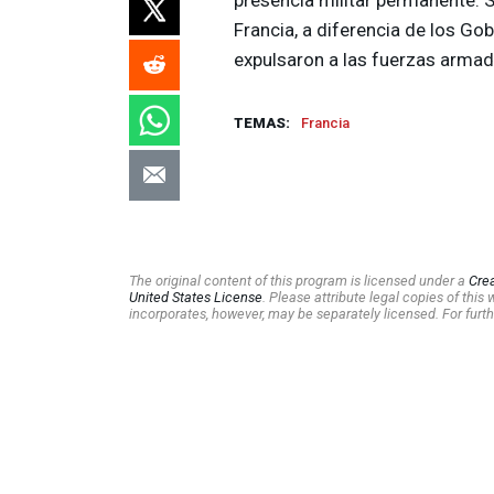
Francia, a diferencia de los Gob
expulsaron a las fuerzas armad
TEMAS:
Francia
The original content of this program is licensed under a
Cre
United States License
. Please attribute legal copies of thi
incorporates, however, may be separately licensed. For furth