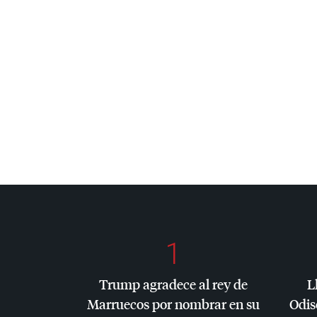
1
Trump agradece al rey de
L
Marruecos por nombrar en su
Odis