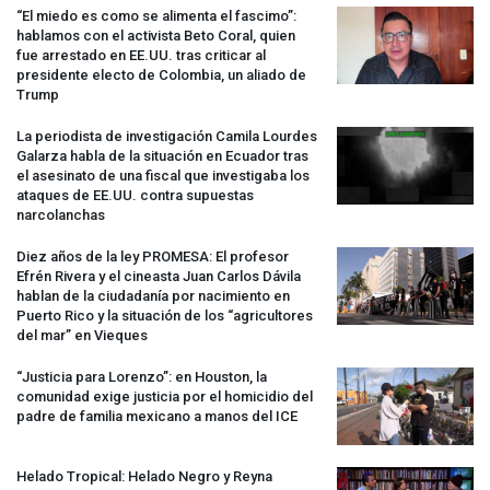
“El miedo es como se alimenta el fascimo”:
hablamos con el activista Beto Coral, quien
fue arrestado en EE.UU. tras criticar al
presidente electo de Colombia, un aliado de
Trump
La periodista de investigación Camila Lourdes
Galarza habla de la situación en Ecuador tras
el asesinato de una fiscal que investigaba los
ataques de EE.UU. contra supuestas
narcolanchas
Diez años de la ley
PROMESA
: El profesor
Efrén Rivera y el cineasta Juan Carlos Dávila
hablan de la ciudadanía por nacimiento en
Puerto Rico y la situación de los “agricultores
del mar” en Vieques
“Justicia para Lorenzo”: en Houston, la
comunidad exige justicia por el homicidio del
padre de familia mexicano a manos del
ICE
Helado Tropical: Helado Negro y Reyna