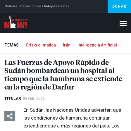
Noticias Internacionales Independientes
DONAR
TEMAS
Crisis climática
Irán
Inteligencia Artificial
Líb
Aborto
Las Fuerzas de Apoyo Rápido de
Sudán bombardean un hospital al
tiempo que la hambruna se extiende
en la región de Darfur
TITULAR
06 FEB. 2026
En Sudán, las Naciones Unidas advierten que
las condiciones de hambruna continúan
extendiéndose a más regiones del país. Los