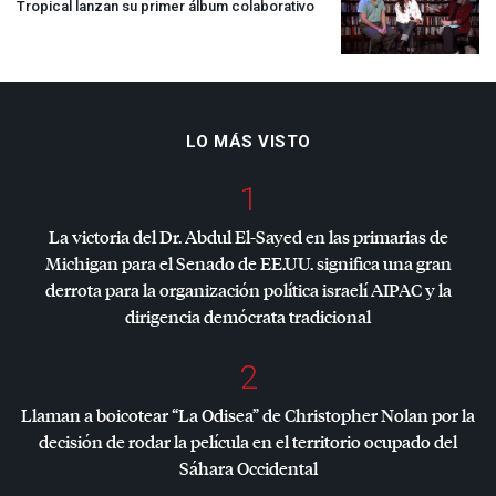
Tropical lanzan su primer álbum colaborativo
LO MÁS VISTO
1
La victoria del Dr. Abdul El-Sayed en las primarias de
Michigan para el Senado de EE.UU. significa una gran
derrota para la organización política israelí
AIPAC
y la
dirigencia demócrata tradicional
2
Llaman a boicotear “La Odisea” de Christopher Nolan por la
decisión de rodar la película en el territorio ocupado del
Sáhara Occidental