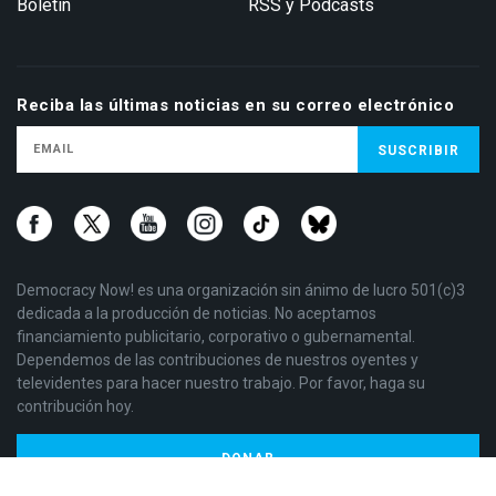
Boletín
RSS y Podcasts
Reciba las últimas noticias en su correo electrónico
Democracy Now! es una organización sin ánimo de lucro 501(c)3
dedicada a la producción de noticias. No aceptamos
financiamiento publicitario, corporativo o gubernamental.
Dependemos de las contribuciones de nuestros oyentes y
televidentes para hacer nuestro trabajo. Por favor, haga su
contribución hoy.
DONAR