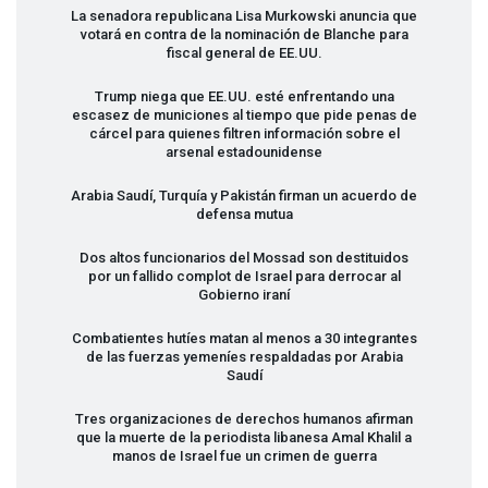
La senadora republicana Lisa Murkowski anuncia que
votará en contra de la nominación de Blanche para
fiscal general de EE.UU.
Trump niega que EE.UU. esté enfrentando una
escasez de municiones al tiempo que pide penas de
cárcel para quienes filtren información sobre el
arsenal estadounidense
Arabia Saudí, Turquía y Pakistán firman un acuerdo de
defensa mutua
Dos altos funcionarios del Mossad son destituidos
por un fallido complot de Israel para derrocar al
Gobierno iraní
Combatientes hutíes matan al menos a 30 integrantes
de las fuerzas yemeníes respaldadas por Arabia
Saudí
Tres organizaciones de derechos humanos afirman
que la muerte de la periodista libanesa Amal Khalil a
manos de Israel fue un crimen de guerra