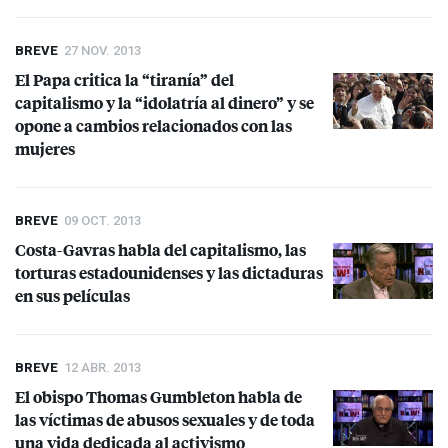
BREVE
27 NOV. 2013
El Papa critica la “tiranía” del
capitalismo y la “idolatría al dinero” y se
opone a cambios relacionados con las
mujeres
BREVE
09 OCT. 2013
Costa-Gavras habla del capitalismo, las
torturas estadounidenses y las dictaduras
en sus películas
BREVE
12 ABR. 2013
El obispo Thomas Gumbleton habla de
las víctimas de abusos sexuales y de toda
una vida dedicada al activismo