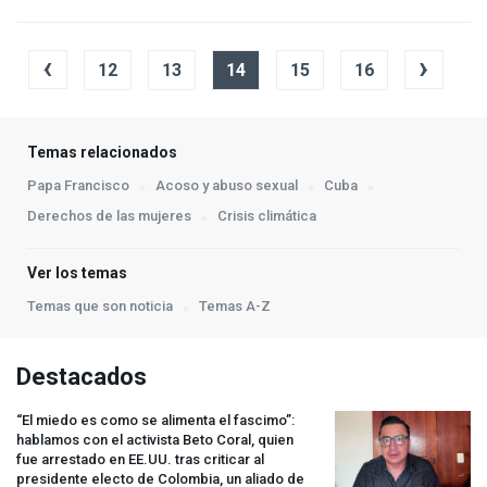
‹
›
12
13
14
15
16
Temas relacionados
Papa Francisco
Acoso y abuso sexual
Cuba
Derechos de las mujeres
Crisis climática
Ver los temas
Temas que son noticia
Temas A-Z
Destacados
“El miedo es como se alimenta el fascimo”:
hablamos con el activista Beto Coral, quien
fue arrestado en EE.UU. tras criticar al
presidente electo de Colombia, un aliado de