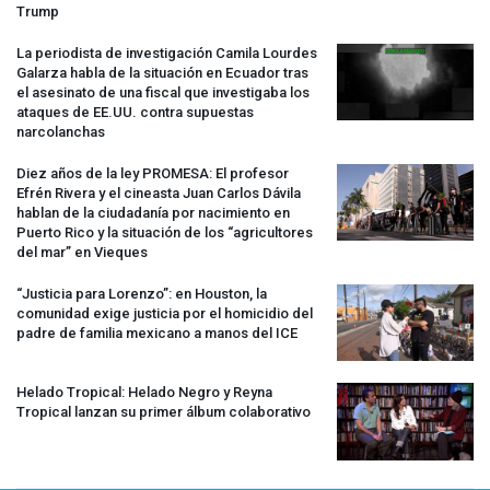
Trump
La periodista de investigación Camila Lourdes
Galarza habla de la situación en Ecuador tras
el asesinato de una fiscal que investigaba los
ataques de EE.UU. contra supuestas
narcolanchas
Diez años de la ley
PROMESA
: El profesor
Efrén Rivera y el cineasta Juan Carlos Dávila
hablan de la ciudadanía por nacimiento en
Puerto Rico y la situación de los “agricultores
del mar” en Vieques
“Justicia para Lorenzo”: en Houston, la
comunidad exige justicia por el homicidio del
padre de familia mexicano a manos del
ICE
Helado Tropical: Helado Negro y Reyna
Tropical lanzan su primer álbum colaborativo