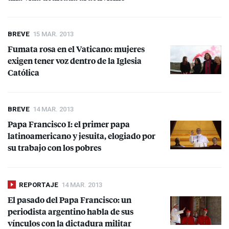
BREVE
15 MAR. 2013
Fumata rosa en el Vaticano: mujeres
exigen tener voz dentro de la Iglesia
Católica
BREVE
14 MAR. 2013
Papa Francisco I: el primer papa
latinoamericano y jesuita, elogiado por
su trabajo con los pobres
REPORTAJE
14 MAR. 2013
El pasado del Papa Francisco: un
periodista argentino habla de sus
vínculos con la dictadura militar