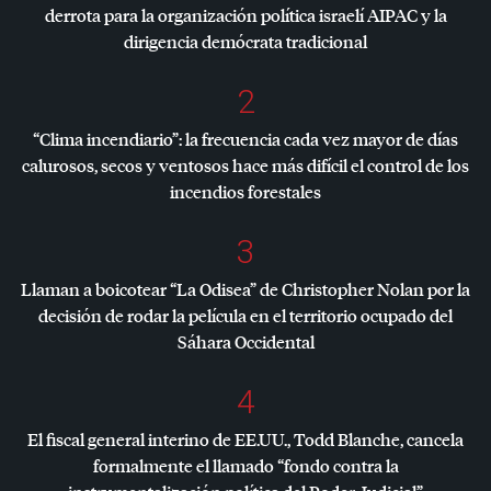
derrota para la organización política israelí
AIPAC
y la
dirigencia demócrata tradicional
2
“Clima incendiario”: la frecuencia cada vez mayor de días
calurosos, secos y ventosos hace más difícil el control de los
incendios forestales
3
Llaman a boicotear “La Odisea” de Christopher Nolan por la
decisión de rodar la película en el territorio ocupado del
Sáhara Occidental
4
El fiscal general interino de EE.UU., Todd Blanche, cancela
formalmente el llamado “fondo contra la