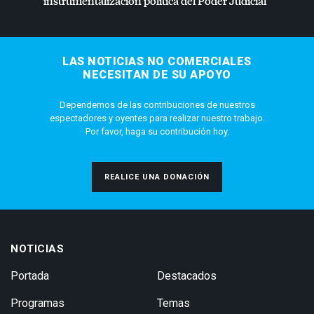
instrumentalización política del Poder Judicial”
LAS NOTICIAS NO COMERCIALES
NECESITAN DE SU APOYO
Dependemos de las contribuciones de nuestros
espectadores y oyentes para realizar nuestro trabajo.
Por favor, haga su contribución hoy.
REALICE UNA DONACIÓN
NOTICIAS
Portada
Destacados
Programas
Temas