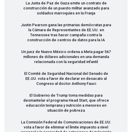
La Junta de Paz de Gaza emite un contrato de
construcción de un puesto militar avanzado para
soldados marroquíes en la Franja
Justin Pearson gana las primarias demócratas para
la Cámara de Representantes de EE.UU. en
Tennessee tras hacer campaña contra la
construcción de centros de datos para la IA
Un juez de Nuevo México ordena a Meta pagar 567
millones de dólares adicionales en una demanda
relacionada con la seguridad infantil
El Comité de Seguridad Nacional del Senado de
EE.UU. vota a favor de declarar en desacato al
Congreso al doctor Anthony Fauci
El Gobierno de Trump toma medidas para
desmantelar el programa Head Start, que ofrece
educación temprana y nutrición a menores en
situación de pobreza
La Comisión Federal de Comunicaciones de EE.UU.
vota a favor de eliminar el límite impuesto a nivel