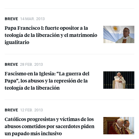
BREVE
14 MAR. 2013
Papa Francisco I: fuerte opositor a la
teología de la liberación y el matrimonio
igualitario
BREVE
28 FEB. 2013
Fascismo en la Iglesia: “La guerra del
Papa”, los abusos y la represión de la
teología de la liberación
BREVE
12 FEB. 2013
Católicos progresistas y víctimas de los
abusos cometidos por sacerdotes piden
un papado más inclusivo