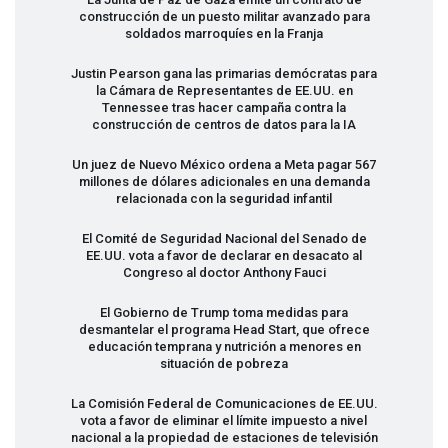
construcción de un puesto militar avanzado para
soldados marroquíes en la Franja
Justin Pearson gana las primarias demócratas para
la Cámara de Representantes de EE.UU. en
Tennessee tras hacer campaña contra la
construcción de centros de datos para la IA
Un juez de Nuevo México ordena a Meta pagar 567
millones de dólares adicionales en una demanda
relacionada con la seguridad infantil
El Comité de Seguridad Nacional del Senado de
EE.UU. vota a favor de declarar en desacato al
Congreso al doctor Anthony Fauci
El Gobierno de Trump toma medidas para
desmantelar el programa Head Start, que ofrece
educación temprana y nutrición a menores en
situación de pobreza
La Comisión Federal de Comunicaciones de EE.UU.
vota a favor de eliminar el límite impuesto a nivel
nacional a la propiedad de estaciones de televisión