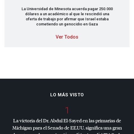
La Universidad de Minesota acuerda pagar 250.000
dólares a un académico al que le rescindió una
oferta de trabajo por afirmar que Israel estaba
cometiendo un genocidio en Gaza
Ver Todos
LO MÁS VISTO
1
La victoria del Dr. Abdul El-Sayed en las primarias de
Michigan para el Senado de EE.UU. significa una gran