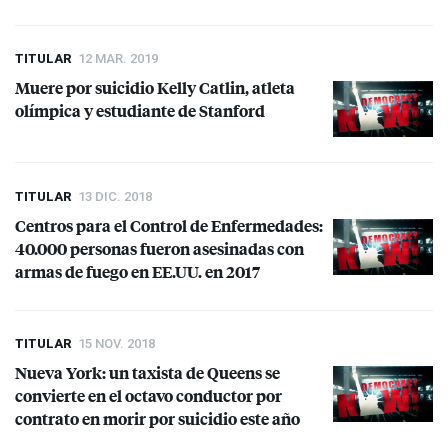
TITULAR
12 MAR. 2019
Muere por suicidio Kelly Catlin, atleta
olímpica y estudiante de Stanford
TITULAR
13 DIC. 2018
Centros para el Control de Enfermedades:
40.000 personas fueron asesinadas con
armas de fuego en EE.UU. en 2017
TITULAR
15 NOV. 2018
Nueva York: un taxista de Queens se
convierte en el octavo conductor por
contrato en morir por suicidio este año