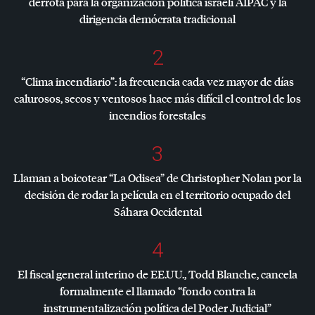
derrota para la organización política israelí
AIPAC
y la
dirigencia demócrata tradicional
2
“Clima incendiario”: la frecuencia cada vez mayor de días
calurosos, secos y ventosos hace más difícil el control de los
incendios forestales
3
Llaman a boicotear “La Odisea” de Christopher Nolan por la
decisión de rodar la película en el territorio ocupado del
Sáhara Occidental
4
El fiscal general interino de EE.UU., Todd Blanche, cancela
formalmente el llamado “fondo contra la
instrumentalización política del Poder Judicial”