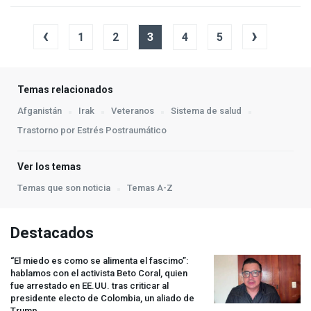
‹
›
1
2
3
4
5
Temas relacionados
Afganistán
Irak
Veteranos
Sistema de salud
Trastorno por Estrés Postraumático
Ver los temas
Temas que son noticia
Temas A-Z
Destacados
“El miedo es como se alimenta el fascimo”:
hablamos con el activista Beto Coral, quien
fue arrestado en EE.UU. tras criticar al
presidente electo de Colombia, un aliado de
Trump