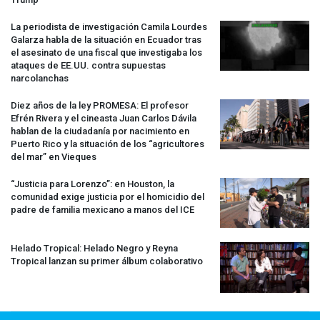
La periodista de investigación Camila Lourdes
Galarza habla de la situación en Ecuador tras
el asesinato de una fiscal que investigaba los
ataques de EE.UU. contra supuestas
narcolanchas
Diez años de la ley
PROMESA
: El profesor
Efrén Rivera y el cineasta Juan Carlos Dávila
hablan de la ciudadanía por nacimiento en
Puerto Rico y la situación de los “agricultores
del mar” en Vieques
“Justicia para Lorenzo”: en Houston, la
comunidad exige justicia por el homicidio del
padre de familia mexicano a manos del
ICE
Helado Tropical: Helado Negro y Reyna
Tropical lanzan su primer álbum colaborativo