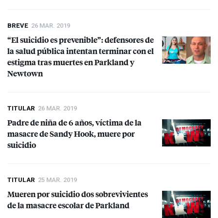
BREVE
26 MAR. 2019
“El suicidio es prevenible”: defensores de
la salud pública intentan terminar con el
estigma tras muertes en Parkland y
Newtown
TITULAR
26 MAR. 2019
Padre de niña de 6 años, víctima de la
masacre de Sandy Hook, muere por
suicidio
TITULAR
25 MAR. 2019
Mueren por suicidio dos sobrevivientes
de la masacre escolar de Parkland