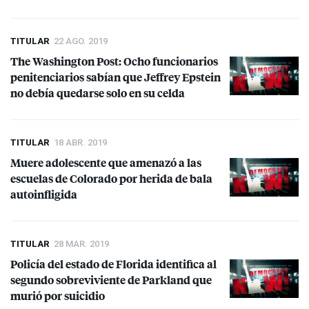
TITULAR
22 AGO. 2019
The Washington Post: Ocho funcionarios
penitenciarios sabían que Jeffrey Epstein
no debía quedarse solo en su celda
TITULAR
18 ABR. 2019
Muere adolescente que amenazó a las
escuelas de Colorado por herida de bala
autoinfligida
TITULAR
28 MAR. 2019
Policía del estado de Florida identifica al
segundo sobreviviente de Parkland que
murió por suicidio