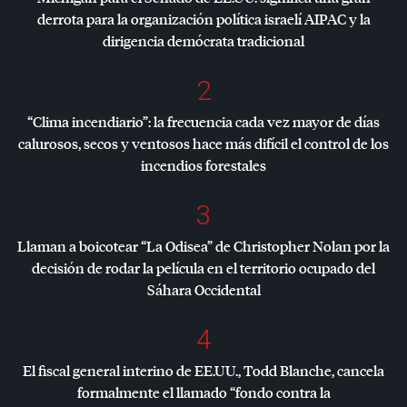
derrota para la organización política israelí
AIPAC
y la
dirigencia demócrata tradicional
2
“Clima incendiario”: la frecuencia cada vez mayor de días
calurosos, secos y ventosos hace más difícil el control de los
incendios forestales
3
Llaman a boicotear “La Odisea” de Christopher Nolan por la
decisión de rodar la película en el territorio ocupado del
Sáhara Occidental
4
El fiscal general interino de EE.UU., Todd Blanche, cancela
formalmente el llamado “fondo contra la