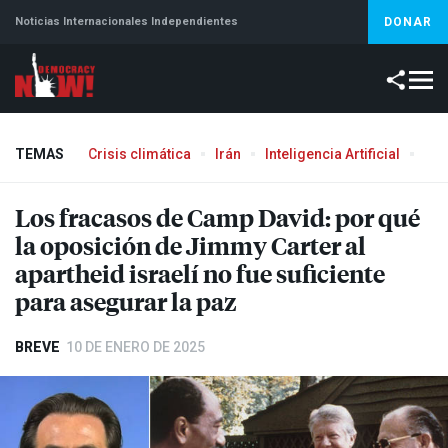
Noticias Internacionales Independientes
DONAR
TEMAS
Crisis climática
Irán
Inteligencia Artificial
Líb
Los fracasos de Camp David: por qué
la oposición de Jimmy Carter al
apartheid israelí no fue suficiente
para asegurar la paz
BREVE
10 DE ENERO DE 2025