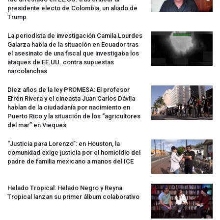
presidente electo de Colombia, un aliado de
Trump
La periodista de investigación Camila Lourdes
Galarza habla de la situación en Ecuador tras
el asesinato de una fiscal que investigaba los
ataques de EE.UU. contra supuestas
narcolanchas
Diez años de la ley
PROMESA
: El profesor
Efrén Rivera y el cineasta Juan Carlos Dávila
hablan de la ciudadanía por nacimiento en
Puerto Rico y la situación de los “agricultores
del mar” en Vieques
“Justicia para Lorenzo”: en Houston, la
comunidad exige justicia por el homicidio del
padre de familia mexicano a manos del
ICE
Helado Tropical: Helado Negro y Reyna
Tropical lanzan su primer álbum colaborativo