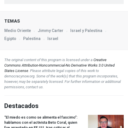
TEMAS
Medio Oriente
Jimmy Carter
Israel y Palestina
Egipto
Palestina
Israel
The original content of this program is licensed under a
Creative
Commons Attribution-Noncommercial-No Derivative Works 3.0 United
States License
. Please attribute legal copies of this work to
democracynow.org. Some of the work(s) that this program incorporates,
however, may be separately licensed. For further information or additional
permissions, contact us.
Destacados
“El miedo es como se alimenta el fascimo”:
hablamos con el activista Beto Coral, quien
fue arrestado en EE.UU. tras criticar al