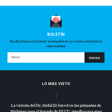
BOLETÍN
Reciba Democracy Now! en Español en su correo electrónico
cada mañana.
LO MÁS VISTO
1
La victoria del Dr. Abdul El-Sayed en las primarias de
Michigan para el Senado de EE.UU. significa una gran