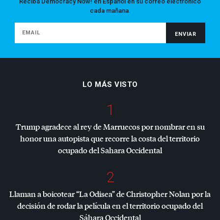
Reciba Democracy Now! en Español en su correo electrónico
cada mañana.
LO MÁS VISTO
1
Trump agradece al rey de Marruecos por nombrar en su
honor una autopista que recorre la costa del territorio
ocupado del Sahara Occidental
2
Llaman a boicotear “La Odisea” de Christopher Nolan por la
decisión de rodar la película en el territorio ocupado del
Sáhara Occidental