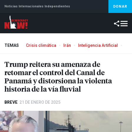
Noticias Internacionales Independientes
DONAR
TEMAS
Crisis climática
Irán
Inteligencia Artificial
Líb
Trump reitera su amenaza de
retomar el control del Canal de
Panamá y distorsiona la violenta
historia de la vía fluvial
BREVE
21 DE ENERO DE 2025