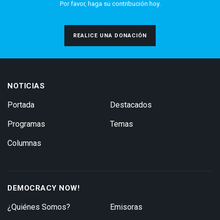
Por favor, haga su contribución hoy.
REALICE UNA DONACIÓN
NOTICIAS
Portada
Destacados
Programas
Temas
Columnas
DEMOCRACY NOW!
¿Quiénes Somos?
Emisoras