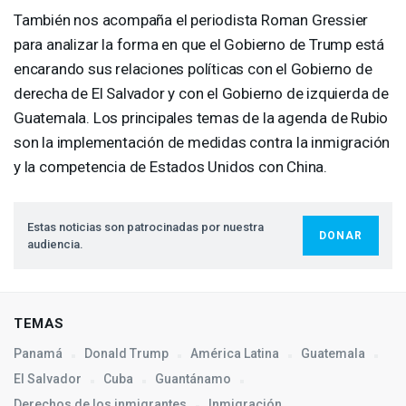
También nos acompaña el periodista Roman Gressier
para analizar la forma en que el Gobierno de Trump está
encarando sus relaciones políticas con el Gobierno de
derecha de El Salvador y con el Gobierno de izquierda de
Guatemala. Los principales temas de la agenda de Rubio
son la implementación de medidas contra la inmigración
y la competencia de Estados Unidos con China.
Estas noticias son patrocinadas por nuestra
DONAR
audiencia.
TEMAS
Panamá
Donald Trump
América Latina
Guatemala
El Salvador
Cuba
Guantánamo
Derechos de los inmigrantes
Inmigración