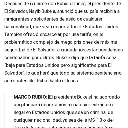
Después de reunirse con Rubio el lunes, el presidente de
El Salvador, Nayib Bukele, anunció que su país recibiría a
inmigrantes y solicitantes de asilo de cualquier
nacionalidad, que sean deportados de Estados Unidos.
También ofreció encarcelar, por una tarifa, en el
problemático complejo de mega prisiones de máxima
seguridad de El Salvador a ciudadanos estadounidenses
condenados por delitos. Bukele dijo que la tarifa sería
“baja para Estados Unidos pero significativa para El
Salvador”, lo que hará que todo su sistema penitenciario
sea sostenible. Rubio habló el lunes
MARCO
RUBIO
:
[El presidente Bukele] ha acordado
aceptar para deportación a cualquier extranjero
ilegal en Estados Unidos que sea un criminal de
cualquier nacionalidad, ya sea de la MS-13 o del
Tren de Aragua, y alojarlos en sus cárceles. Y en