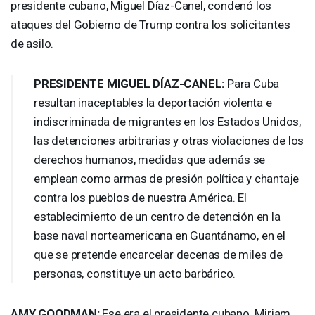
presidente cubano, Miguel Díaz-Canel, condenó los
ataques del Gobierno de Trump contra los solicitantes
de asilo.
PRESIDENTE
MIGUEL
DÍAZ-
CANEL
:
Para Cuba
resultan inaceptables la deportación violenta e
indiscriminada de migrantes en los Estados Unidos,
las detenciones arbitrarias y otras violaciones de los
derechos humanos, medidas que además se
emplean como armas de presión política y chantaje
contra los pueblos de nuestra América. El
establecimiento de un centro de detención en la
base naval norteamericana en Guantánamo, en el
que se pretende encarcelar decenas de miles de
personas, constituye un acto barbárico.
AMY
GOODMAN
:
Ese era el presidente cubano. Miriam,