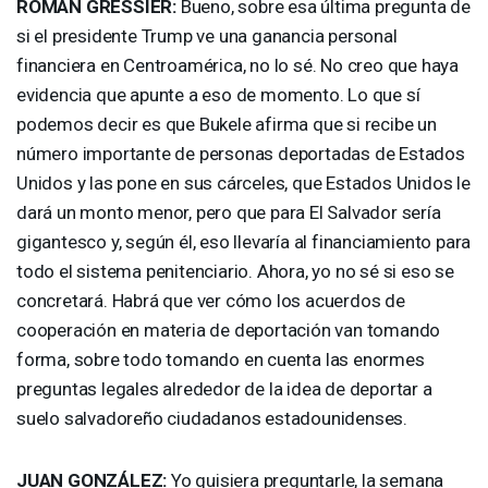
ROMAN
GRESSIER
:
Bueno, sobre esa última pregunta de
si el presidente Trump ve una ganancia personal
financiera en Centroamérica, no lo sé. No creo que haya
evidencia que apunte a eso de momento. Lo que sí
podemos decir es que Bukele afirma que si recibe un
número importante de personas deportadas de Estados
Unidos y las pone en sus cárceles, que Estados Unidos le
dará un monto menor, pero que para El Salvador sería
gigantesco y, según él, eso llevaría al financiamiento para
todo el sistema penitenciario. Ahora, yo no sé si eso se
concretará. Habrá que ver cómo los acuerdos de
cooperación en materia de deportación van tomando
forma, sobre todo tomando en cuenta las enormes
preguntas legales alrededor de la idea de deportar a
suelo salvadoreño ciudadanos estadounidenses.
JUAN
GONZÁLEZ:
Yo quisiera preguntarle, la semana