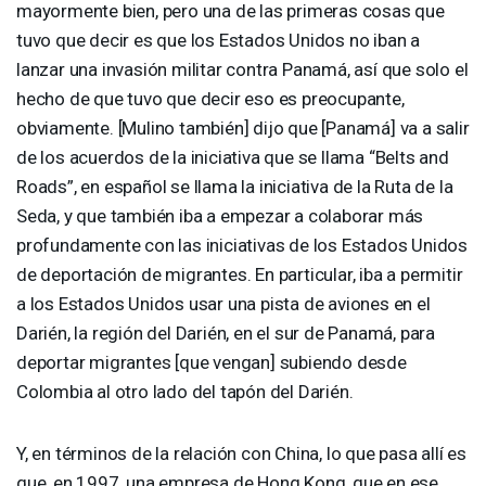
mayormente bien, pero una de las primeras cosas que
tuvo que decir es que los Estados Unidos no iban a
lanzar una invasión militar contra Panamá, así que solo el
hecho de que tuvo que decir eso es preocupante,
obviamente. [Mulino también] dijo que [Panamá] va a salir
de los acuerdos de la iniciativa que se llama “Belts and
Roads”, en español se llama la iniciativa de la Ruta de la
Seda, y que también iba a empezar a colaborar más
profundamente con las iniciativas de los Estados Unidos
de deportación de migrantes. En particular, iba a permitir
a los Estados Unidos usar una pista de aviones en el
Darién, la región del Darién, en el sur de Panamá, para
deportar migrantes [que vengan] subiendo desde
Colombia al otro lado del tapón del Darién.
Y, en términos de la relación con China, lo que pasa allí es
que, en 1997, una empresa de Hong Kong, que en ese