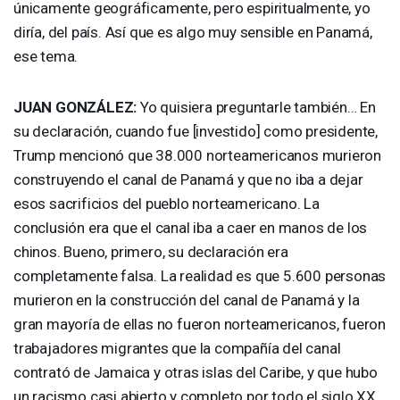
únicamente geográficamente, pero espiritualmente, yo
diría, del país. Así que es algo muy sensible en Panamá,
ese tema.
JUAN
GONZÁLEZ:
Yo quisiera preguntarle también… En
su declaración, cuando fue [investido] como presidente,
Trump mencionó que 38.000 norteamericanos murieron
construyendo el canal de Panamá y que no iba a dejar
esos sacrificios del pueblo norteamericano. La
conclusión era que el canal iba a caer en manos de los
chinos. Bueno, primero, su declaración era
completamente falsa. La realidad es que 5.600 personas
murieron en la construcción del canal de Panamá y la
gran mayoría de ellas no fueron norteamericanos, fueron
trabajadores migrantes que la compañía del canal
contrató de Jamaica y otras islas del Caribe, y que hubo
un racismo casi abierto y completo por todo el siglo XX