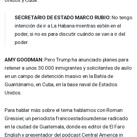
SECRETARIO
DE
ESTADO
MARCO
RUBIO
:
No tengo
intención de ir a La Habana mientras estén en el
poder, si no es para discutir cuándo se van a ir del
poder.
AMY
GOODMAN
:
Pero Trump ha anunciado planes para
retener a unos 30.000 inmigrantes y solicitantes de asilo
en un campo de detención masivo en la Bahía de
Guantánamo, en Cuba, en la base naval de Estados
Unidos.
Para hablar más sobre el tema hablamos con Roman
Gressier, un periodista francoestadounidense radicado
en la ciudad de Guatemala, donde es editor de El Faro
English y presentador del podcast Central America in