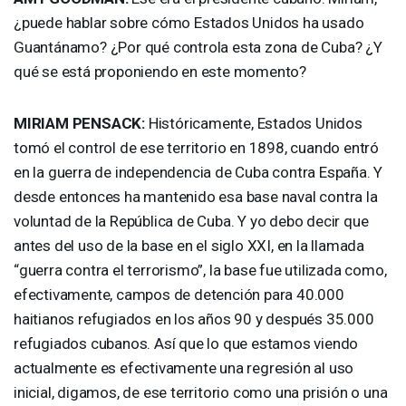
¿puede hablar sobre cómo Estados Unidos ha usado
Guantánamo? ¿Por qué controla esta zona de Cuba? ¿Y
qué se está proponiendo en este momento?
MIRIAM
PENSACK
:
Históricamente, Estados Unidos
tomó el control de ese territorio en 1898, cuando entró
en la guerra de independencia de Cuba contra España. Y
desde entonces ha mantenido esa base naval contra la
voluntad de la República de Cuba. Y yo debo decir que
antes del uso de la base en el siglo
XXI
, en la llamada
“guerra contra el terrorismo”, la base fue utilizada como,
efectivamente, campos de detención para 40.000
haitianos refugiados en los años 90 y después 35.000
refugiados cubanos. Así que lo que estamos viendo
actualmente es efectivamente una regresión al uso
inicial, digamos, de ese territorio como una prisión o una