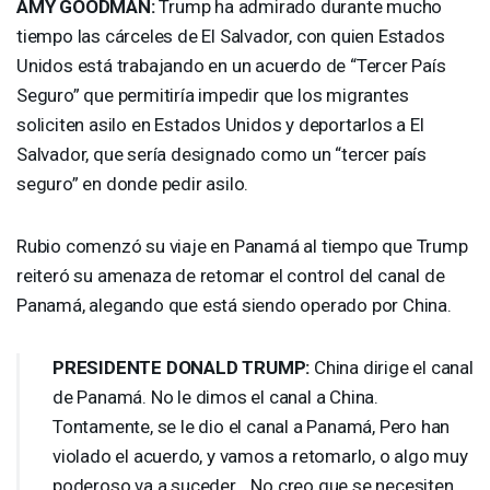
AMY
GOODMAN
:
Trump ha admirado durante mucho
tiempo las cárceles de El Salvador, con quien Estados
Unidos está trabajando en un acuerdo de “Tercer País
Seguro” que permitiría impedir que los migrantes
soliciten asilo en Estados Unidos y deportarlos a El
Salvador, que sería designado como un “tercer país
seguro” en donde pedir asilo.
Rubio comenzó su viaje en Panamá al tiempo que Trump
reiteró su amenaza de retomar el control del canal de
Panamá, alegando que está siendo operado por China.
PRESIDENTE
DONALD
TRUMP
:
China dirige el canal
de Panamá. No le dimos el canal a China.
Tontamente, se le dio el canal a Panamá, Pero han
violado el acuerdo, y vamos a retomarlo, o algo muy
poderoso va a suceder… No creo que se necesiten