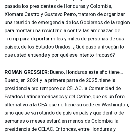
pasada los presidentes de Honduras y Colombia,
Xiomara Castro y Gustavo Petro, trataron de organizar
una reunión de emergencia de los Gobiernos de la región
para montar una resistencia contra las amenazas de
Trump para deportar miles y miles de personas de sus
países, de los Estados Unidos. ¿Qué pasó ahí según lo
que usted entiende y por qué ese intento fracasó?
ROMAN
GRESSIER
:
Bueno, Honduras este año tiene…
Bueno, en 2024 y la primera parte de 2025, tiene la
presidencia pro tempore de
CELAC
, la Comunidad de
Estados Latinoamericanos y del Caribe, que es un foro
alternativo a la
OEA
que no tiene su sede en Washington,
sino que se va rotando de país en país y que dentro de
semanas o meses estará en manos de Colombia, la
presidencia de
CELAC
. Entonces, entre Honduras y