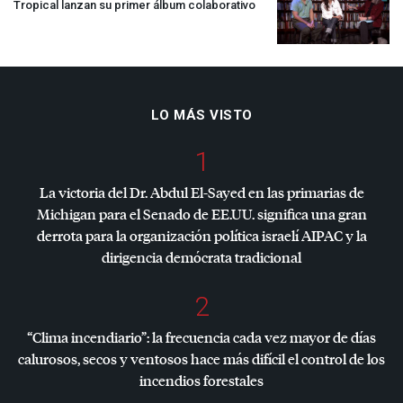
Tropical lanzan su primer álbum colaborativo
LO MÁS VISTO
1
La victoria del Dr. Abdul El-Sayed en las primarias de
Michigan para el Senado de EE.UU. significa una gran
derrota para la organización política israelí
AIPAC
y la
dirigencia demócrata tradicional
2
“Clima incendiario”: la frecuencia cada vez mayor de días
calurosos, secos y ventosos hace más difícil el control de los
incendios forestales