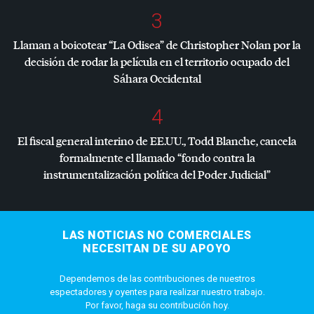
3
Llaman a boicotear “La Odisea” de Christopher Nolan por la
decisión de rodar la película en el territorio ocupado del
Sáhara Occidental
4
El fiscal general interino de EE.UU., Todd Blanche, cancela
formalmente el llamado “fondo contra la
instrumentalización política del Poder Judicial”
LAS NOTICIAS NO COMERCIALES
NECESITAN DE SU APOYO
Dependemos de las contribuciones de nuestros
espectadores y oyentes para realizar nuestro trabajo.
Por favor, haga su contribución hoy.