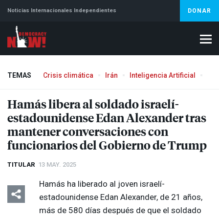
Noticias Internacionales Independientes
DONAR
TEMAS
Crisis climática
Irán
Inteligencia Artificial
Líb
Hamás libera al soldado israelí-
estadounidense Edan Alexander tras
mantener conversaciones con
funcionarios del Gobierno de Trump
TITULAR
13 MAY. 2025
Hamás ha liberado al joven israelí-
estadounidense Edan Alexander, de 21 años,
más de 580 días después de que el soldado