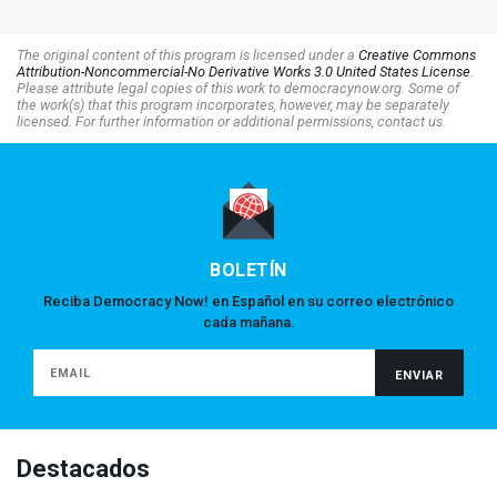
The original content of this program is licensed under a
Creative Commons
Attribution-Noncommercial-No Derivative Works 3.0 United States License
.
Please attribute legal copies of this work to democracynow.org. Some of
the work(s) that this program incorporates, however, may be separately
licensed. For further information or additional permissions, contact us.
BOLETÍN
Reciba Democracy Now! en Español en su correo electrónico
cada mañana.
Destacados