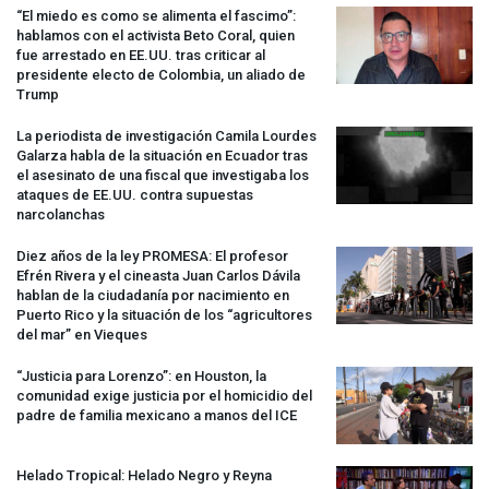
“El miedo es como se alimenta el fascimo”:
hablamos con el activista Beto Coral, quien
fue arrestado en EE.UU. tras criticar al
presidente electo de Colombia, un aliado de
Trump
La periodista de investigación Camila Lourdes
Galarza habla de la situación en Ecuador tras
el asesinato de una fiscal que investigaba los
ataques de EE.UU. contra supuestas
narcolanchas
Diez años de la ley
PROMESA
: El profesor
Efrén Rivera y el cineasta Juan Carlos Dávila
hablan de la ciudadanía por nacimiento en
Puerto Rico y la situación de los “agricultores
del mar” en Vieques
“Justicia para Lorenzo”: en Houston, la
comunidad exige justicia por el homicidio del
padre de familia mexicano a manos del
ICE
Helado Tropical: Helado Negro y Reyna