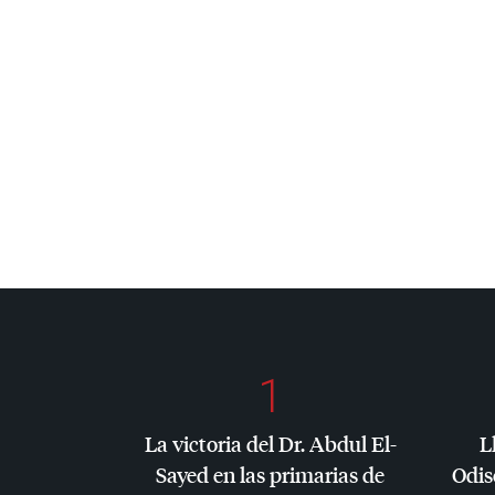
1
La victoria del Dr. Abdul El-
L
Sayed en las primarias de
Odis