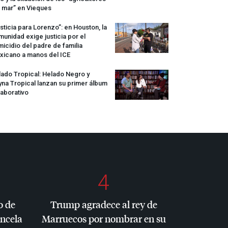
 mar” en Vieques
sticia para Lorenzo”: en Houston, la
unidad exige justicia por el
icidio del padre de familia
xicano a manos del
ICE
ado Tropical: Helado Negro y
na Tropical lanzan su primer álbum
aborativo
4
o de
Trump agradece al rey de
ancela
Marruecos por nombrar en su