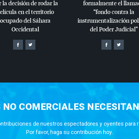
 la decisión de rodar la
formalmente el llama
elícula en el territorio
“fondo contra la
ocupado del Sáhara
instrumentalización pol
Occidental
del Poder Judicial”
S NO COMERCIALES NECESITAN
tribuciones de nuestros espectadores y oyentes para rea
Por favor, haga su contribución hoy.