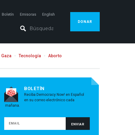
Boletín
Emisoras
English
DONAR
Gaza
Tecnología
Aborto
BOLETÍN
Reciba Democracy Now! en Español
en su correo electrónico cada
mañana.