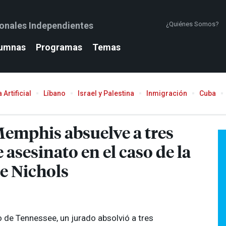
ionales Independientes
¿Quiénes Somos?
umnas
Programas
Temas
 Artificial
Líbano
Israel y Palestina
Inmigración
Cuba
Memphis absuelve a tres
 asesinato en el caso de la
e Nichols
 de Tennessee, un jurado absolvió a tres