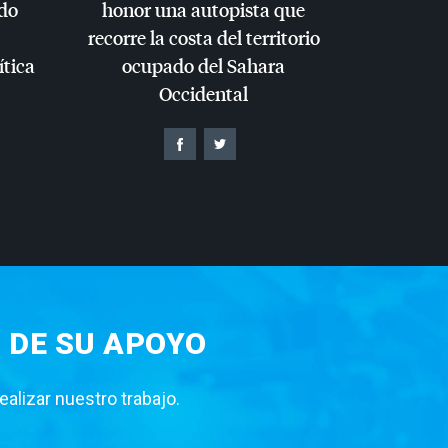
do
honor una autopista que
recorre la costa del territorio
ítica
ocupado del Sahara
Occidental
 DE SU APOYO
lizar nuestro trabajo.