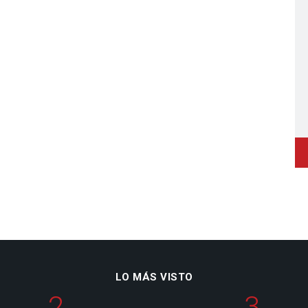
LO MÁS VISTO
2
3