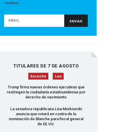
mañana.
TITULARES DE 7 DE AGOSTO
Escuche
Lea
Trump firma nuevas órdenes ejecutivas que
restringen la ciudadanía estadounidense por
derecho de nacimiento
La senadora republicana Lisa Murkowski
anuncia que votará en contra de la
nominación de Blanche para fiscal general
de EE.UU.