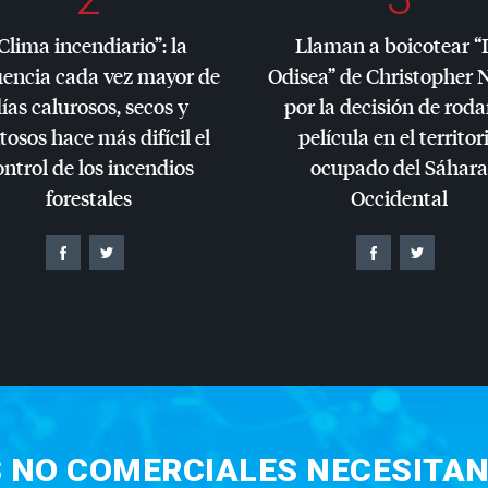
Clima incendiario”: la
Llaman a boicotear “
uencia cada vez mayor de
Odisea” de Christopher 
ías calurosos, secos y
por la decisión de roda
tosos hace más difícil el
película en el territor
ontrol de los incendios
ocupado del Sáhara
forestales
Occidental
S NO COMERCIALES NECESITAN