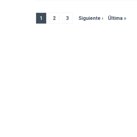
1
2
3
Siguiente ›
Última »