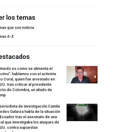
er los temas
mas que son noticia
mas A-Z
estacados
 miedo es como se alimenta el
cimo”: hablamos con el activista
o Coral, quien fue arrestado en
UU. tras criticar al presidente
cto de Colombia, un aliado de
ump
periodista de investigación Camila
rdes Galarza habla de la situación
Ecuador tras el asesinato de una
cal que investigaba los ataques de
.UU. contra supuestas