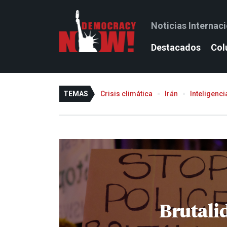
Noticias Internac
Destacados
Col
TEMAS
Crisis climática
Irán
Inteligencia
Brutalid