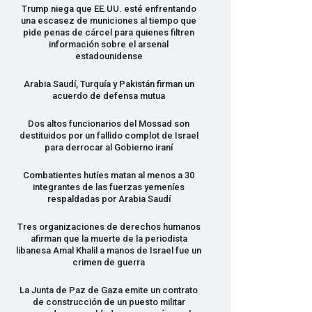
Trump niega que EE.UU. esté enfrentando
una escasez de municiones al tiempo que
pide penas de cárcel para quienes filtren
información sobre el arsenal
estadounidense
Arabia Saudí, Turquía y Pakistán firman un
acuerdo de defensa mutua
Dos altos funcionarios del Mossad son
destituidos por un fallido complot de Israel
para derrocar al Gobierno iraní
Combatientes hutíes matan al menos a 30
integrantes de las fuerzas yemeníes
respaldadas por Arabia Saudí
Tres organizaciones de derechos humanos
afirman que la muerte de la periodista
libanesa Amal Khalil a manos de Israel fue un
crimen de guerra
La Junta de Paz de Gaza emite un contrato
de construcción de un puesto militar