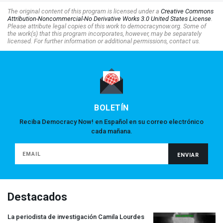
The original content of this program is licensed under a
Creative Commons
Attribution-Noncommercial-No Derivative Works 3.0 United States License
.
Please attribute legal copies of this work to democracynow.org. Some of
the work(s) that this program incorporates, however, may be separately
licensed. For further information or additional permissions, contact us.
BOLETÍN
Reciba Democracy Now! en Español en su correo electrónico
cada mañana.
Destacados
La periodista de investigación Camila Lourdes