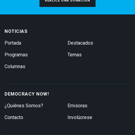
REALICE UNA DONACIÓN
NOTICIAS
Portada
Destacados
Programas
Temas
Columnas
DEMOCRACY NOW!
¿Quiénes Somos?
Emisoras
Contacto
Involúcrese