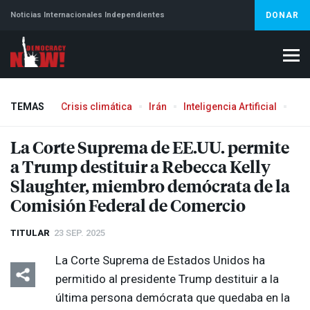
Noticias Internacionales Independientes
DONAR
TEMAS
Crisis climática
Irán
Inteligencia Artificial
Líb
Aborto
La Corte Suprema de EE.UU. permite
a Trump destituir a Rebecca Kelly
Slaughter, miembro demócrata de la
Comisión Federal de Comercio
TITULAR
23 SEP. 2025
La Corte Suprema de Estados Unidos ha
permitido al presidente Trump destituir a la
última persona demócrata que quedaba en la