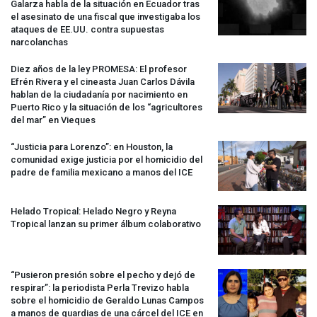
Galarza habla de la situación en Ecuador tras
el asesinato de una fiscal que investigaba los
ataques de EE.UU. contra supuestas
narcolanchas
Diez años de la ley
PROMESA
: El profesor
Efrén Rivera y el cineasta Juan Carlos Dávila
hablan de la ciudadanía por nacimiento en
Puerto Rico y la situación de los “agricultores
del mar” en Vieques
“Justicia para Lorenzo”: en Houston, la
comunidad exige justicia por el homicidio del
padre de familia mexicano a manos del
ICE
Helado Tropical: Helado Negro y Reyna
Tropical lanzan su primer álbum colaborativo
“Pusieron presión sobre el pecho y dejó de
respirar”: la periodista Perla Trevizo habla
sobre el homicidio de Geraldo Lunas Campos
a manos de guardias de una cárcel del
ICE
en