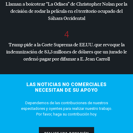
Llaman a boicotear “La Odisea” de Christopher Nolan por la
decisión de rodar la película en el territorio ocupado del
Sáhara Occidental
4
Trump pide a la Corte Suprema de EE.UU. que revoque la
indemnización de 83,3 millones de dólares que un jurado le
ordenó pagar por difamar a E. Jean Carroll
LAS NOTICIAS NO COMERCIALES
NECESITAN DE SU APOYO
Dependemos de las contribuciones de nuestros
espectadores y oyentes para realizar nuestro trabajo.
Por favor, haga su contribución hoy.