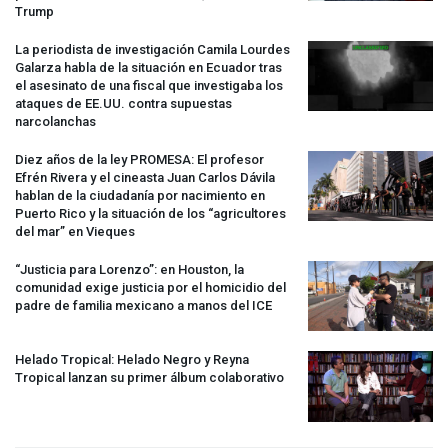
Trump
La periodista de investigación Camila Lourdes
Galarza habla de la situación en Ecuador tras
el asesinato de una fiscal que investigaba los
ataques de EE.UU. contra supuestas
narcolanchas
Diez años de la ley
PROMESA
: El profesor
Efrén Rivera y el cineasta Juan Carlos Dávila
hablan de la ciudadanía por nacimiento en
Puerto Rico y la situación de los “agricultores
del mar” en Vieques
“Justicia para Lorenzo”: en Houston, la
comunidad exige justicia por el homicidio del
padre de familia mexicano a manos del
ICE
Helado Tropical: Helado Negro y Reyna
Tropical lanzan su primer álbum colaborativo