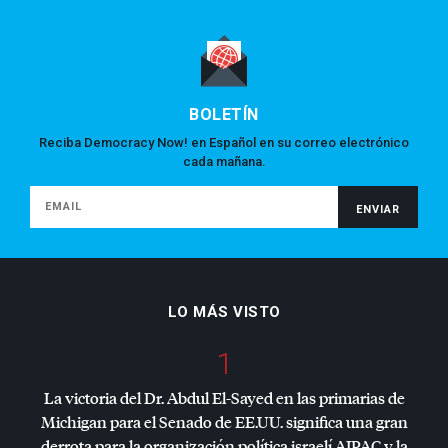
BOLETÍN
Reciba Democracy Now! en Español en su correo electrónico
cada mañana.
LO MÁS VISTO
1
La victoria del Dr. Abdul El-Sayed en las primarias de
Michigan para el Senado de EE.UU. significa una gran
derrota para la organización política israelí
AIPAC
y la