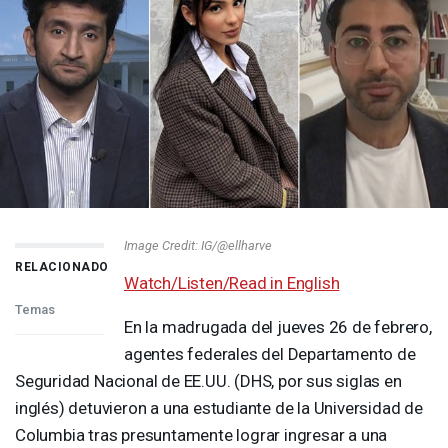
Image Credit: IG/@ellharve
RELACIONADO
Watch/Listen/Read in English
Temas
En la madrugada del jueves 26 de febrero,
agentes federales del Departamento de
Seguridad Nacional de EE.UU. (
DHS
, por sus siglas en
inglés) detuvieron a una estudiante de la Universidad de
Columbia tras presuntamente lograr ingresar a una