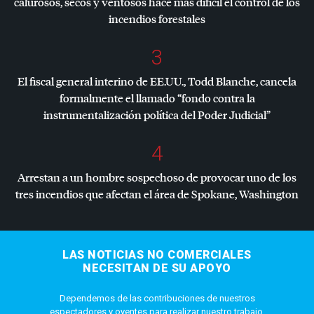
calurosos, secos y ventosos hace más difícil el control de los
incendios forestales
3
El fiscal general interino de EE.UU., Todd Blanche, cancela
formalmente el llamado “fondo contra la
instrumentalización política del Poder Judicial”
4
Arrestan a un hombre sospechoso de provocar uno de los
tres incendios que afectan el área de Spokane, Washington
LAS NOTICIAS NO COMERCIALES
NECESITAN DE SU APOYO
Dependemos de las contribuciones de nuestros
espectadores y oyentes para realizar nuestro trabajo.