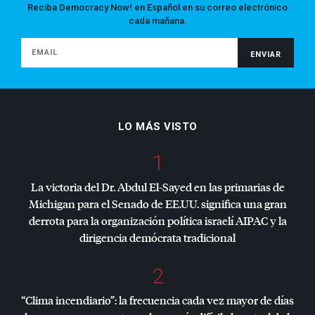
Reciba Democracy Now! en Español en su correo electrónico
cada mañana.
LO MÁS VISTO
1
La victoria del Dr. Abdul El-Sayed en las primarias de
Michigan para el Senado de EE.UU. significa una gran
derrota para la organización política israelí
AIPAC
y la
dirigencia demócrata tradicional
2
“Clima incendiario”: la frecuencia cada vez mayor de días