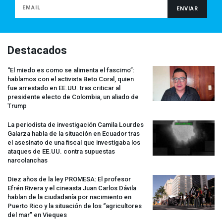
Destacados
“El miedo es como se alimenta el fascimo”:
hablamos con el activista Beto Coral, quien
fue arrestado en EE.UU. tras criticar al
presidente electo de Colombia, un aliado de
Trump
La periodista de investigación Camila Lourdes
Galarza habla de la situación en Ecuador tras
el asesinato de una fiscal que investigaba los
ataques de EE.UU. contra supuestas
narcolanchas
Diez años de la ley
PROMESA
: El profesor
Efrén Rivera y el cineasta Juan Carlos Dávila
hablan de la ciudadanía por nacimiento en
Puerto Rico y la situación de los “agricultores
del mar” en Vieques