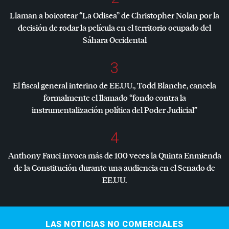
Llaman a boicotear “La Odisea” de Christopher Nolan por la
decisión de rodar la película en el territorio ocupado del
Sáhara Occidental
3
El fiscal general interino de EE.UU., Todd Blanche, cancela
formalmente el llamado “fondo contra la
instrumentalización política del Poder Judicial”
4
Anthony Fauci invoca más de 100 veces la Quinta Enmienda
de la Constitución durante una audiencia en el Senado de
EE.UU.
LAS NOTICIAS NO COMERCIALES