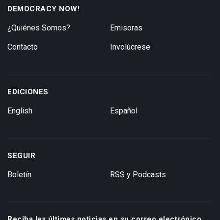
DEMOCRACY NOW!
¿Quiénes Somos?
Emisoras
Contacto
Involúcrese
EDICIONES
English
Español
SEGUIR
Boletín
RSS y Podcasts
Reciba las últimas noticias en su correo electrónico