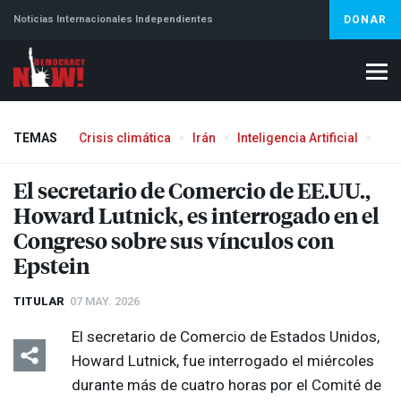
Noticias Internacionales Independientes
DONAR
TEMAS
Crisis climática
Irán
Inteligencia Artificial
Líb
Aborto
El secretario de Comercio de EE.UU.,
Howard Lutnick, es interrogado en el
Congreso sobre sus vínculos con
Epstein
TITULAR
07 MAY. 2026
El secretario de Comercio de Estados Unidos,
Howard Lutnick, fue interrogado el miércoles
durante más de cuatro horas por el Comité de