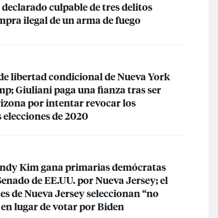
declarado culpable de tres delitos
mpra ilegal de un arma de fuego
de libertad condicional de Nueva York
p; Giuliani paga una fianza tras ser
izona por intentar revocar los
s elecciones de 2020
Andy Kim gana primarias demócratas
Senado de EE.UU. por Nueva Jersey; el
tes de Nueva Jersey seleccionan “no
n lugar de votar por Biden