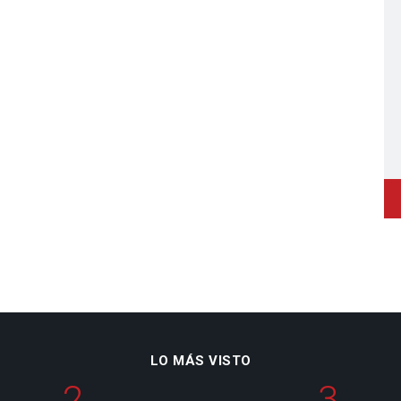
LO MÁS VISTO
2
3