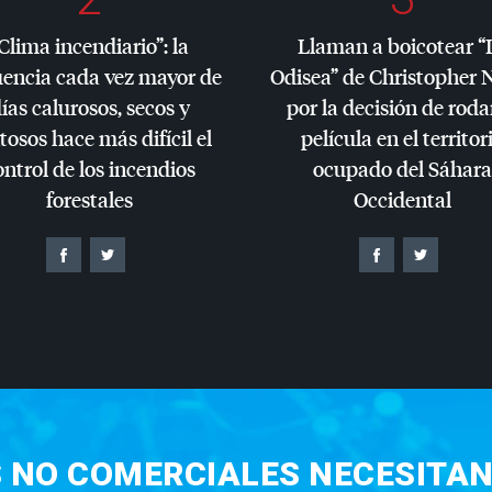
Clima incendiario”: la
Llaman a boicotear “
uencia cada vez mayor de
Odisea” de Christopher 
ías calurosos, secos y
por la decisión de roda
tosos hace más difícil el
película en el territor
ontrol de los incendios
ocupado del Sáhara
forestales
Occidental
S NO COMERCIALES NECESITAN