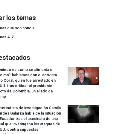
er los temas
mas que son noticia
mas A-Z
estacados
 miedo es como se alimenta el
cimo”: hablamos con el activista
o Coral, quien fue arrestado en
UU. tras criticar al presidente
cto de Colombia, un aliado de
ump
periodista de investigación Camila
rdes Galarza habla de la situación
Ecuador tras el asesinato de una
cal que investigaba los ataques de
.UU. contra supuestas