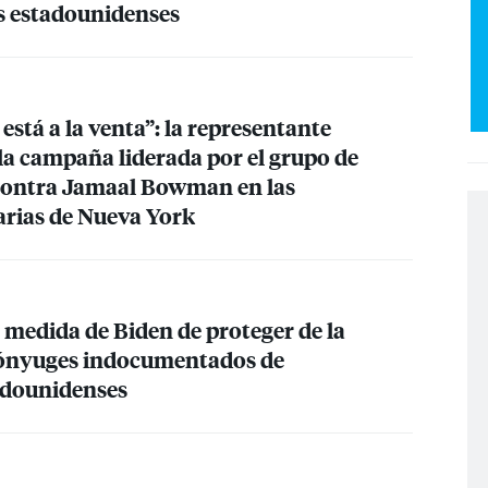
s estadounidenses
está a la venta”: la representante
la campaña liderada por el grupo de
ontra Jamaal Bowman en las
arias de Nueva York
 medida de Biden de proteger de la
cónyuges indocumentados de
adounidenses