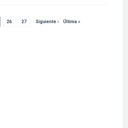
26
27
Siguiente ›
Última »