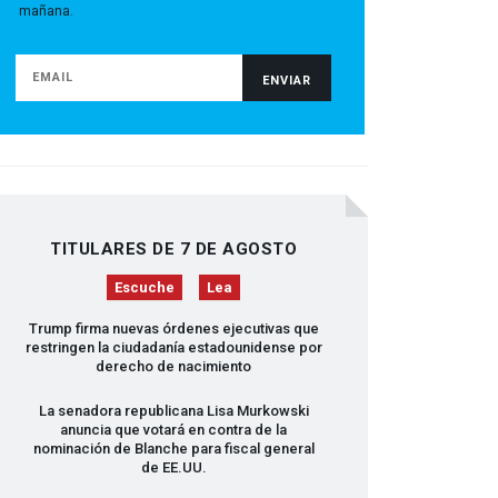
mañana.
TITULARES DE 7 DE AGOSTO
Escuche
Lea
Trump firma nuevas órdenes ejecutivas que
restringen la ciudadanía estadounidense por
derecho de nacimiento
La senadora republicana Lisa Murkowski
anuncia que votará en contra de la
nominación de Blanche para fiscal general
de EE.UU.