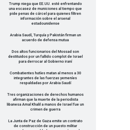
Trump niega que EE.UU. esté enfrentando
una escasez de municiones al tiempo que
pide penas de cárcel para quienes filtren
información sobre el arsenal
estadounidense
Arabia Saudí, Turquía y Pakistán firman un
acuerdo de defensa mutua
Dos altos funcionarios del Mossad son
destituidos por un fallido complot de Israel
para derrocar al Gobierno iraní
Combatientes hutíes matan al menos a 30
integrantes de las fuerzas yemeníes
respaldadas por Arabia Saudí
Tres organizaciones de derechos humanos
afirman que la muerte de la periodista
libanesa Amal Khalil a manos de Israel fue un
crimen de guerra
La Junta de Paz de Gaza emite un contrato
de construcción de un puesto militar