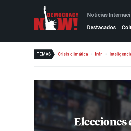
Noticias Internac
Destacados
Col
TEMAS
Crisis climática
Irán
Inteligencia
Elecciones 