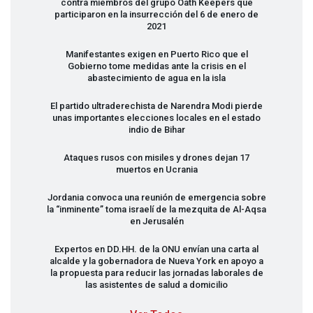
contra miembros del grupo Oath Keepers que
participaron en la insurrección del 6 de enero de
2021
Manifestantes exigen en Puerto Rico que el
Gobierno tome medidas ante la crisis en el
abastecimiento de agua en la isla
El partido ultraderechista de Narendra Modi pierde
unas importantes elecciones locales en el estado
indio de Bihar
Ataques rusos con misiles y drones dejan 17
muertos en Ucrania
Jordania convoca una reunión de emergencia sobre
la “inminente” toma israelí de la mezquita de Al-Aqsa
en Jerusalén
Expertos en DD.HH. de la
ONU
envían una carta al
alcalde y la gobernadora de Nueva York en apoyo a
la propuesta para reducir las jornadas laborales de
las asistentes de salud a domicilio