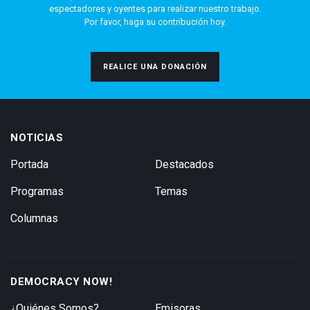
espectadores y oyentes para realizar nuestro trabajo.
Por favor, haga su contribución hoy.
REALICE UNA DONACIÓN
NOTICIAS
Portada
Destacados
Programas
Temas
Columnas
DEMOCRACY NOW!
¿Quiénes Somos?
Emisoras