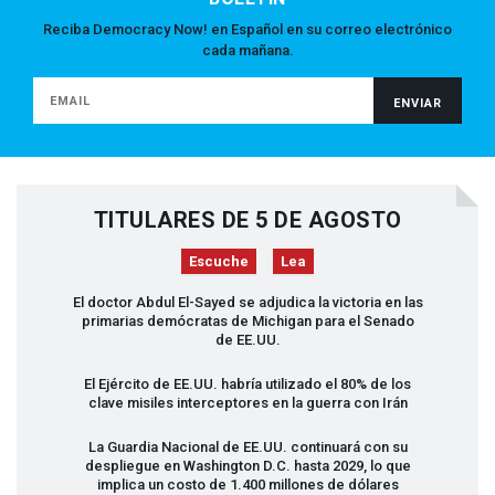
Reciba Democracy Now! en Español en su correo electrónico
cada mañana.
TITULARES DE 5 DE AGOSTO
Escuche
Lea
El doctor Abdul El-Sayed se adjudica la victoria en las
primarias demócratas de Michigan para el Senado
de EE.UU.
El Ejército de EE.UU. habría utilizado el 80% de los
clave misiles interceptores en la guerra con Irán
La Guardia Nacional de EE.UU. continuará con su
despliegue en Washington D.C. hasta 2029, lo que
implica un costo de 1.400 millones de dólares