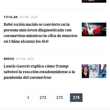
TITULAR
06 FEB. 2020
Bebé recién nacido se convierte en la
persona más joven diagnosticada con
coronavirus mientras la cifra de muertos
en China alcanza los 560
BREVE
03 FEB. 2020
Laurie Garrett explica cómo Trump
saboteó la reacción estadounidense a la
pandemia del coronavirus
‹
272
273
274