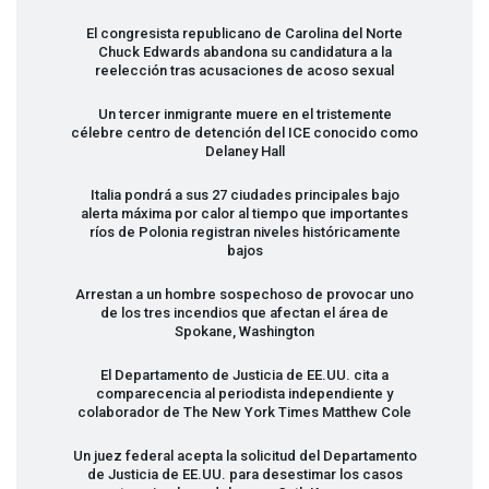
El congresista republicano de Carolina del Norte
Chuck Edwards abandona su candidatura a la
reelección tras acusaciones de acoso sexual
Un tercer inmigrante muere en el tristemente
célebre centro de detención del
ICE
conocido como
Delaney Hall
Italia pondrá a sus 27 ciudades principales bajo
alerta máxima por calor al tiempo que importantes
ríos de Polonia registran niveles históricamente
bajos
Arrestan a un hombre sospechoso de provocar uno
de los tres incendios que afectan el área de
Spokane, Washington
El Departamento de Justicia de EE.UU. cita a
comparecencia al periodista independiente y
colaborador de The New York Times Matthew Cole
Un juez federal acepta la solicitud del Departamento
de Justicia de EE.UU. para desestimar los casos