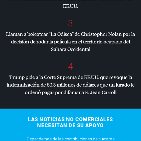
EE.UU.
3
Llaman a boicotear “La Odisea” de Christopher Nolan por la
decisión de rodar la película en el territorio ocupado del
Sáhara Occidental
4
Trump pide a la Corte Suprema de EE.UU. que revoque la
indemnización de 83,3 millones de dólares que un jurado le
ordenó pagar por difamar a E. Jean Carroll
LAS NOTICIAS NO COMERCIALES
NECESITAN DE SU APOYO
Dependemos de las contribuciones de nuestros