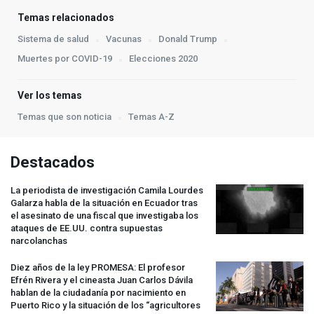
Temas relacionados
Sistema de salud
Vacunas
Donald Trump
Muertes por COVID-19
Elecciones 2020
Ver los temas
Temas que son noticia
Temas A-Z
Destacados
La periodista de investigación Camila Lourdes
Galarza habla de la situación en Ecuador tras
el asesinato de una fiscal que investigaba los
ataques de EE.UU. contra supuestas
narcolanchas
Diez años de la ley
PROMESA
: El profesor
Efrén Rivera y el cineasta Juan Carlos Dávila
hablan de la ciudadanía por nacimiento en
Puerto Rico y la situación de los “agricultores