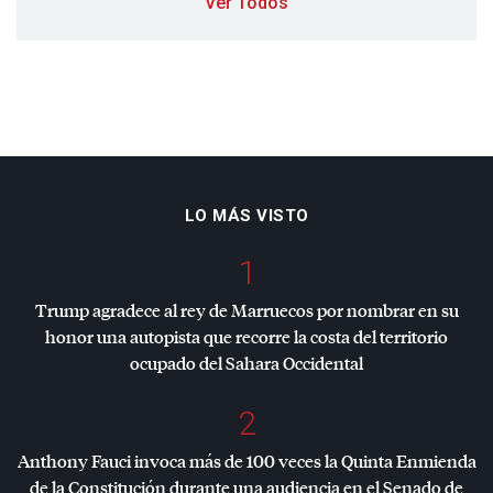
Ver Todos
LO MÁS VISTO
1
Trump agradece al rey de Marruecos por nombrar en su
honor una autopista que recorre la costa del territorio
ocupado del Sahara Occidental
2
Anthony Fauci invoca más de 100 veces la Quinta Enmienda
de la Constitución durante una audiencia en el Senado de