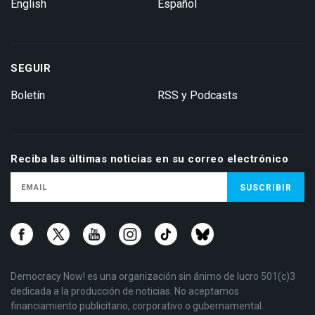
English
Español
SEGUIR
Boletín
RSS y Podcasts
Reciba las últimas noticias en su correo electrónico
Democracy Now! es una organización sin ánimo de lucro 501(c)3
dedicada a la producción de noticias. No aceptamos
financiamiento publicitario, corporativo o gubernamental.