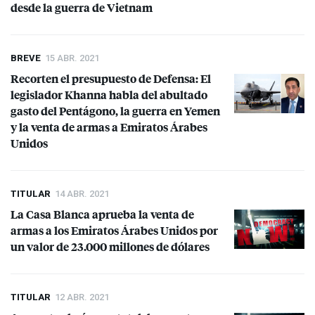
desde la guerra de Vietnam
BREVE
15 ABR. 2021
Recorten el presupuesto de Defensa: El
legislador Khanna habla del abultado
gasto del Pentágono, la guerra en Yemen
y la venta de armas a Emiratos Árabes
Unidos
TITULAR
14 ABR. 2021
La Casa Blanca aprueba la venta de
armas a los Emiratos Árabes Unidos por
un valor de 23.000 millones de dólares
TITULAR
12 ABR. 2021