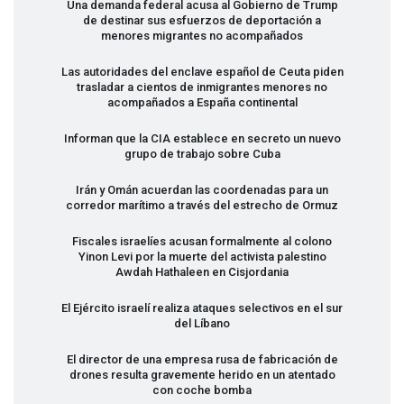
Una demanda federal acusa al Gobierno de Trump
de destinar sus esfuerzos de deportación a
menores migrantes no acompañados
Las autoridades del enclave español de Ceuta piden
trasladar a cientos de inmigrantes menores no
acompañados a España continental
Informan que la
CIA
establece en secreto un nuevo
grupo de trabajo sobre Cuba
Irán y Omán acuerdan las coordenadas para un
corredor marítimo a través del estrecho de Ormuz
Fiscales israelíes acusan formalmente al colono
Yinon Levi por la muerte del activista palestino
Awdah Hathaleen en Cisjordania
El Ejército israelí realiza ataques selectivos en el sur
del Líbano
El director de una empresa rusa de fabricación de
drones resulta gravemente herido en un atentado
con coche bomba