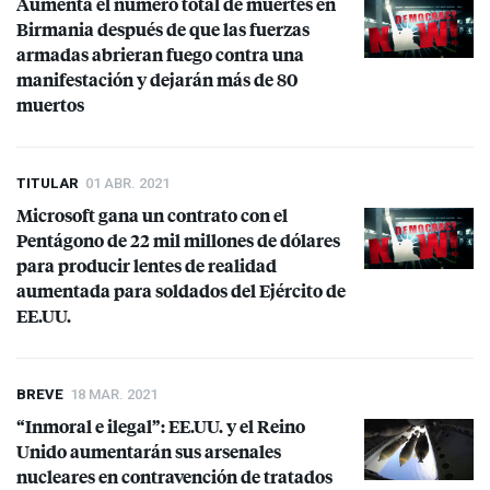
Aumenta el número total de muertes en
Birmania después de que las fuerzas
armadas abrieran fuego contra una
manifestación y dejarán más de 80
muertos
TITULAR
01 ABR. 2021
Microsoft gana un contrato con el
Pentágono de 22 mil millones de dólares
para producir lentes de realidad
aumentada para soldados del Ejército de
EE.UU.
BREVE
18 MAR. 2021
“Inmoral e ilegal”: EE.UU. y el Reino
Unido aumentarán sus arsenales
nucleares en contravención de tratados