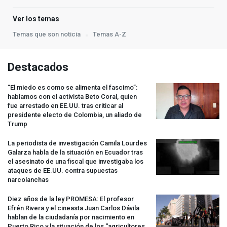
Ver los temas
Temas que son noticia
Temas A-Z
Destacados
“El miedo es como se alimenta el fascimo”:
hablamos con el activista Beto Coral, quien
fue arrestado en EE.UU. tras criticar al
presidente electo de Colombia, un aliado de
Trump
La periodista de investigación Camila Lourdes
Galarza habla de la situación en Ecuador tras
el asesinato de una fiscal que investigaba los
ataques de EE.UU. contra supuestas
narcolanchas
Diez años de la ley
PROMESA
: El profesor
Efrén Rivera y el cineasta Juan Carlos Dávila
hablan de la ciudadanía por nacimiento en
Puerto Rico y la situación de los “agricultores