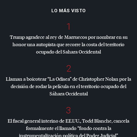
LO MÁS VISTO
1
Trump agradece al rey de Marruecos por nombrar en su
honor una autopista que recorre la costa del territorio
ocupado del Sahara Occidental
2
Llaman a boicotear “La Odisea” de Christopher Nolan por la
decisión de rodar la película en el territorio ocupado del
Sáhara Occidental
3
El fiscal general interino de EE.UU., Todd Blanche, cancela
formalmente el llamado “fondo contra la
instrumentalización política del Poder Judicial”