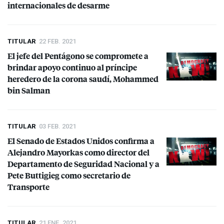
internacionales de desarme
TITULAR
22 FEB. 2021
El jefe del Pentágono se compromete a
brindar apoyo continuo al príncipe
heredero de la corona saudí, Mohammed
bin Salman
TITULAR
03 FEB. 2021
El Senado de Estados Unidos confirma a
Alejandro Mayorkas como director del
Departamento de Seguridad Nacional y a
Pete Buttigieg como secretario de
Transporte
TITULAR
21 ENE. 2021