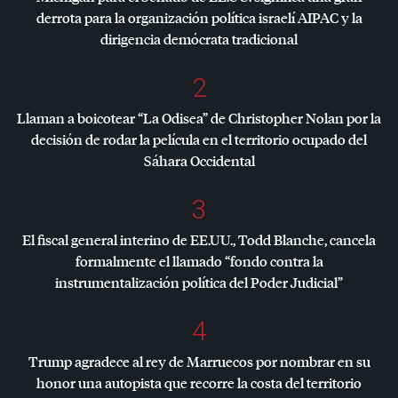
derrota para la organización política israelí
AIPAC
y la
dirigencia demócrata tradicional
2
Llaman a boicotear “La Odisea” de Christopher Nolan por la
decisión de rodar la película en el territorio ocupado del
Sáhara Occidental
3
El fiscal general interino de EE.UU., Todd Blanche, cancela
formalmente el llamado “fondo contra la
instrumentalización política del Poder Judicial”
4
Trump agradece al rey de Marruecos por nombrar en su
honor una autopista que recorre la costa del territorio