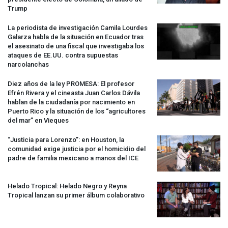
Trump
La periodista de investigación Camila Lourdes
Galarza habla de la situación en Ecuador tras
el asesinato de una fiscal que investigaba los
ataques de EE.UU. contra supuestas
narcolanchas
Diez años de la ley
PROMESA
: El profesor
Efrén Rivera y el cineasta Juan Carlos Dávila
hablan de la ciudadanía por nacimiento en
Puerto Rico y la situación de los “agricultores
del mar” en Vieques
“Justicia para Lorenzo”: en Houston, la
comunidad exige justicia por el homicidio del
padre de familia mexicano a manos del
ICE
Helado Tropical: Helado Negro y Reyna
Tropical lanzan su primer álbum colaborativo