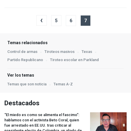
‹
5
6
7
Temas relacionados
Control de armas
Tiroteos masivos
Texas
Partido Republicano
Tiroteo escolar en Parkland
Ver los temas
Temas que son noticia
Temas A-Z
Destacados
“El miedo es como se alimenta el fascimo”:
hablamos con el activista Beto Coral, quien
fue arrestado en EE.UU. tras criticar al
presidente electo de Colombia, un aliado de