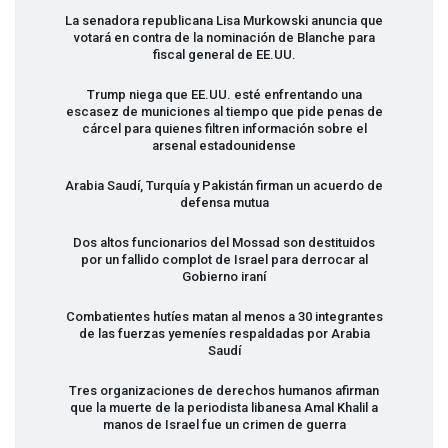
La senadora republicana Lisa Murkowski anuncia que
votará en contra de la nominación de Blanche para
fiscal general de EE.UU.
Trump niega que EE.UU. esté enfrentando una
escasez de municiones al tiempo que pide penas de
cárcel para quienes filtren información sobre el
arsenal estadounidense
Arabia Saudí, Turquía y Pakistán firman un acuerdo de
defensa mutua
Dos altos funcionarios del Mossad son destituidos
por un fallido complot de Israel para derrocar al
Gobierno iraní
Combatientes hutíes matan al menos a 30 integrantes
de las fuerzas yemeníes respaldadas por Arabia
Saudí
Tres organizaciones de derechos humanos afirman
que la muerte de la periodista libanesa Amal Khalil a
manos de Israel fue un crimen de guerra