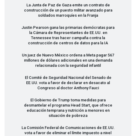
La Junta de Paz de Gaza emite un contrato de
construcción de un puesto militar avanzado para
soldados marroquíes en la Franja
Justin Pearson gana las primarias demócratas para
la Cámara de Representantes de EE.UU. en
Tennessee tras hacer campaña contra la
construcción de centros de datos para la IA
Un juez de Nuevo México ordena a Meta pagar 567
millones de dólares adicionales en una demanda
relacionada con la seguridad infantil
El Comité de Seguridad Nacional del Senado de
EE.UU. vota a favor de declarar en desacato al
Congreso al doctor Anthony Fauci
El Gobierno de Trump toma medidas para
desmantelar el programa Head Start, que ofrece
educación temprana y nutrición a menores en
situación de pobreza
La Comisión Federal de Comunicaciones de EE.UU.
vota a favor de eliminar el límite impuesto a nivel