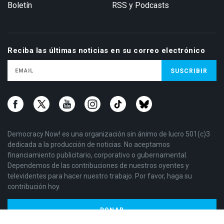
Boletín
RSS y Podcasts
Reciba las últimas noticias en su correo electrónico
Democracy Now! es una organización sin ánimo de lucro 501(c)3
dedicada a la producción de noticias. No aceptamos
financiamiento publicitario, corporativo o gubernamental.
Dependemos de las contribuciones de nuestros oyentes y
televidentes para hacer nuestro trabajo. Por favor, haga su
contribución hoy.
DONAR