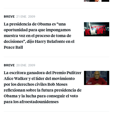
BREVE
21 ENE. 2009
La presidencia de Obama es “una
oportunidad para que impongamos
nuestra voz en el proceso de toma de
decisiones”, dijo Harry Belafonte en el
Peace Ball
BREVE
20 ENE. 2009
La escritora ganadora del Premio Pulitzer
Alice Walker y el líder del movimiento
por los derechos civiles Bob Moses
reflexionan sobre la futura presidencia de
Obama y la lucha para conseguir el voto
para los afroestadounidenses