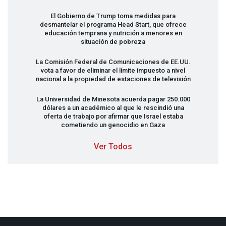
El Gobierno de Trump toma medidas para
desmantelar el programa Head Start, que ofrece
educación temprana y nutrición a menores en
situación de pobreza
La Comisión Federal de Comunicaciones de EE.UU.
vota a favor de eliminar el límite impuesto a nivel
nacional a la propiedad de estaciones de televisión
La Universidad de Minesota acuerda pagar 250.000
dólares a un académico al que le rescindió una
oferta de trabajo por afirmar que Israel estaba
cometiendo un genocidio en Gaza
Ver Todos