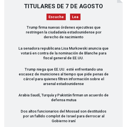
TITULARES DE 7 DE AGOSTO
Escuche
Lea
Trump firma nuevas órdenes ejecutivas que
restringen la ciudadanía estadounidense por
derecho de nacimiento
La senadora republicana Lisa Murkowski anuncia que
votará en contra de la nominación de Blanche para
fiscal general de EE.UU.
Trump niega que EE.UU. esté enfrentando una
escasez de municiones al tiempo que pide penas de
cárcel para quienes filtren información sobre el
arsenal estadounidense
Arabia Saudí, Turquía y Pakistán firman un acuerdo de
defensa mutua
Dos altos funcionarios del Mossad son destituidos
por un fallido complot de Israel para derrocar al
Gobierno iraní