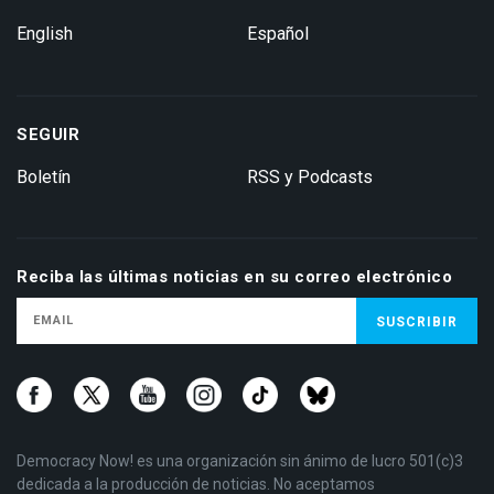
English
Español
SEGUIR
Boletín
RSS y Podcasts
Reciba las últimas noticias en su correo electrónico
Democracy Now! es una organización sin ánimo de lucro 501(c)3
dedicada a la producción de noticias. No aceptamos