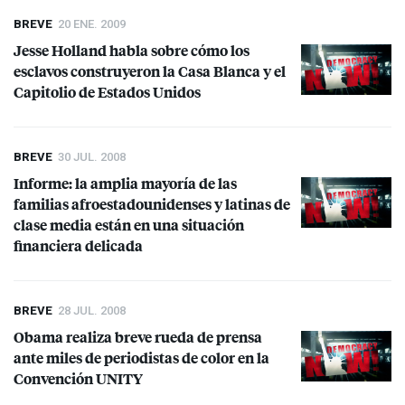
BREVE
20 ENE. 2009
Jesse Holland habla sobre cómo los
esclavos construyeron la Casa Blanca y el
Capitolio de Estados Unidos
BREVE
30 JUL. 2008
Informe: la amplia mayoría de las
familias afroestadounidenses y latinas de
clase media están en una situación
financiera delicada
BREVE
28 JUL. 2008
Obama realiza breve rueda de prensa
ante miles de periodistas de color en la
Convención
UNITY