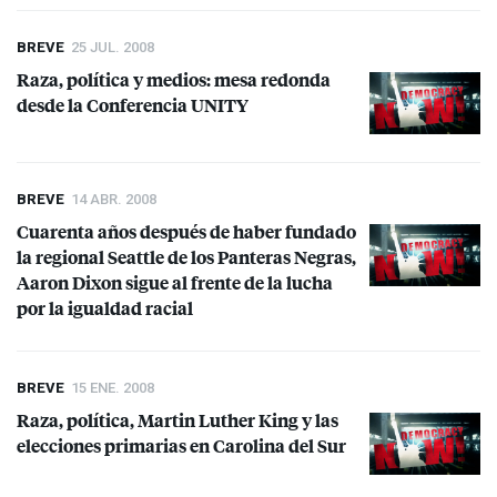
BREVE
25 JUL. 2008
Raza, política y medios: mesa redonda
desde la Conferencia
UNITY
BREVE
14 ABR. 2008
Cuarenta años después de haber fundado
la regional Seattle de los Panteras Negras,
Aaron Dixon sigue al frente de la lucha
por la igualdad racial
BREVE
15 ENE. 2008
Raza, política, Martin Luther King y las
elecciones primarias en Carolina del Sur