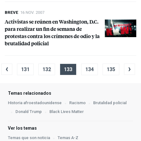
BREVE
16 NOV. 2007
Activistas se reúnen en Washington, D.C.
para realizar un fin de semana de
protestas contra los crímenes de odio y la
brutalidad policial
‹
›
131
132
133
134
135
Temas relacionados
Historia afroestadounidense
Racismo
Brutalidad policial
Donald Trump
Black Lives Matter
Ver los temas
Temas que son noticia
Temas A-Z