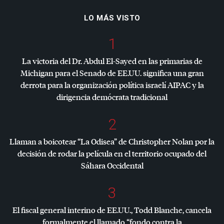
LO MÁS VISTO
1
La victoria del Dr. Abdul El-Sayed en las primarias de
Michigan para el Senado de EE.UU. significa una gran
derrota para la organización política israelí
AIPAC
y la
dirigencia demócrata tradicional
2
Llaman a boicotear “La Odisea” de Christopher Nolan por la
decisión de rodar la película en el territorio ocupado del
Sáhara Occidental
3
El fiscal general interino de EE.UU., Todd Blanche, cancela
formalmente el llamado “fondo contra la