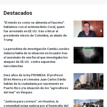
Destacados
“El miedo es como se alimenta el fascimo”:
hablamos con el activista Beto Coral, quien
fue arrestado en EE.UU. tras criticar al
presidente electo de Colombia, un aliado de
Trump
La periodista de investigación Camila Lourdes
Galarza habla de la situación en Ecuador tras
el asesinato de una fiscal que investigaba los
ataques de EE.UU. contra supuestas
narcolanchas
Diez años de la ley
PROMESA
: El profesor
Efrén Rivera y el cineasta Juan Carlos Dávila
hablan de la ciudadanía por nacimiento en
Puerto Rico y la situación de los “agricultores
del mar” en Vieques
“Justicia para Lorenzo”: en Houston, la
comunidad exige justicia por el homicidio del