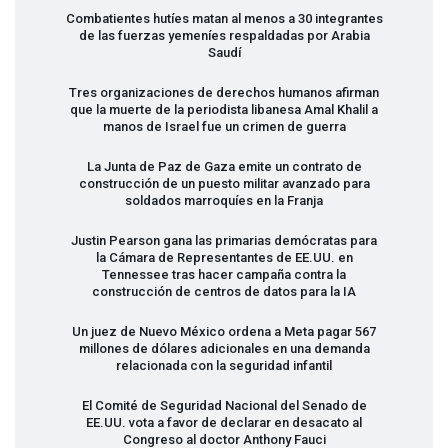
Combatientes hutíes matan al menos a 30 integrantes
de las fuerzas yemeníes respaldadas por Arabia
Saudí
Tres organizaciones de derechos humanos afirman
que la muerte de la periodista libanesa Amal Khalil a
manos de Israel fue un crimen de guerra
La Junta de Paz de Gaza emite un contrato de
construcción de un puesto militar avanzado para
soldados marroquíes en la Franja
Justin Pearson gana las primarias demócratas para
la Cámara de Representantes de EE.UU. en
Tennessee tras hacer campaña contra la
construcción de centros de datos para la IA
Un juez de Nuevo México ordena a Meta pagar 567
millones de dólares adicionales en una demanda
relacionada con la seguridad infantil
El Comité de Seguridad Nacional del Senado de
EE.UU. vota a favor de declarar en desacato al
Congreso al doctor Anthony Fauci