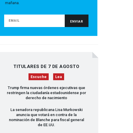
mañana.
TITULARES DE 7 DE AGOSTO
Escuche
Lea
Trump firma nuevas órdenes ejecutivas que
restringen la ciudadanía estadounidense por
derecho de nacimiento
La senadora republicana Lisa Murkowski
anuncia que votará en contra de la
nominación de Blanche para fiscal general
de EE.UU.