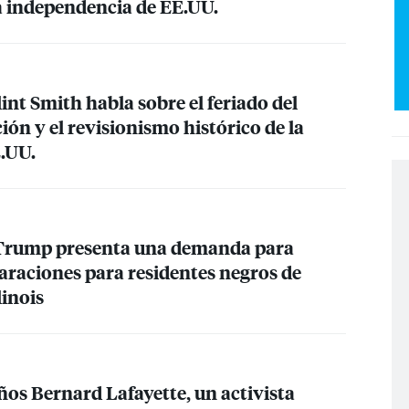
la independencia de EE.UU.
lint Smith habla sobre el feriado del
ción y el revisionismo histórico de la
E.UU.
 Trump presenta una demanda para
araciones para residentes negros de
linois
ños Bernard Lafayette, un activista