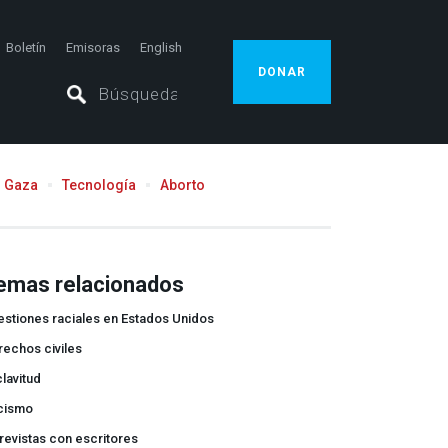
Boletín
Emisoras
English
DONAR
Gaza
Tecnología
Aborto
emas relacionados
stiones raciales en Estados Unidos
echos civiles
lavitud
cismo
revistas con escritores