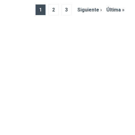
1
2
3
Siguiente ›
Última »