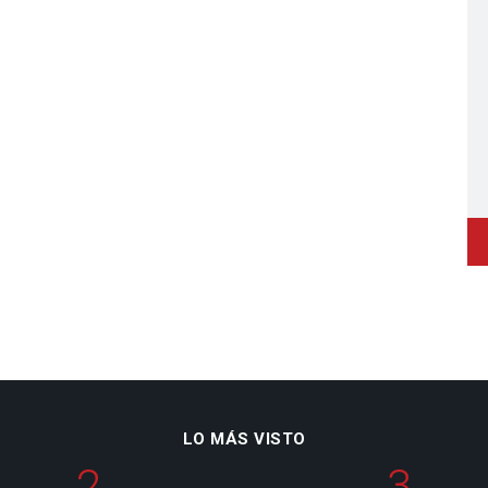
LO MÁS VISTO
2
3