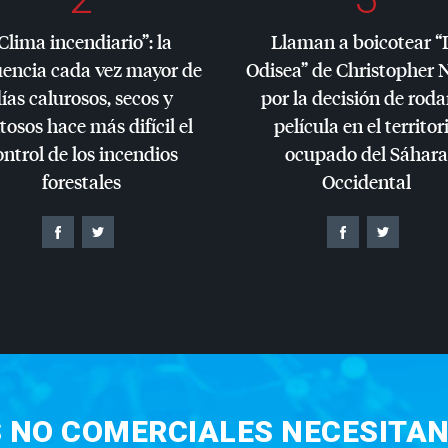
Clima incendiario”: la
Llaman a boicotear “
uencia cada vez mayor de
Odisea” de Christopher 
ías calurosos, secos y
por la decisión de roda
tosos hace más difícil el
película en el territor
ontrol de los incendios
ocupado del Sáhara
forestales
Occidental
S NO COMERCIALES NECESITAN