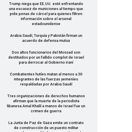
Trump niega que EE.UU. esté enfrentando
una escasez de municiones al tiempo que
pide penas de cárcel para quienes filtren
información sobre el arsenal
estadounidense
Arabia Saudí, Turquía y Pakistán firman un
acuerdo de defensa mutua
Dos altos funcionarios del Mossad son
destituidos por un fallido complot de Israel
para derrocar al Gobierno iraní
Combatientes hutíes matan al menos a 30
integrantes de las fuerzas yemeníes
respaldadas por Arabia Saudí
Tres organizaciones de derechos humanos
afirman que la muerte de la periodista
libanesa Amal Khalil a manos de Israel fue un
crimen de guerra
La Junta de Paz de Gaza emite un contrato
de construcción de un puesto militar