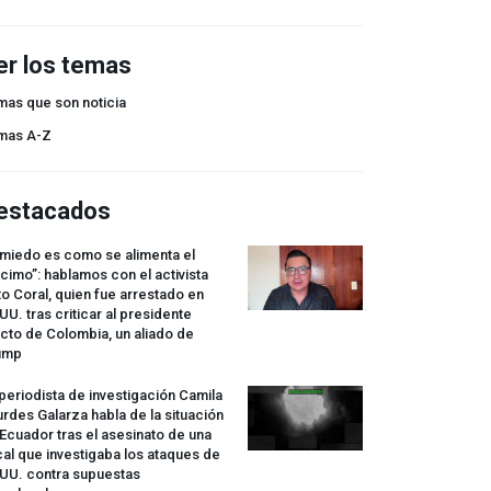
er los temas
mas que son noticia
mas A-Z
estacados
 miedo es como se alimenta el
cimo”: hablamos con el activista
o Coral, quien fue arrestado en
UU. tras criticar al presidente
cto de Colombia, un aliado de
ump
periodista de investigación Camila
rdes Galarza habla de la situación
Ecuador tras el asesinato de una
cal que investigaba los ataques de
.UU. contra supuestas