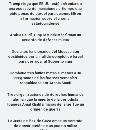
Trump niega que EE.UU. esté enfrentando
una escasez de municiones al tiempo que
pide penas de cárcel para quienes filtren
información sobre el arsenal
estadounidense
Arabia Saudí, Turquía y Pakistán firman un
acuerdo de defensa mutua
Dos altos funcionarios del Mossad son
destituidos por un fallido complot de Israel
para derrocar al Gobierno iraní
Combatientes hutíes matan al menos a 30
integrantes de las fuerzas yemeníes
respaldadas por Arabia Saudí
Tres organizaciones de derechos humanos
afirman que la muerte de la periodista
libanesa Amal Khalil a manos de Israel fue un
crimen de guerra
La Junta de Paz de Gaza emite un contrato
de construcción de un puesto militar