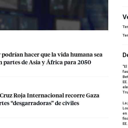
V
Te
Te
or podrían hacer que la vida humana sea
D
n partes de Asia y África para 2050
“El
fas
Bet
EE.
ele
Tr
a Cruz Roja Internacional recorre Gaza
tes “desgarradoras” de civiles
La 
Lou
en 
fis
EE