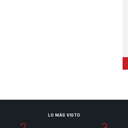
LO MÁS VISTO
2
3