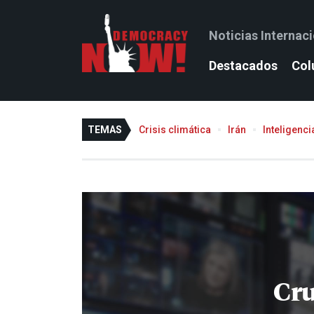
Noticias Internac
Destacados
Col
TEMAS
Crisis climática
Irán
Inteligencia
Cru