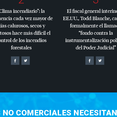
Clima incendiario”: la
El fiscal general interin
uencia cada vez mayor de
EE.UU., Todd Blanche, c
ías calurosos, secos y
formalmente el llama
tosos hace más difícil el
“fondo contra la
ontrol de los incendios
instrumentalización pol
forestales
del Poder Judicial”
S NO COMERCIALES NECESITAN