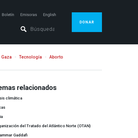
Boletín
Emisoras
English
DONAR
Gaza
Tecnología
Aborto
emas relacionados
sis climática
xas
ia
anización del Tratado del Atlántico Norte (OTAN)
ammar Gaddafi