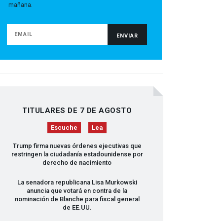
mañana.
TITULARES DE 7 DE AGOSTO
Escuche
Lea
Trump firma nuevas órdenes ejecutivas que
restringen la ciudadanía estadounidense por
derecho de nacimiento
La senadora republicana Lisa Murkowski
anuncia que votará en contra de la
nominación de Blanche para fiscal general
de EE.UU.