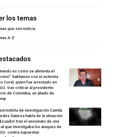
er los temas
mas que son noticia
mas A-Z
estacados
 miedo es como se alimenta el
cimo”: hablamos con el activista
o Coral, quien fue arrestado en
UU. tras criticar al presidente
cto de Colombia, un aliado de
ump
periodista de investigación Camila
rdes Galarza habla de la situación
Ecuador tras el asesinato de una
cal que investigaba los ataques de
.UU. contra supuestas