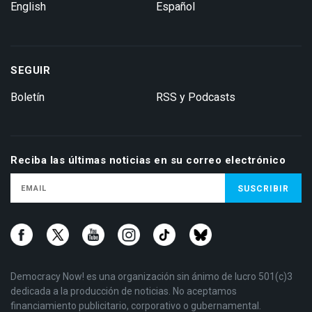
English
Español
SEGUIR
Boletín
RSS y Podcasts
Reciba las últimas noticias en su correo electrónico
Democracy Now! es una organización sin ánimo de lucro 501(c)3
dedicada a la producción de noticias. No aceptamos
financiamiento publicitario, corporativo o gubernamental.