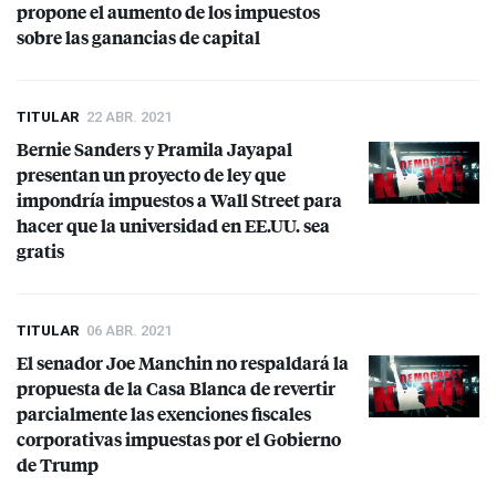
propone el aumento de los impuestos
sobre las ganancias de capital
TITULAR
22 ABR. 2021
Bernie Sanders y Pramila Jayapal
presentan un proyecto de ley que
impondría impuestos a Wall Street para
hacer que la universidad en EE.UU. sea
gratis
TITULAR
06 ABR. 2021
El senador Joe Manchin no respaldará la
propuesta de la Casa Blanca de revertir
parcialmente las exenciones fiscales
corporativas impuestas por el Gobierno
de Trump