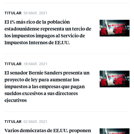
TITULAR
30 MAR. 2021
El 1% más rico de la población
estadounidense representa un tercio de
los impuestos impagos al Servicio de
Impuestos Internos de EE.UU.
TITULAR
18 MAR. 2021
El senador Bernie Sanders presenta un
proyecto de ley para aumentar los
impuestos a las empresas que pagan
sueldos excesivos a sus directores
ejecutivos
TITULAR
02 MAR. 2021
Varios demócratas de EE.UU. proponen