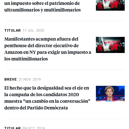
un impuesto sobre el patrimonio de
ultramillonarios y multimillonarios
TITULAR
17 JUL. 2020
Manifestantes acampan afuera del
penthouse del director ejecutivo de
Amazon en NY para exigir un impuesto a
los multimillonarios
BREVE
21 NOV. 2019
El hecho que la desigualdad sea el eje en
la campaña de los candidatos 2020
muestra “un cambio en la conversación”
dentro del Partido Demócrata
TITULAR
09 OCT. 2019