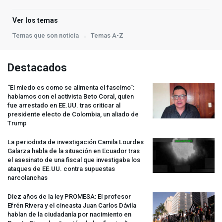
Ver los temas
Temas que son noticia
Temas A-Z
Destacados
“El miedo es como se alimenta el fascimo”:
hablamos con el activista Beto Coral, quien
fue arrestado en EE.UU. tras criticar al
presidente electo de Colombia, un aliado de
Trump
La periodista de investigación Camila Lourdes
Galarza habla de la situación en Ecuador tras
el asesinato de una fiscal que investigaba los
ataques de EE.UU. contra supuestas
narcolanchas
Diez años de la ley
PROMESA
: El profesor
Efrén Rivera y el cineasta Juan Carlos Dávila
hablan de la ciudadanía por nacimiento en