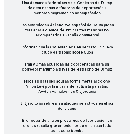
Una demanda federal acusa al Gobierno de Trump
de destinar sus esfuerzos de deportación a
menores migrantes no acompañados
Las autoridades del enclave español de Ceuta piden
trasladar a cientos de inmigrantes menores no
acompañados a España continental
Informan que la
CIA
establece en secreto un nuevo
grupo de trabajo sobre Cuba
Irán y Omán acuerdan las coordenadas para un
corredor marítimo a través del estrecho de Ormuz
Fiscales israelíes acusan formalmente al colono
Yinon Levi por la muerte del activista palestino
Awdah Hathaleen en Cisjordania
El Ejército israelí realiza ataques selectivos en el sur
del Líbano
El director de una empresa rusa de fabricación de
drones resulta gravemente herido en un atentado
con coche bomba