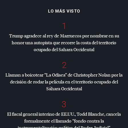
LO MÁS VISTO
1
Trump agradece al rey de Marruecos por nombrar en su
honor una autopista que recorre la costa del territorio
ocupado del Sahara Occidental
2
Llaman a boicotear “La Odisea” de Christopher Nolan por la
decisión de rodar la película en el territorio ocupado del
Sáhara Occidental
3
El fiscal general interino de EE.UU., Todd Blanche, cancela
formalmente el llamado “fondo contra la
instrumentalización política del Poder Judicial”