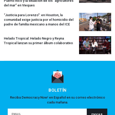
Puerto Rico y la situación de los “agricultores
del mar” en Vieques
“Justicia para Lorenzo”: en Houston, la
comunidad exige justicia por el homicidio del
padre de familia mexicano a manos del
ICE
Helado Tropical: Helado Negro y Reyna
Tropical lanzan su primer álbum colaborativo
BOLETÍN
Reciba Democracy Now! en Español en su correo electrónico
cada mañana.