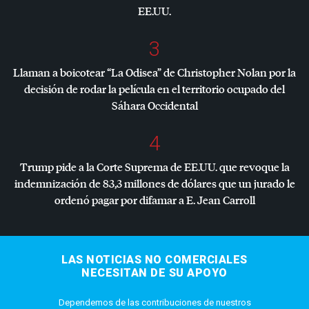
EE.UU.
3
Llaman a boicotear “La Odisea” de Christopher Nolan por la
decisión de rodar la película en el territorio ocupado del
Sáhara Occidental
4
Trump pide a la Corte Suprema de EE.UU. que revoque la
indemnización de 83,3 millones de dólares que un jurado le
ordenó pagar por difamar a E. Jean Carroll
LAS NOTICIAS NO COMERCIALES
NECESITAN DE SU APOYO
Dependemos de las contribuciones de nuestros