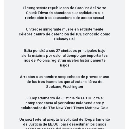
El congresista republicano de Carolina del Norte
Chuck Edwards abandona su candidatura a la
reelección tras acusaciones de acoso sexual
Un tercer inmigrante muere en el tristemente
célebre centro de detención del
ICE
conocido como
Delaney Hall
Italia pondrá a sus 27 ciudades principales bajo
alerta máxima por calor al tiempo que importantes
ríos de Polonia registran niveles históricamente
bajos
Arrestan a un hombre sospechoso de provocar uno
de los tres incendios que afectan el área de
Spokane, Washington
El Departamento de Justicia de EE.UU. cita a
comparecencia al periodista independiente y
colaborador de The New York Times Matthew Cole
Un juez federal acepta la solicitud del Departamento
de Justicia de EE.UU. para desestimar los casos