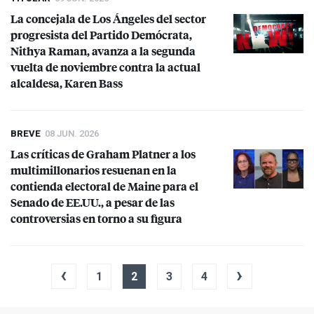
La concejala de Los Ángeles del sector
progresista del Partido Demócrata,
Nithya Raman, avanza a la segunda
vuelta de noviembre contra la actual
alcaldesa, Karen Bass
BREVE
08 JUN. 2026
Las críticas de Graham Platner a los
multimillonarios resuenan en la
contienda electoral de Maine para el
Senado de EE.UU., a pesar de las
controversias en torno a su figura
‹
›
1
2
3
4