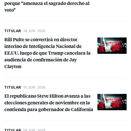
porque “amenaza el sagrado derecho al
voto”
TITULAR
18 JUN. 2026
Bill Pulte se convertirá en director
interino de Inteligencia Nacional de
EE.UU. luego de que Trump cancelara la
audiencia de confirmación de Jay
Clayton
TITULAR
10 JUN. 2026
El republicano Steve Hilton avanza a las
elecciones generales de noviembre en la
contienda para gobernador de California
TITULAR
09 JUN. 2026