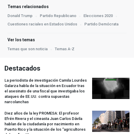
Temas relacionados
Donald Trump
Partido Republicano
Elecciones 2020
Cuestiones raciales en Estados Unidos
Partido Demócrata
Ver los temas
Temas que son noticia
Temas A-Z
Destacados
La periodista de investigación Camila Lourdes
Galarza habla de la situación en Ecuador tras
el asesinato de una fiscal que investigaba los
ataques de EE.UU. contra supuestas
narcolanchas
Diez años de la ley
PROMESA
: El profesor
Efrén Rivera y el cineasta Juan Carlos Dávila
hablan de la ciudadanía por nacimiento en
Puerto Rico y la situación de los “agricultores