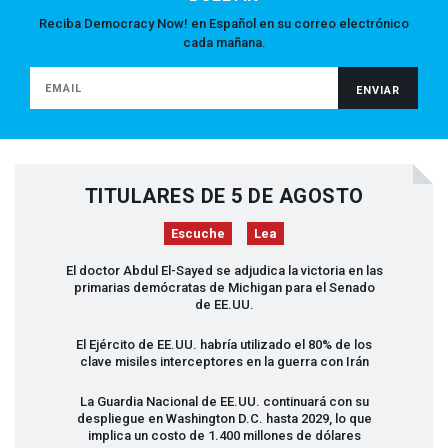
Reciba Democracy Now! en Español en su correo electrónico
cada mañana.
TITULARES DE 5 DE AGOSTO
Escuche
Lea
El doctor Abdul El-Sayed se adjudica la victoria en las
primarias demócratas de Michigan para el Senado
de EE.UU.
El Ejército de EE.UU. habría utilizado el 80% de los
clave misiles interceptores en la guerra con Irán
La Guardia Nacional de EE.UU. continuará con su
despliegue en Washington D.C. hasta 2029, lo que
implica un costo de 1.400 millones de dólares