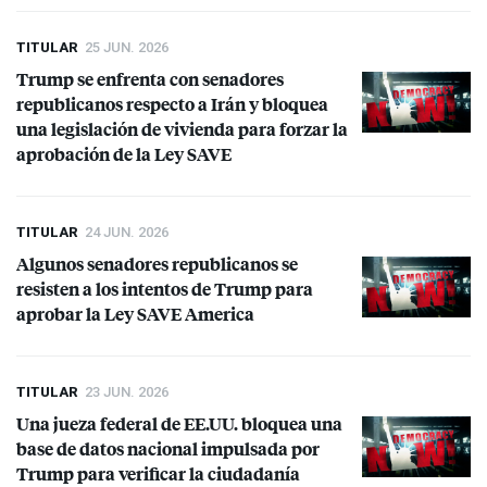
TITULAR
25 JUN. 2026
Trump se enfrenta con senadores
republicanos respecto a Irán y bloquea
una legislación de vivienda para forzar la
aprobación de la Ley
SAVE
TITULAR
24 JUN. 2026
Algunos senadores republicanos se
resisten a los intentos de Trump para
aprobar la Ley
SAVE
America
TITULAR
23 JUN. 2026
Una jueza federal de EE.UU. bloquea una
base de datos nacional impulsada por
Trump para verificar la ciudadanía