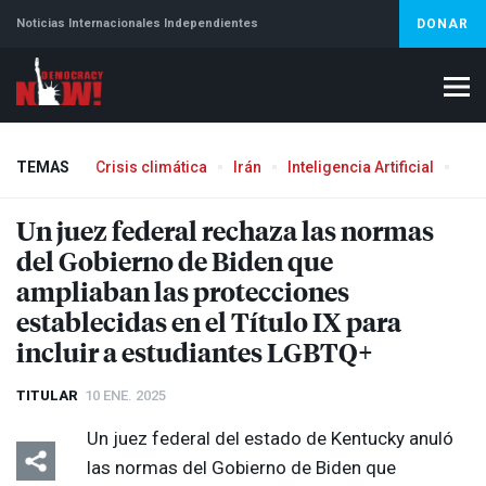
Noticias Internacionales Independientes
DONAR
TEMAS
Crisis climática
Irán
Inteligencia Artificial
Líb
Aborto
Un juez federal rechaza las normas
del Gobierno de Biden que
ampliaban las protecciones
establecidas en el Título IX para
incluir a estudiantes LGBTQ+
TITULAR
10 ENE. 2025
Un juez federal del estado de Kentucky anuló
las normas del Gobierno de Biden que