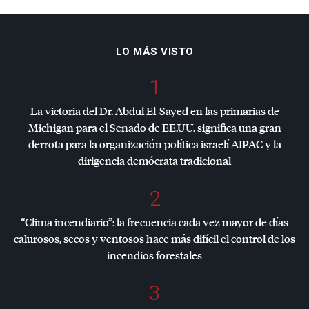
LO MÁS VISTO
1
La victoria del Dr. Abdul El-Sayed en las primarias de
Michigan para el Senado de EE.UU. significa una gran
derrota para la organización política israelí
AIPAC
y la
dirigencia demócrata tradicional
2
“Clima incendiario”: la frecuencia cada vez mayor de días
calurosos, secos y ventosos hace más difícil el control de los
incendios forestales
3