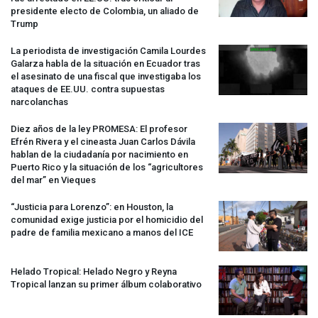
presidente electo de Colombia, un aliado de
Trump
La periodista de investigación Camila Lourdes
Galarza habla de la situación en Ecuador tras
el asesinato de una fiscal que investigaba los
ataques de EE.UU. contra supuestas
narcolanchas
Diez años de la ley
PROMESA
: El profesor
Efrén Rivera y el cineasta Juan Carlos Dávila
hablan de la ciudadanía por nacimiento en
Puerto Rico y la situación de los “agricultores
del mar” en Vieques
“Justicia para Lorenzo”: en Houston, la
comunidad exige justicia por el homicidio del
padre de familia mexicano a manos del
ICE
Helado Tropical: Helado Negro y Reyna
Tropical lanzan su primer álbum colaborativo