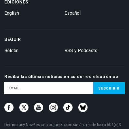
EDICIONES
English
Español
SEGUIR
Boletín
RSS y Podcasts
Reciba las últimas noticias en su correo electrónico
Democracy Now! es una organización sin ánimo de lucro 501(c)3