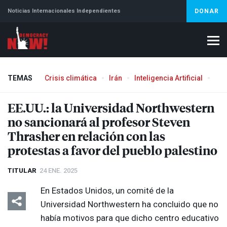
Noticias Internacionales Independientes
DONAR
TEMAS
Crisis climática
Irán
Inteligencia Artificial
Líb
Aborto
EE.UU.: la Universidad Northwestern
no sancionará al profesor Steven
Thrasher en relación con las
protestas a favor del pueblo palestino
TITULAR
24 ENE. 2025
En Estados Unidos, un comité de la
Universidad Northwestern ha concluido que no
había motivos para que dicho centro educativo