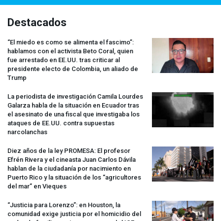
Destacados
“El miedo es como se alimenta el fascimo”:
hablamos con el activista Beto Coral, quien
fue arrestado en EE.UU. tras criticar al
presidente electo de Colombia, un aliado de
Trump
La periodista de investigación Camila Lourdes
Galarza habla de la situación en Ecuador tras
el asesinato de una fiscal que investigaba los
ataques de EE.UU. contra supuestas
narcolanchas
Diez años de la ley
PROMESA
: El profesor
Efrén Rivera y el cineasta Juan Carlos Dávila
hablan de la ciudadanía por nacimiento en
Puerto Rico y la situación de los “agricultores
del mar” en Vieques
“Justicia para Lorenzo”: en Houston, la
comunidad exige justicia por el homicidio del