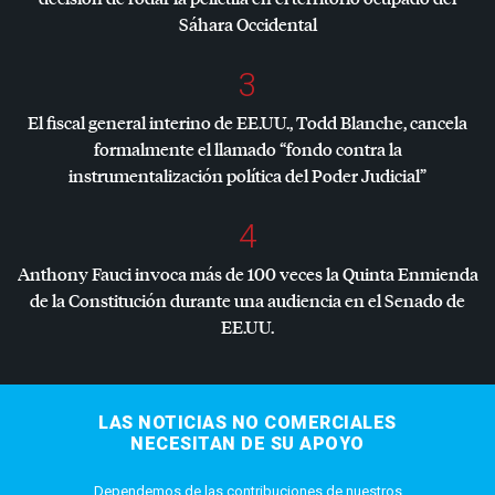
Sáhara Occidental
3
El fiscal general interino de EE.UU., Todd Blanche, cancela
formalmente el llamado “fondo contra la
instrumentalización política del Poder Judicial”
4
Anthony Fauci invoca más de 100 veces la Quinta Enmienda
de la Constitución durante una audiencia en el Senado de
EE.UU.
LAS NOTICIAS NO COMERCIALES
NECESITAN DE SU APOYO
Dependemos de las contribuciones de nuestros