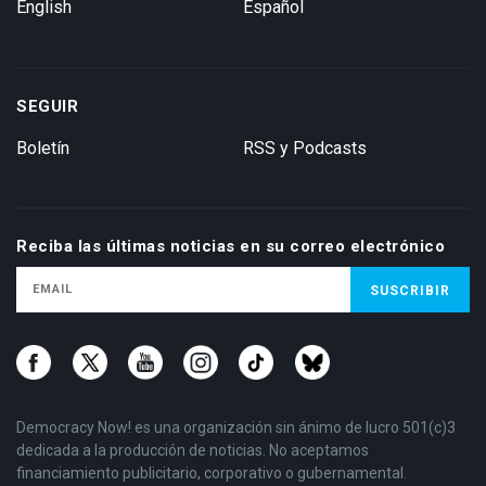
English
Español
SEGUIR
Boletín
RSS y Podcasts
Reciba las últimas noticias en su correo electrónico
Democracy Now! es una organización sin ánimo de lucro 501(c)3
dedicada a la producción de noticias. No aceptamos
financiamiento publicitario, corporativo o gubernamental.