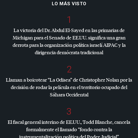
LO MÁS VISTO
1
La victoria del Dr. Abdul El-Sayed en las primarias de
Michigan para el Senado de EE.UU. significa una gran
derrota para la organización política israelí
AIPAC
y la
dirigencia demócrata tradicional
2
Llaman a boicotear “La Odisea” de Christopher Nolan por la
decisión de rodar la película en el territorio ocupado del
Sáhara Occidental
3
El fiscal general interino de EE.UU., Todd Blanche, cancela
formalmente el llamado “fondo contra la
instrumentalización política del Poder Judicial”