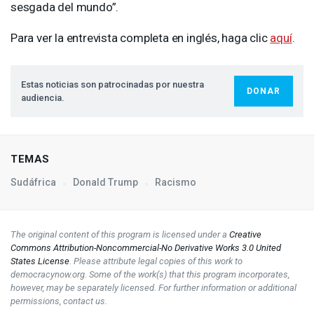
sesgada del mundo”.
Para ver la entrevista completa en inglés, haga clic
aquí
.
Estas noticias son patrocinadas por nuestra
DONAR
audiencia.
TEMAS
Sudáfrica
Donald Trump
Racismo
The original content of this program is licensed under a
Creative
Commons Attribution-Noncommercial-No Derivative Works 3.0 United
States License
. Please attribute legal copies of this work to
democracynow.org. Some of the work(s) that this program incorporates,
however, may be separately licensed. For further information or additional
permissions, contact us.