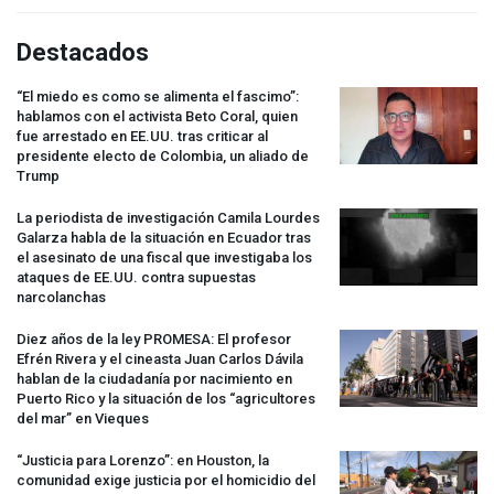
Destacados
“El miedo es como se alimenta el fascimo”:
hablamos con el activista Beto Coral, quien
fue arrestado en EE.UU. tras criticar al
presidente electo de Colombia, un aliado de
Trump
La periodista de investigación Camila Lourdes
Galarza habla de la situación en Ecuador tras
el asesinato de una fiscal que investigaba los
ataques de EE.UU. contra supuestas
narcolanchas
Diez años de la ley
PROMESA
: El profesor
Efrén Rivera y el cineasta Juan Carlos Dávila
hablan de la ciudadanía por nacimiento en
Puerto Rico y la situación de los “agricultores
del mar” en Vieques
“Justicia para Lorenzo”: en Houston, la
comunidad exige justicia por el homicidio del