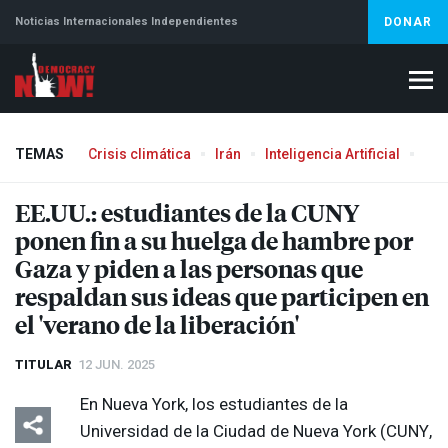
Noticias Internacionales Independientes
DONAR
TEMAS
Crisis climática
Irán
Inteligencia Artificial
Líb
Aborto
EE.UU.: estudiantes de la
CUNY
ponen fin a su huelga de hambre por
Gaza y piden a las personas que
respaldan sus ideas que participen en
el 'verano de la liberación'
TITULAR
12 JUN. 2025
En Nueva York, los estudiantes de la
Universidad de la Ciudad de Nueva York (
CUNY
,