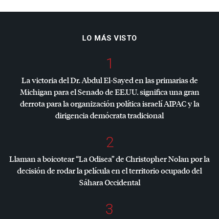
LO MÁS VISTO
1
La victoria del Dr. Abdul El-Sayed en las primarias de
Michigan para el Senado de EE.UU. significa una gran
derrota para la organización política israelí
AIPAC
y la
dirigencia demócrata tradicional
2
Llaman a boicotear “La Odisea” de Christopher Nolan por la
decisión de rodar la película en el territorio ocupado del
Sáhara Occidental
3