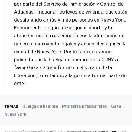
por parte del Servicio de Inmigración y Control de
Aduanas. Impugnar las leyes de vivienda, que están
desalojando a más y más personas en Nueva York.
Es momento de garantizar que el aborto y la
atención médica relacionada con la afirmación de
género sigan siendo legales y accesibles aquí en la
ciudad de Nueva York. Por lo tanto, estamos
pidiendo que la huelga de hambre de la
CUNY
a
favor Gaza se transforme en el 'verano de la
liberación', e invitamos a la gente a formar parte de
este”.
Huelga de hambre
Protestas estudiantiles
Gaza
TEMAS:
Nueva York
The original content of this program is licensed under a
Creative Commons