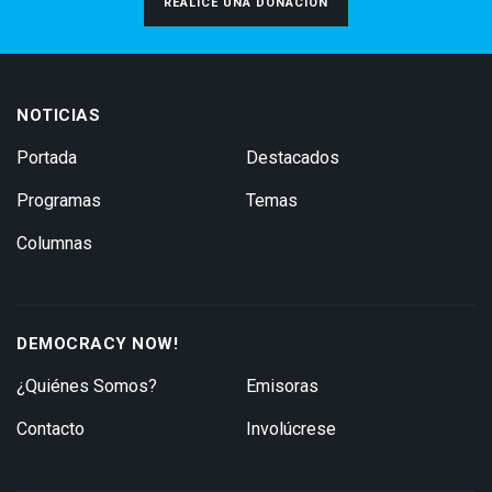
REALICE UNA DONACIÓN
NOTICIAS
Portada
Destacados
Programas
Temas
Columnas
DEMOCRACY NOW!
¿Quiénes Somos?
Emisoras
Contacto
Involúcrese