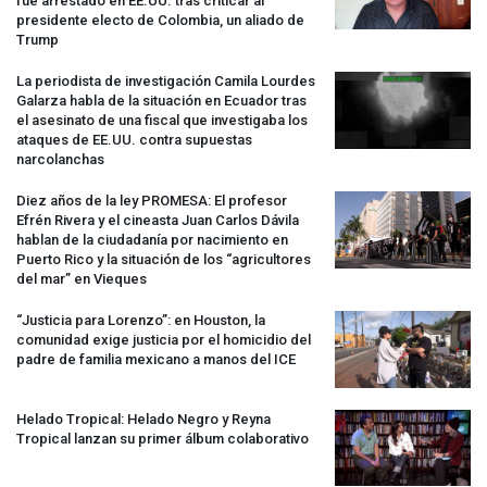
fue arrestado en EE.UU. tras criticar al
presidente electo de Colombia, un aliado de
Trump
La periodista de investigación Camila Lourdes
Galarza habla de la situación en Ecuador tras
el asesinato de una fiscal que investigaba los
ataques de EE.UU. contra supuestas
narcolanchas
Diez años de la ley
PROMESA
: El profesor
Efrén Rivera y el cineasta Juan Carlos Dávila
hablan de la ciudadanía por nacimiento en
Puerto Rico y la situación de los “agricultores
del mar” en Vieques
“Justicia para Lorenzo”: en Houston, la
comunidad exige justicia por el homicidio del
padre de familia mexicano a manos del
ICE
Helado Tropical: Helado Negro y Reyna
Tropical lanzan su primer álbum colaborativo