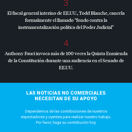
3
El fiscal general interino de EE.UU., Todd Blanche, cancela
formalmente el llamado “fondo contra la
instrumentalización política del Poder Judicial”
4
Anthony Fauci invoca más de 100 veces la Quinta Enmienda
de la Constitución durante una audiencia en el Senado de
EE.UU.
LAS NOTICIAS NO COMERCIALES
NECESITAN DE SU APOYO
Dependemos de las contribuciones de nuestros
espectadores y oyentes para realizar nuestro trabajo.
Por favor, haga su contribución hoy.