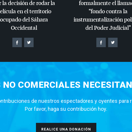
 la decisión de rodar la
formalmente el llama
elícula en el territorio
“fondo contra la
ocupado del Sáhara
instrumentalización pol
Occidental
del Poder Judicial”
S NO COMERCIALES NECESITAN
tribuciones de nuestros espectadores y oyentes para rea
Por favor, haga su contribución hoy.
REALICE UNA DONACIÓN