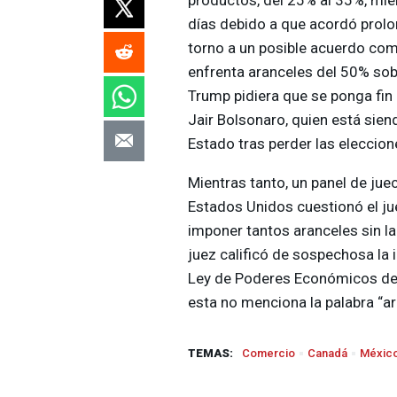
días debido a que acordó prol
torno a un posible acuerdo come
enfrenta aranceles del 50% sob
Trump pidiera que se ponga fin 
Jair Bolsonaro, quien está sien
Estado tras perder las eleccio
Mientras tanto, un panel de jue
Estados Unidos cuestionó el ju
imponer tantos aranceles sin la
juez calificó de sospechosa la 
Ley de Poderes Económicos de 
esta no menciona la palabra “ar
TEMAS:
Comercio
Canadá
Méxic