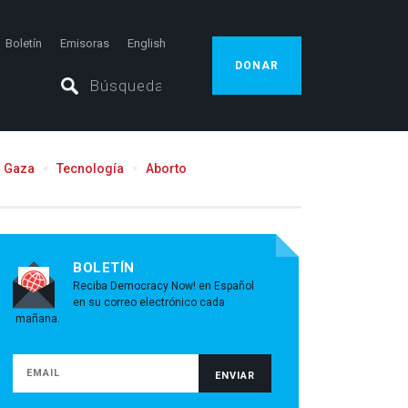
Boletín
Emisoras
English
DONAR
Gaza
Tecnología
Aborto
BOLETÍN
Reciba Democracy Now! en Español
en su correo electrónico cada
mañana.