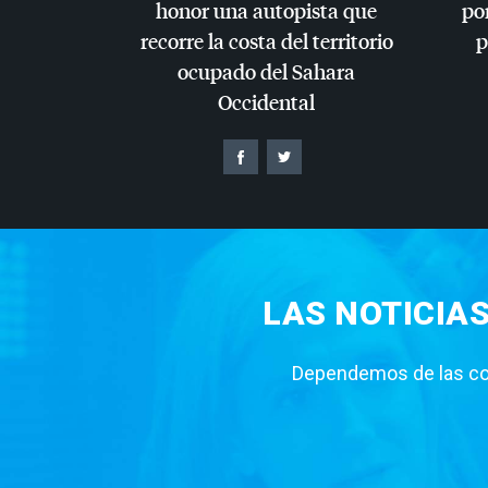
honor una autopista que
por
recorre la costa del territorio
p
ocupado del Sahara
Occidental
LAS NOTICIA
Dependemos de las con