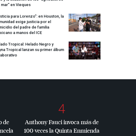
 mar” en Vieques
sticia para Lorenzo”: en Houston, la
unidad exige justicia por el
icidio del padre de familia
xicano a manos del
ICE
ado Tropical: Helado Negro y
na Tropical lanzan su primer álbum
aborativo
4
o de
Anthony Fauci invoca más de
ancela
100 veces la Quinta Enmienda