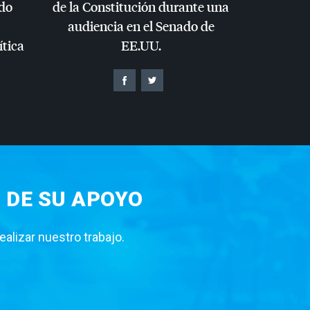
do
de la Constitución durante una
audiencia en el Senado de
ítica
EE.UU.
 DE SU APOYO
lizar nuestro trabajo.