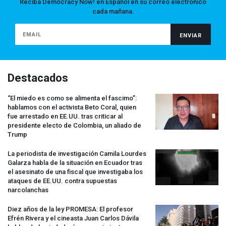
Reciba Democracy Now! en Español en su correo electrónico
cada mañana.
Destacados
“El miedo es como se alimenta el fascimo”:
hablamos con el activista Beto Coral, quien
fue arrestado en EE.UU. tras criticar al
presidente electo de Colombia, un aliado de
Trump
La periodista de investigación Camila Lourdes
Galarza habla de la situación en Ecuador tras
el asesinato de una fiscal que investigaba los
ataques de EE.UU. contra supuestas
narcolanchas
Diez años de la ley
PROMESA
: El profesor
Efrén Rivera y el cineasta Juan Carlos Dávila