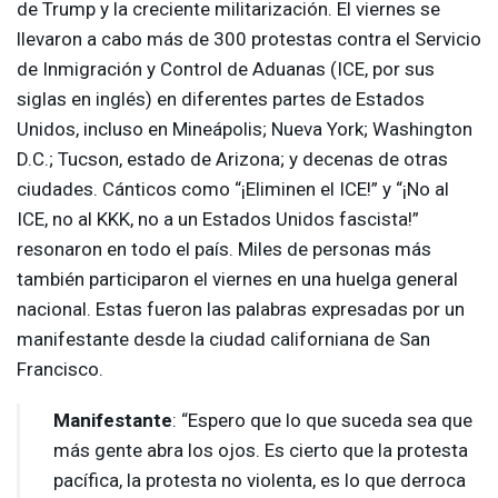
de Trump y la creciente militarización. El viernes se
llevaron a cabo más de 300 protestas contra el Servicio
de Inmigración y Control de Aduanas (
ICE
, por sus
siglas en inglés) en diferentes partes de Estados
Unidos, incluso en Mineápolis; Nueva York; Washington
D.C.; Tucson, estado de Arizona; y decenas de otras
ciudades. Cánticos como “¡Eliminen el
ICE
!” y “¡No al
ICE
, no al
KKK
, no a un Estados Unidos fascista!”
resonaron en todo el país. Miles de personas más
también participaron el viernes en una huelga general
nacional. Estas fueron las palabras expresadas por un
manifestante desde la ciudad californiana de San
Francisco.
Manifestante
: “Espero que lo que suceda sea que
más gente abra los ojos. Es cierto que la protesta
pacífica, la protesta no violenta, es lo que derroca