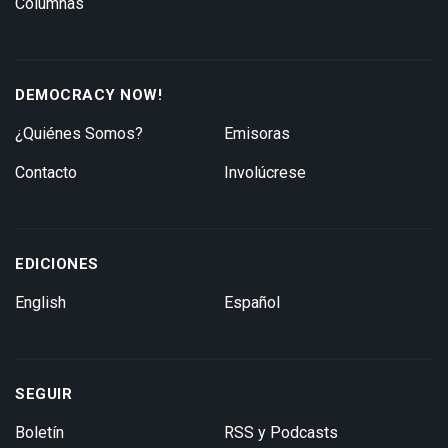
Columnas
DEMOCRACY NOW!
¿Quiénes Somos?
Emisoras
Contacto
Involúcrese
EDICIONES
English
Español
SEGUIR
Boletín
RSS y Podcasts