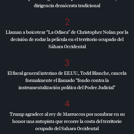
dirigencia demócrata tradicional
2
Llaman a boicotear “La Odisea” de Christopher Nolan por la
decisión de rodar la película en el territorio ocupado del
Sáhara Occidental
3
El fiscal general interino de EE.UU., Todd Blanche, cancela
formalmente el llamado “fondo contra la
instrumentalización política del Poder Judicial”
4
Trump agradece al rey de Marruecos por nombrar en su
honor una autopista que recorre la costa del territorio
ocupado del Sahara Occidental