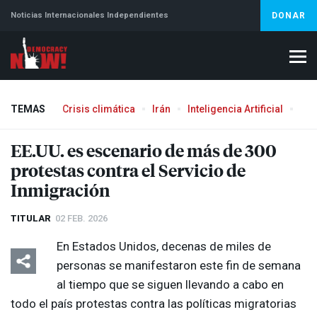
Noticias Internacionales Independientes
DONAR
TEMAS
Crisis climática
Irán
Inteligencia Artificial
Líb
Aborto
EE.UU. es escenario de más de 300
protestas contra el Servicio de
Inmigración
TITULAR
02 FEB. 2026
En Estados Unidos, decenas de miles de
personas se manifestaron este fin de semana
al tiempo que se siguen llevando a cabo en
todo el país protestas contra las políticas migratorias