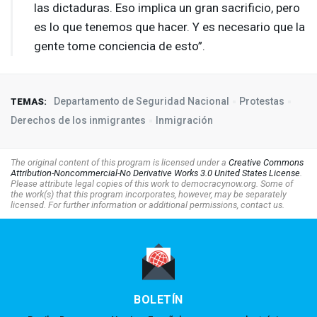
las dictaduras. Eso implica un gran sacrificio, pero
es lo que tenemos que hacer. Y es necesario que la
gente tome conciencia de esto”.
Departamento de Seguridad Nacional
Protestas
TEMAS:
Derechos de los inmigrantes
Inmigración
The original content of this program is licensed under a
Creative Commons
Attribution-Noncommercial-No Derivative Works 3.0 United States License
.
Please attribute legal copies of this work to democracynow.org. Some of
the work(s) that this program incorporates, however, may be separately
licensed. For further information or additional permissions, contact us.
BOLETÍN