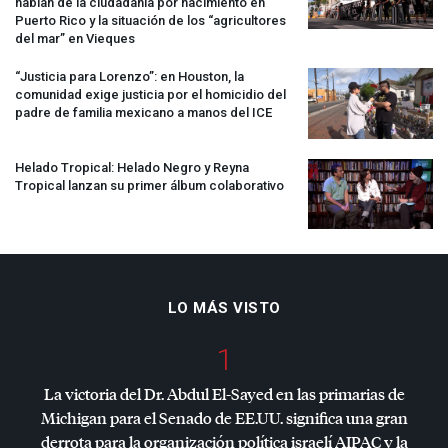
hablan de la ciudadanía por nacimiento en
Puerto Rico y la situación de los “agricultores
del mar” en Vieques
“Justicia para Lorenzo”: en Houston, la
comunidad exige justicia por el homicidio del
padre de familia mexicano a manos del
ICE
Helado Tropical: Helado Negro y Reyna
Tropical lanzan su primer álbum colaborativo
LO MÁS VISTO
1
La victoria del Dr. Abdul El-Sayed en las primarias de
Michigan para el Senado de EE.UU. significa una gran
derrota para la organización política israelí
AIPAC
y la