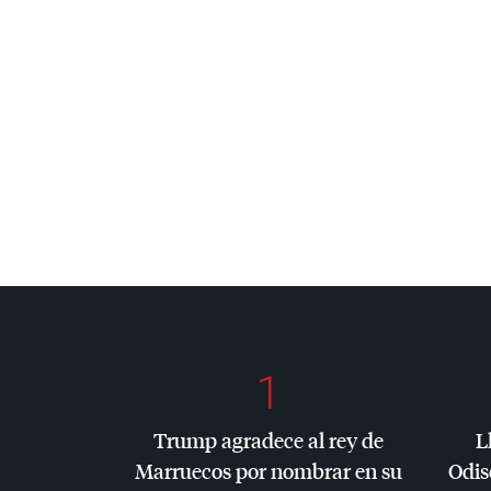
1
Trump agradece al rey de
L
Marruecos por nombrar en su
Odis