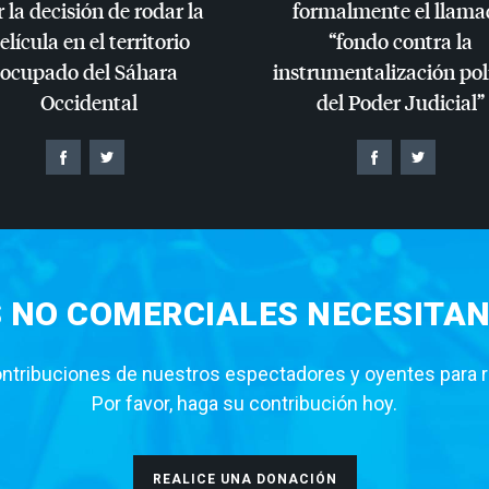
 la decisión de rodar la
formalmente el llama
elícula en el territorio
“fondo contra la
ocupado del Sáhara
instrumentalización pol
Occidental
del Poder Judicial”
S NO COMERCIALES NECESITAN
tribuciones de nuestros espectadores y oyentes para rea
Por favor, haga su contribución hoy.
REALICE UNA DONACIÓN