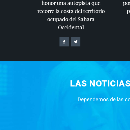
honor una autopista que
por
recorre la costa del territorio
p
ocupado del Sahara
Occidental
LAS NOTICIA
Dependemos de las con