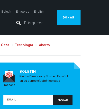
Boletín
Emisoras
English
DONAR
Gaza
Tecnología
Aborto
BOLETÍN
Reciba Democracy Now! en Español
en su correo electrónico cada
mañana.