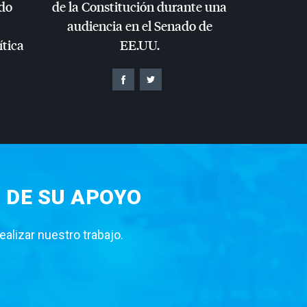
do
de la Constitución durante una
audiencia en el Senado de
ítica
EE.UU.
 DE SU APOYO
lizar nuestro trabajo.