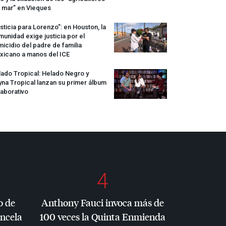
 mar” en Vieques
sticia para Lorenzo”: en Houston, la
unidad exige justicia por el
icidio del padre de familia
xicano a manos del
ICE
ado Tropical: Helado Negro y
na Tropical lanzan su primer álbum
aborativo
4
o de
Anthony Fauci invoca más de
ancela
100 veces la Quinta Enmienda