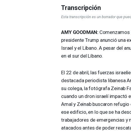
Transcripción
Esta transcripción es un borrador que pue
AMY
GOODMAN
:
Comenzamos el 
presidente Trump anunció una ex
Israel y el Líbano. A pesar del a
en el sur del Líbano.
El 22 de abril, las fuerzas israel
destacada periodista libanesa Ama
su colega, la fotógrafa Zeinab F
cuando un dron israelí impactó e
Amal y Zeinab buscaron refugio e
ese edificio, en lo que se ha de
trabajadores de emergencias y m
atacados antes de poder rescatar