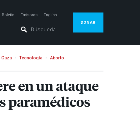
Boletín
Emisoras
English
DONAR
Gaza
Tecnología
Aborto
ere en un ataque
 los paramédicos