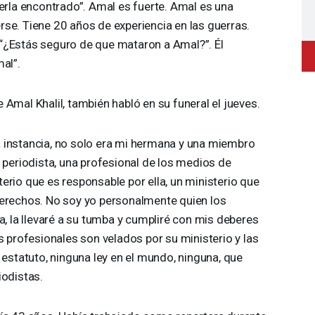
berla encontrado”. Amal es fuerte. Amal es una
se. Tiene 20 años de experiencia en las guerras.
e: “¿Estás seguro de que mataron a Amal?”. Él
al”.
 Amal Khalil, también habló en su funeral el jueves.
 instancia, no solo era mi hermana y una miembro
 periodista, una profesional de los medios de
erio que es responsable por ella, un ministerio que
derechos. No soy yo personalmente quien los
la llevaré a su tumba y cumpliré con mis deberes
s profesionales son velados por su ministerio y las
 estatuto, ninguna ley en el mundo, ninguna, que
iodistas.