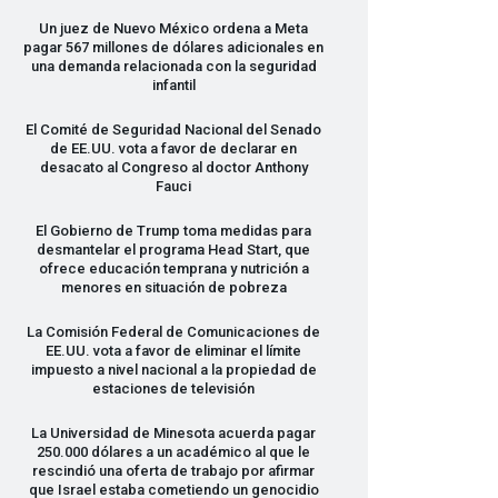
Un juez de Nuevo México ordena a Meta
pagar 567 millones de dólares adicionales en
una demanda relacionada con la seguridad
infantil
El Comité de Seguridad Nacional del Senado
de EE.UU. vota a favor de declarar en
desacato al Congreso al doctor Anthony
Fauci
El Gobierno de Trump toma medidas para
desmantelar el programa Head Start, que
ofrece educación temprana y nutrición a
menores en situación de pobreza
La Comisión Federal de Comunicaciones de
EE.UU. vota a favor de eliminar el límite
impuesto a nivel nacional a la propiedad de
estaciones de televisión
La Universidad de Minesota acuerda pagar
250.000 dólares a un académico al que le
rescindió una oferta de trabajo por afirmar
que Israel estaba cometiendo un genocidio