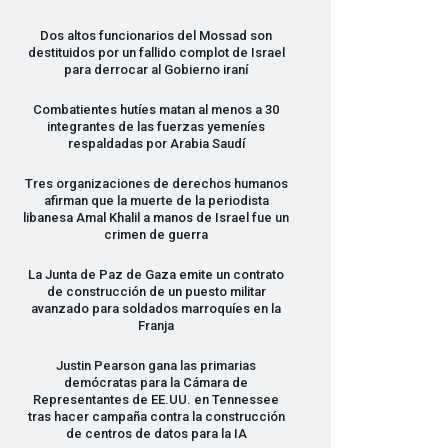
Dos altos funcionarios del Mossad son
destituidos por un fallido complot de Israel
para derrocar al Gobierno iraní
Combatientes hutíes matan al menos a 30
integrantes de las fuerzas yemeníes
respaldadas por Arabia Saudí
Tres organizaciones de derechos humanos
afirman que la muerte de la periodista
libanesa Amal Khalil a manos de Israel fue un
crimen de guerra
La Junta de Paz de Gaza emite un contrato
de construcción de un puesto militar
avanzado para soldados marroquíes en la
Franja
Justin Pearson gana las primarias
demócratas para la Cámara de
Representantes de EE.UU. en Tennessee
tras hacer campaña contra la construcción
de centros de datos para la IA