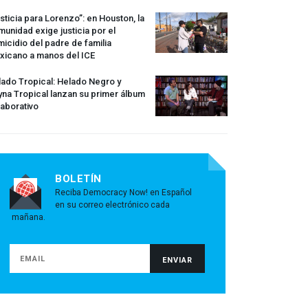
sticia para Lorenzo”: en Houston, la
unidad exige justicia por el
icidio del padre de familia
xicano a manos del
ICE
ado Tropical: Helado Negro y
na Tropical lanzan su primer álbum
aborativo
BOLETÍN
Reciba Democracy Now! en Español
en su correo electrónico cada
mañana.