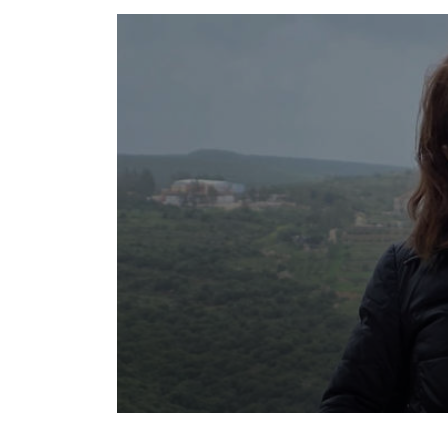
Volume
90%