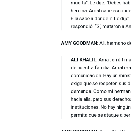
muerta”. Le dije: “Debes ha
heroína. Amal sabe esconder
Ella sabe a dónde ir. Le dij
respondió: “Sí, mataron a Am
AMY
GOODMAN
:
Ali, hermano de
ALI
KHALIL
:
Amal, en última
de nuestra familia. Amal era
comunicación. Hay un minist
exige que se respeten sus 
demanda. Como mi hermana, 
hacia ella, pero sus derecho
instituciones. No hay ningún
permita que se ataque a per