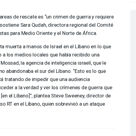
tareas de rescate es “un crimen de guerra y requiere
, sostiene Sara Qudah, directora regional del Comité
stas para Medio Oriente y el Norte de África.
sta muerta a manos de Israel en el Líbano en lo que
jo a los medios locales que había recibido una
ossad, la agencia de inteligencia israelí, que le
 no abandonaba el sur del Líbano. “Esto es lo que
stá tratando de impedir que una audiencia
der a la verdad y ver los crímenes de guerra que
 [en el Líbano]”, plantea Steve Sweeney, director de
ruso RT en el Líbano, quien sobrevivió a un ataque