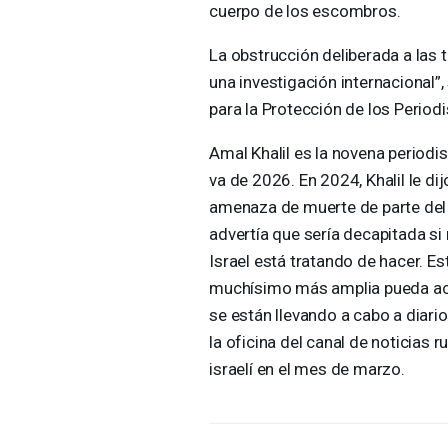
cuerpo de los escombros.
La obstrucción deliberada a las 
una investigación internacional”
para la Protección de los Periodi
Amal Khalil es la novena periodi
va de 2026. En 2024, Khalil le di
amenaza de muerte de parte del M
advertía que sería decapitada si
Israel está tratando de hacer. E
muchísimo más amplia pueda acce
se están llevando a cabo a diario
la oficina del canal de noticias 
israelí en el mes de marzo.