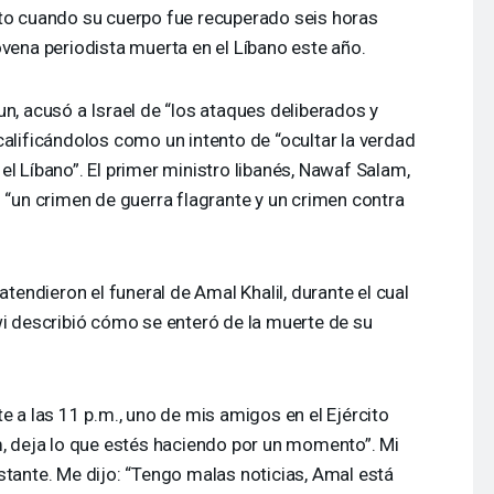
rto cuando su cuerpo fue recuperado seis horas
ovena periodista muerta en el Líbano este año.
un, acusó a Israel de “los ataques deliberados y
calificándolos como un intento de “ocultar la verdad
el Líbano”. El primer ministro libanés, Nawaf Salam,
o “un crimen de guerra flagrante y un crimen contra
atendieron el funeral de Amal Khalil, durante el cual
wi describió cómo se enteró de la muerte de su
 a las 11 p.m., uno de mis amigos en el Ejército
m, deja lo que estés haciendo por un momento”. Mi
stante. Me dijo: “Tengo malas noticias, Amal está