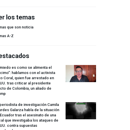
er los temas
mas que son noticia
mas A-Z
estacados
 miedo es como se alimenta el
cimo”: hablamos con el activista
o Coral, quien fue arrestado en
UU. tras criticar al presidente
cto de Colombia, un aliado de
ump
periodista de investigación Camila
rdes Galarza habla de la situación
Ecuador tras el asesinato de una
cal que investigaba los ataques de
.UU. contra supuestas