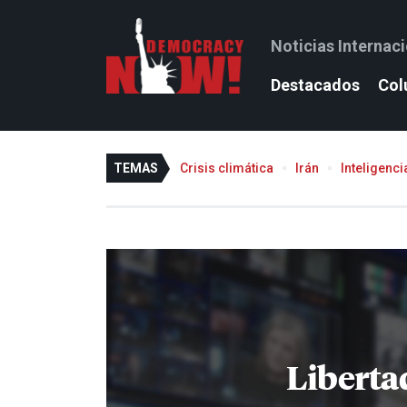
Noticias Internac
Destacados
Col
TEMAS
Crisis climática
Irán
Inteligencia
Liberta