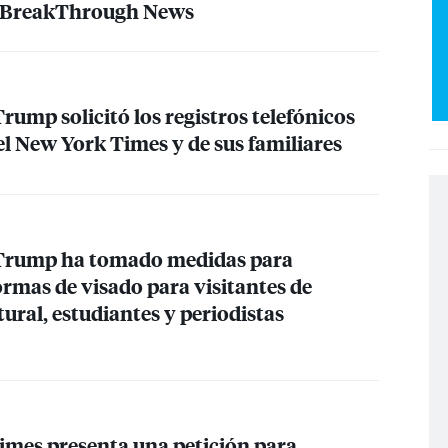
o BreakThrough News
rump solicitó los registros telefónicos
el New York Times y de sus familiares
 Trump ha tomado medidas para
ormas de visado para visitantes de
ural, estudiantes y periodistas
mes presenta una petición para