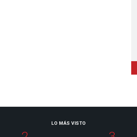
LO MÁS VISTO
2
3