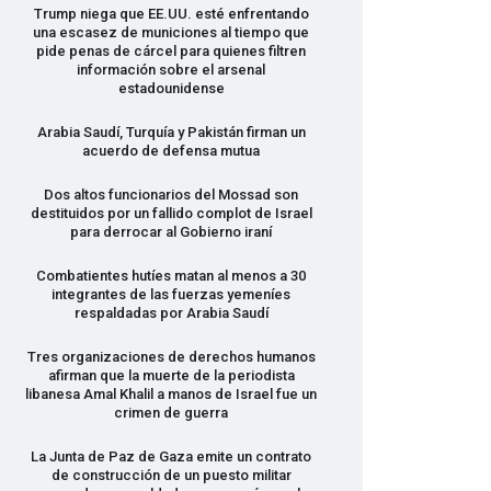
Trump niega que EE.UU. esté enfrentando
una escasez de municiones al tiempo que
pide penas de cárcel para quienes filtren
información sobre el arsenal
estadounidense
Arabia Saudí, Turquía y Pakistán firman un
acuerdo de defensa mutua
Dos altos funcionarios del Mossad son
destituidos por un fallido complot de Israel
para derrocar al Gobierno iraní
Combatientes hutíes matan al menos a 30
integrantes de las fuerzas yemeníes
respaldadas por Arabia Saudí
Tres organizaciones de derechos humanos
afirman que la muerte de la periodista
libanesa Amal Khalil a manos de Israel fue un
crimen de guerra
La Junta de Paz de Gaza emite un contrato
de construcción de un puesto militar