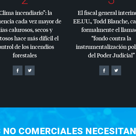
Clima incendiario”: la
El fiscal general interin
uencia cada vez mayor de
EE.UU., Todd Blanche, c
ías calurosos, secos y
formalmente el llama
tosos hace más difícil el
“fondo contra la
ontrol de los incendios
instrumentalización pol
forestales
del Poder Judicial”
S NO COMERCIALES NECESITAN