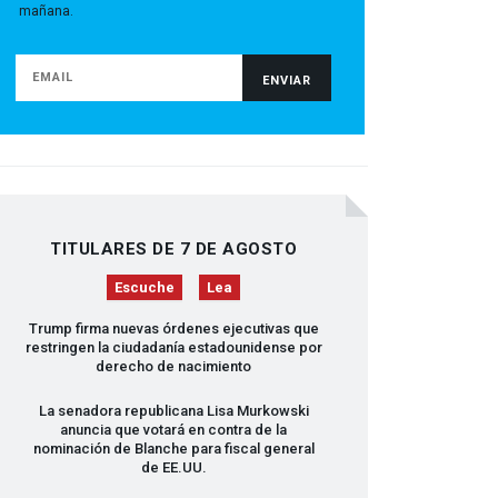
mañana.
TITULARES DE 7 DE AGOSTO
Escuche
Lea
Trump firma nuevas órdenes ejecutivas que
restringen la ciudadanía estadounidense por
derecho de nacimiento
La senadora republicana Lisa Murkowski
anuncia que votará en contra de la
nominación de Blanche para fiscal general
de EE.UU.