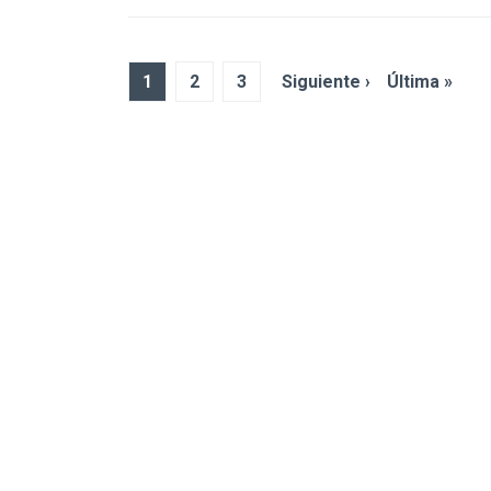
1
2
3
Siguiente ›
Última »