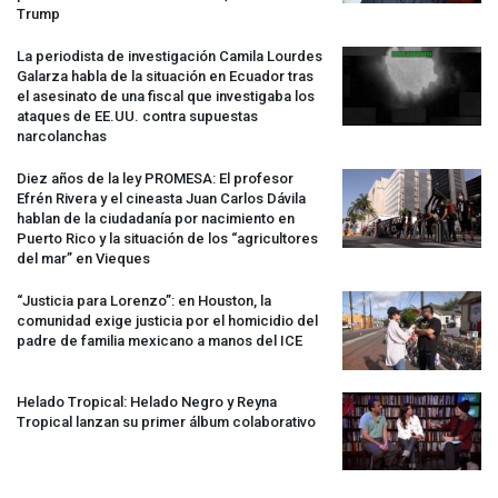
Trump
La periodista de investigación Camila Lourdes
Galarza habla de la situación en Ecuador tras
el asesinato de una fiscal que investigaba los
ataques de EE.UU. contra supuestas
narcolanchas
Diez años de la ley
PROMESA
: El profesor
Efrén Rivera y el cineasta Juan Carlos Dávila
hablan de la ciudadanía por nacimiento en
Puerto Rico y la situación de los “agricultores
del mar” en Vieques
“Justicia para Lorenzo”: en Houston, la
comunidad exige justicia por el homicidio del
padre de familia mexicano a manos del
ICE
Helado Tropical: Helado Negro y Reyna
Tropical lanzan su primer álbum colaborativo