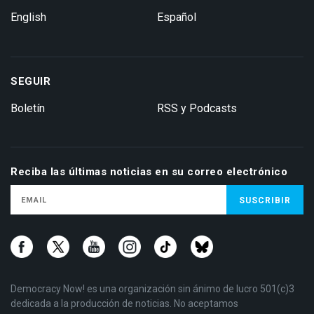
English
Español
SEGUIR
Boletín
RSS y Podcasts
Reciba las últimas noticias en su correo electrónico
Democracy Now! es una organización sin ánimo de lucro 501(c)3
dedicada a la producción de noticias. No aceptamos