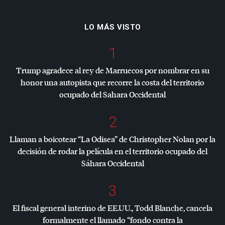
LO MÁS VISTO
1
Trump agradece al rey de Marruecos por nombrar en su
honor una autopista que recorre la costa del territorio
ocupado del Sahara Occidental
2
Llaman a boicotear “La Odisea” de Christopher Nolan por la
decisión de rodar la película en el territorio ocupado del
Sáhara Occidental
3
El fiscal general interino de EE.UU., Todd Blanche, cancela
formalmente el llamado “fondo contra la