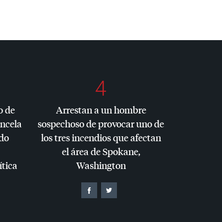
4
o de
Arrestan a un hombre
ancela
sospechoso de provocar uno de
do
los tres incendios que afectan
el área de Spokane,
ítica
Washington