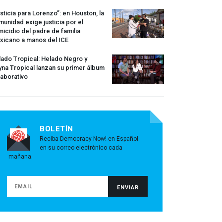
sticia para Lorenzo”: en Houston, la
unidad exige justicia por el
icidio del padre de familia
xicano a manos del
ICE
ado Tropical: Helado Negro y
na Tropical lanzan su primer álbum
aborativo
BOLETÍN
Reciba Democracy Now! en Español
en su correo electrónico cada
mañana.