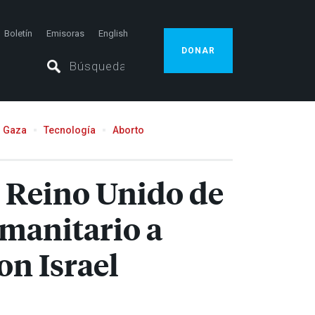
Boletín
Emisoras
English
DONAR
Gaza
Tecnología
Aborto
l Reino Unido de
humanitario a
on Israel