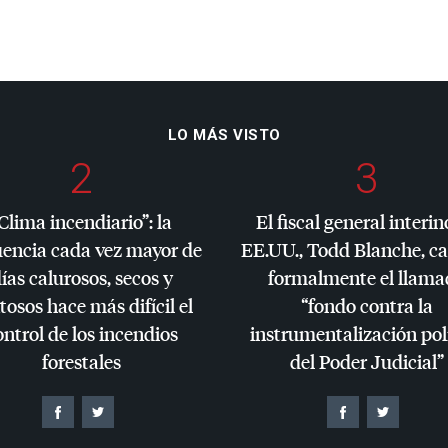
LO MÁS VISTO
2
3
Clima incendiario”: la
El fiscal general interin
uencia cada vez mayor de
EE.UU., Todd Blanche, c
ías calurosos, secos y
formalmente el llama
tosos hace más difícil el
“fondo contra la
ontrol de los incendios
instrumentalización pol
forestales
del Poder Judicial”