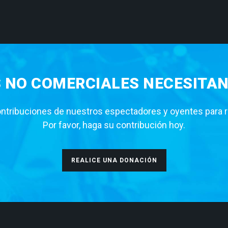
S NO COMERCIALES NECESITAN
tribuciones de nuestros espectadores y oyentes para rea
Por favor, haga su contribución hoy.
REALICE UNA DONACIÓN