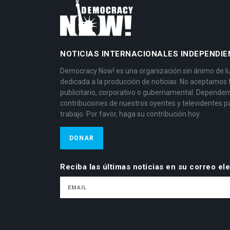
NOTICIAS INTERNACIONALES INDEPENDIE
Democracy Now! es una organización sin ánimo de l
dedicada a la producción de noticias. No aceptamos
publicitario, corporativo o gubernamental. Depende
contribuciones de nuestros oyentes y televidentes p
trabajo. Por favor, haga su contribución hoy.
DONAR
Reciba las últimas noticias en su correo el