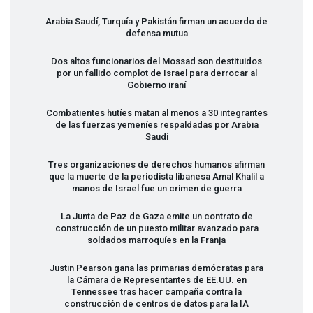
Arabia Saudí, Turquía y Pakistán firman un acuerdo de
defensa mutua
Dos altos funcionarios del Mossad son destituidos
por un fallido complot de Israel para derrocar al
Gobierno iraní
Combatientes hutíes matan al menos a 30 integrantes
de las fuerzas yemeníes respaldadas por Arabia
Saudí
Tres organizaciones de derechos humanos afirman
que la muerte de la periodista libanesa Amal Khalil a
manos de Israel fue un crimen de guerra
La Junta de Paz de Gaza emite un contrato de
construcción de un puesto militar avanzado para
soldados marroquíes en la Franja
Justin Pearson gana las primarias demócratas para
la Cámara de Representantes de EE.UU. en
Tennessee tras hacer campaña contra la
construcción de centros de datos para la IA