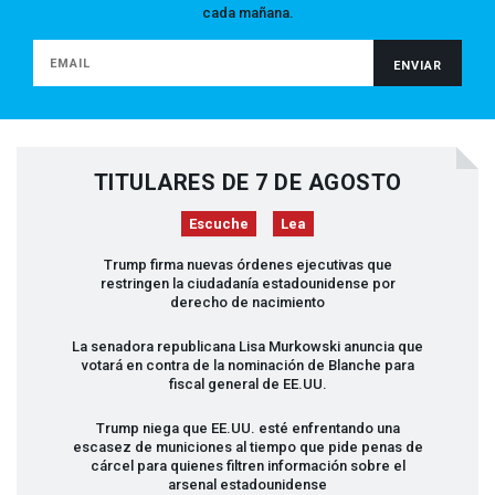
cada mañana.
TITULARES DE 7 DE AGOSTO
Escuche
Lea
Trump firma nuevas órdenes ejecutivas que
restringen la ciudadanía estadounidense por
derecho de nacimiento
La senadora republicana Lisa Murkowski anuncia que
votará en contra de la nominación de Blanche para
fiscal general de EE.UU.
Trump niega que EE.UU. esté enfrentando una
escasez de municiones al tiempo que pide penas de
cárcel para quienes filtren información sobre el
arsenal estadounidense