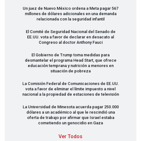
Un juez de Nuevo México ordena a Meta pagar 567
millones de dólares adicionales en una demanda
relacionada con la seguridad infantil
El Comité de Seguridad Nacional del Senado de
EE.UU. vota a favor de declarar en desacato al
Congreso al doctor Anthony Fauci
El Gobierno de Trump toma medidas para
desmantelar el programa Head Start, que ofrece
educación temprana y nutrición a menores en
situación de pobreza
La Comisión Federal de Comunicaciones de EE.UU.
vota a favor de eliminar el límite impuesto a nivel
nacional a la propiedad de estaciones de televisión
La Universidad de Minesota acuerda pagar 250.000
dólares a un académico al que le rescindió una
oferta de trabajo por afirmar que Israel estaba
cometiendo un genocidio en Gaza
Ver Todos