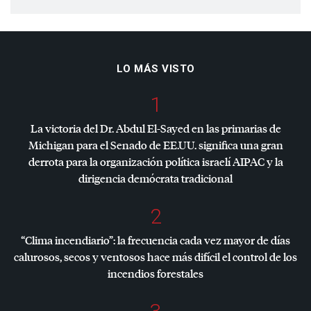
LO MÁS VISTO
1
La victoria del Dr. Abdul El-Sayed en las primarias de
Michigan para el Senado de EE.UU. significa una gran
derrota para la organización política israelí
AIPAC
y la
dirigencia demócrata tradicional
2
“Clima incendiario”: la frecuencia cada vez mayor de días
calurosos, secos y ventosos hace más difícil el control de los
incendios forestales