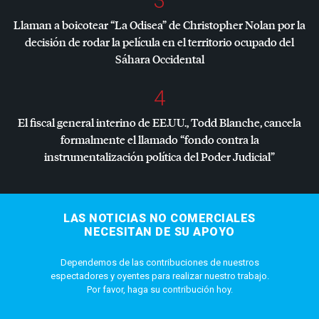
3
Llaman a boicotear “La Odisea” de Christopher Nolan por la
decisión de rodar la película en el territorio ocupado del
Sáhara Occidental
4
El fiscal general interino de EE.UU., Todd Blanche, cancela
formalmente el llamado “fondo contra la
instrumentalización política del Poder Judicial”
LAS NOTICIAS NO COMERCIALES
NECESITAN DE SU APOYO
Dependemos de las contribuciones de nuestros
espectadores y oyentes para realizar nuestro trabajo.
Por favor, haga su contribución hoy.