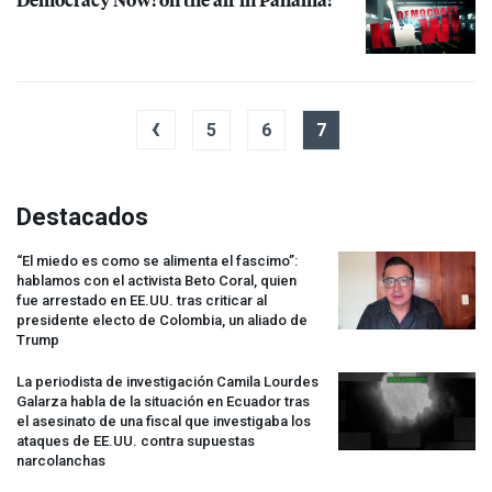
‹
5
6
7
Destacados
“El miedo es como se alimenta el fascimo”:
hablamos con el activista Beto Coral, quien
fue arrestado en EE.UU. tras criticar al
presidente electo de Colombia, un aliado de
Trump
La periodista de investigación Camila Lourdes
Galarza habla de la situación en Ecuador tras
el asesinato de una fiscal que investigaba los
ataques de EE.UU. contra supuestas
narcolanchas