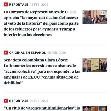
REPORTAJE
13 FEB. 2026
La Cámara de Representantes de EE.UU.
aprueba “la mayor restricción del acceso
al voto de la historia” del país como parte
de los esfuerzos para ayudar a Trump a
interferir en las elecciones
ORIGINAL EN ESPAÑOL
05 FEB. 2026
Senadora colombiana Clara López:
Latinoamérica necesita mecanismos de
“acción colectiva” para no responder a las
amenazas de EE.UU. “en una situación de
debilidad”
REPORTAJE
02 FEB. 2026
“Un club de varones multimillonarios”: lo