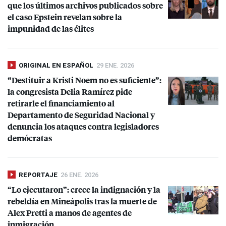
que los últimos archivos publicados sobre
el caso Epstein revelan sobre la
impunidad de las élites
ORIGINAL EN ESPAÑOL
29 ENE. 2026
“Destituir a Kristi Noem no es suficiente”:
la congresista Delia Ramírez pide
retirarle el financiamiento al
Departamento de Seguridad Nacional y
denuncia los ataques contra legisladores
demócratas
REPORTAJE
26 ENE. 2026
“Lo ejecutaron”: crece la indignación y la
rebeldía en Mineápolis tras la muerte de
Alex Pretti a manos de agentes de
inmigración