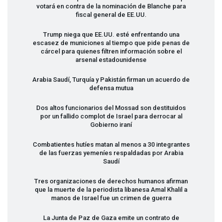
votará en contra de la nominación de Blanche para
fiscal general de EE.UU.
Trump niega que EE.UU. esté enfrentando una
escasez de municiones al tiempo que pide penas de
cárcel para quienes filtren información sobre el
arsenal estadounidense
Arabia Saudí, Turquía y Pakistán firman un acuerdo de
defensa mutua
Dos altos funcionarios del Mossad son destituidos
por un fallido complot de Israel para derrocar al
Gobierno iraní
Combatientes hutíes matan al menos a 30 integrantes
de las fuerzas yemeníes respaldadas por Arabia
Saudí
Tres organizaciones de derechos humanos afirman
que la muerte de la periodista libanesa Amal Khalil a
manos de Israel fue un crimen de guerra
La Junta de Paz de Gaza emite un contrato de