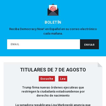
BOLETÍN
Reciba Democracy Now! en Español en su correo electrónico
cada mañana.
TITULARES DE 7 DE AGOSTO
Escuche
Lea
Trump firma nuevas órdenes ejecutivas que
restringen la ciudadanía estadounidense por
derecho de nacimiento
La senadora republicana Lisa Murkowski anuncia que