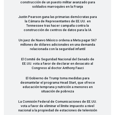
construcción de un puesto militar avanzado para
soldados marroquíes en la Franja
Justin Pearson gana las primarias demócratas para
la Cámara de Representantes de EE.UU. en
Tennessee tras hacer campaña contra la
construcción de centros de datos para la IA
Un juez de Nuevo México ordena a Meta pagar 567
millones de dólares adicionales en una demanda
relacionada con la seguridad infantil
El Comité de Seguridad Nacional del Senado de
EE.UU. vota a favor de declarar en desacato al
Congreso al doctor Anthony Fauci
El Gobierno de Trump toma medidas para
desmantelar el programa Head Start, que ofrece
educación temprana y nutrición a menores en
situación de pobreza
La Comisión Federal de Comunicaciones de EE.UU.
vota a favor de eliminar el límite impuesto a nivel
nacional a la propiedad de estaciones de televisión