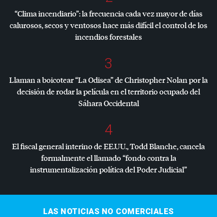
“Clima incendiario”: la frecuencia cada vez mayor de días
calurosos, secos y ventosos hace más difícil el control de los
incendios forestales
3
Llaman a boicotear “La Odisea” de Christopher Nolan por la
decisión de rodar la película en el territorio ocupado del
Sáhara Occidental
4
El fiscal general interino de EE.UU., Todd Blanche, cancela
formalmente el llamado “fondo contra la
instrumentalización política del Poder Judicial”
LAS NOTICIAS NO COMERCIALES