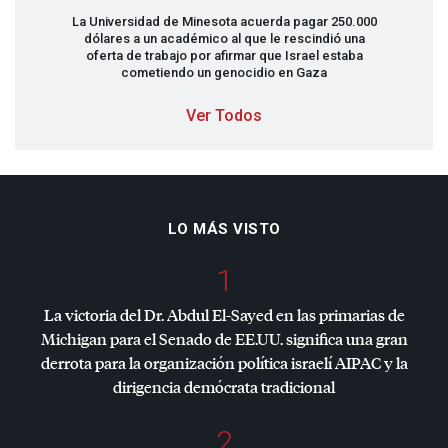
La Universidad de Minesota acuerda pagar 250.000
dólares a un académico al que le rescindió una
oferta de trabajo por afirmar que Israel estaba
cometiendo un genocidio en Gaza
Ver Todos
LO MÁS VISTO
1
La victoria del Dr. Abdul El-Sayed en las primarias de
Michigan para el Senado de EE.UU. significa una gran
derrota para la organización política israelí
AIPAC
y la
dirigencia demócrata tradicional
2