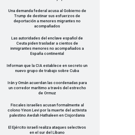
Una demanda federal acusa al Gobierno de
Trump de destinar sus esfuerzos de
deportación a menores migrantes no
acompañados
Las autoridades del enclave español de
Ceuta piden trasladar a cientos de
inmigrantes menores no acompañados a
España continental
Informan que la
CIA
establece en secreto un
nuevo grupo de trabajo sobre Cuba
Irán y Omán acuerdan las coordenadas para
un corredor marítimo a través del estrecho
de Ormuz
Fiscales israelíes acusan formalmente al
colono Yinon Levi por la muerte del activista
palestino Awdah Hathaleen en Cisjordania
El Ejército israelí realiza ataques selectivos
en el sur del Líbano