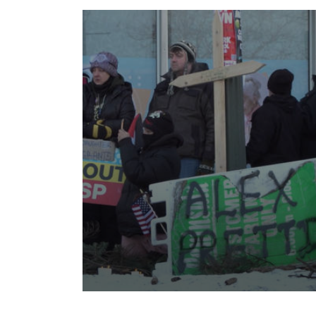
Volume
90%