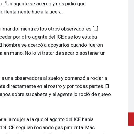
. “Un agente se acercó y nos pidió que
dí lentamente hacia la acera.
 filmando mientras los otros observadores […]
ceder por otro agente del
ICE
que los estaba
l hombre se acercó a apoyarlos cuando fueron
en mano. No lo vi tratar de sacar o sostener un
a una observadora al suelo y comenzó a rociar a
ta directamente en el rostro y por todas partes. El
nos sobre su cabeza y el agente lo roció de nuevo
 a la mujer a la que el agente del
ICE
había
 del
ICE
seguían rociando gas pimienta. Más