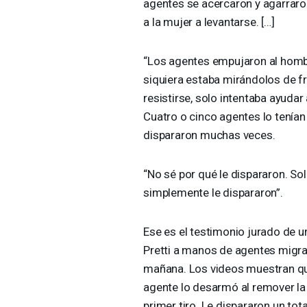
agentes se acercaron y agarraro
a la mujer a levantarse. […]
“Los agentes empujaron al hombre
siquiera estaba mirándolos de f
resistirse, solo intentaba ayudar 
Cuatro o cinco agentes lo tenían
dispararon muchas veces.
“No sé por qué le dispararon. So
simplemente le dispararon”.
Ese es el testimonio jurado de u
Pretti a manos de agentes migrat
mañana. Los videos muestran que
agente lo desarmó al remover la 
primer tiro. Le dispararon un tot