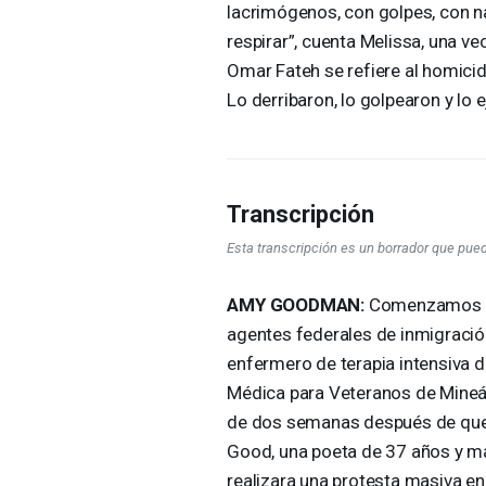
lacrimógenos, con golpes, con n
respirar”, cuenta Melissa, una vec
Omar Fateh se refiere al homicid
Lo derribaron, lo golpearon y lo 
Transcripción
Esta transcripción es un borrador que pue
AMY
GOODMAN
:
Comenzamos el
agentes federales de inmigración
enfermero de terapia intensiva 
Médica para Veteranos de Mineáp
de dos semanas después de que
Good, una poeta de 37 años y ma
realizara una protesta masiva en