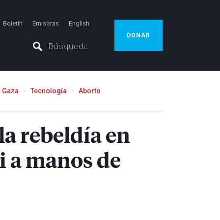
Boletín
Emisoras
English
DONAR
Gaza
Tecnología
Aborto
la rebeldía en
ti a manos de