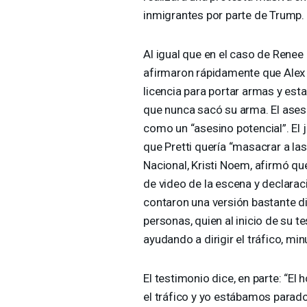
inmigrantes por parte de Trump.
Al igual que en el caso de Rene
afirmaron rápidamente que Alex 
licencia para portar armas y es
que nunca sacó su arma. El asesor
como un “asesino potencial”. El j
que Pretti quería “masacrar a la
Nacional, Kristi Noem, afirmó qu
de video de la escena y declara
contaron una versión bastante di
personas, quien al inicio de su 
ayudando a dirigir el tráfico, mi
El testimonio dice, en parte: “E
el tráfico y yo estábamos parados