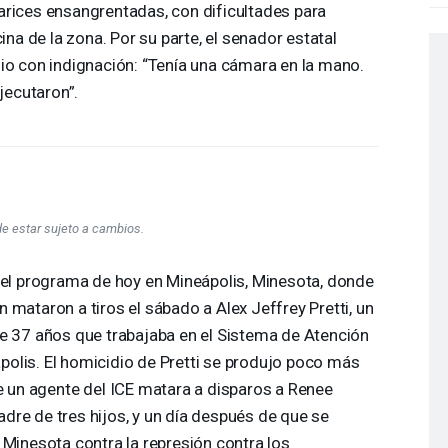
arices ensangrentadas, con dificultades para
ina de la zona. Por su parte, el senador estatal
io con indignación: “Tenía una cámara en la mano.
ejecutaron”.
de estar sujeto a cambios.
 programa de hoy en Mineápolis, Minesota, donde
 mataron a tiros el sábado a Alex Jeffrey Pretti, un
de 37 años que trabajaba en el Sistema de Atención
olis. El homicidio de Pretti se produjo poco más
 un agente del
ICE
matara a disparos a Renee
dre de tres hijos, y un día después de que se
 Minesota contra la represión contra los