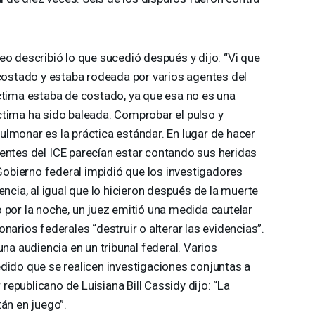
eo describió lo que sucedió después y dijo: “Vi que
 costado y estaba rodeada por varios agentes del
íctima estaba de costado, ya que esa no es una
ctima ha sido baleada. Comprobar el pulso y
lmonar es la práctica estándar. En lugar de hacer
gentes del
ICE
parecían estar contando sus heridas
 Gobierno federal impidió que los investigadores
encia, al igual que lo hicieron después de la muerte
 por la noche, un juez emitió una medida cautelar
narios federales “destruir o alterar las evidencias”.
una audiencia en un tribunal federal. Varios
dido que se realicen investigaciones conjuntas a
r republicano de Luisiana Bill Cassidy dijo: “La
án en juego”.