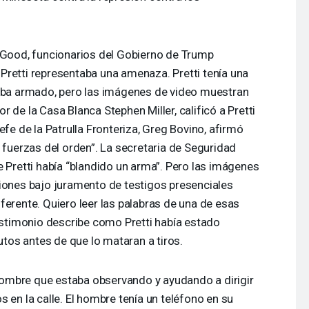
e Good, funcionarios del Gobierno de Trump
Pretti representaba una amenaza. Pretti tenía una
taba armado, pero las imágenes de video muestran
 de la Casa Blanca Stephen Miller, calificó a Pretti
efe de la Patrulla Fronteriza, Greg Bovino, afirmó
s fuerzas del orden”. La secretaria de Seguridad
e Pretti había “blandido un arma”. Pero las imágenes
ciones bajo juramento de testigos presenciales
ferente. Quiero leer las palabras de una de esas
testimonio describe como Pretti había estado
nutos antes de que lo mataran a tiros.
l hombre que estaba observando y ayudando a dirigir
 en la calle. El hombre tenía un teléfono en su