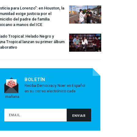
sticia para Lorenzo”: en Houston, la
unidad exige justicia por el
icidio del padre de familia
xicano a manos del
ICE
ado Tropical: Helado Negro y
na Tropical lanzan su primer álbum
aborativo
BOLETÍN
Reciba Democracy Now! en Español
en su correo electrónico cada
mañana.