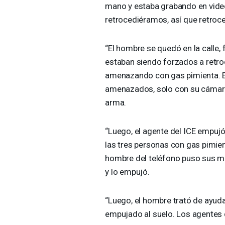
mano y estaba grabando en video
retrocediéramos, así que retroce
“El hombre se quedó en la calle,
estaban siendo forzados a retro
amenazando con gas pimienta. E
amenazados, solo con su cámara 
arma.
“Luego, el agente del
ICE
empujó 
las tres personas con gas pimien
hombre del teléfono puso sus ma
y lo empujó.
“Luego, el hombre trató de ayudar
empujado al suelo. Los agentes