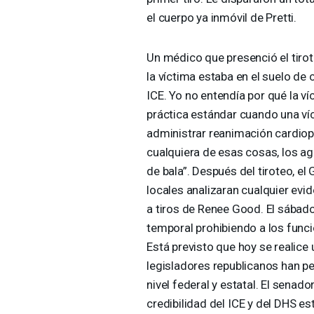
el cuerpo ya inmóvil de Pretti.
Un médico que presenció el tirot
la víctima estaba en el suelo de
ICE
. Yo no entendía por qué la v
práctica estándar cuando una ví
administrar reanimación cardiopu
cualquiera de esas cosas, los a
de bala”. Después del tiroteo, el
locales analizaran cualquier evid
a tiros de Renee Good. El sábado
temporal prohibiendo a los funcio
Está previsto que hoy se realice 
legisladores republicanos han pe
nivel federal y estatal. El senado
credibilidad del
ICE
y del
DHS
est