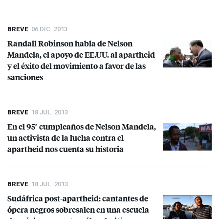
BREVE
06 DIC. 2013
Randall Robinson habla de Nelson
Mandela, el apoyo de EE.UU. al apartheid
y el éxito del movimiento a favor de las
sanciones
BREVE
18 JUL. 2013
En el 95° cumpleaños de Nelson Mandela,
un activista de la lucha contra el
apartheid nos cuenta su historia
BREVE
18 JUL. 2013
Sudáfrica post-apartheid: cantantes de
ópera negros sobresalen en una escuela