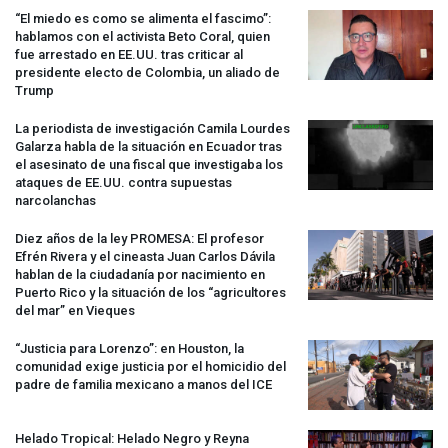
“El miedo es como se alimenta el fascimo”:
hablamos con el activista Beto Coral, quien
fue arrestado en EE.UU. tras criticar al
presidente electo de Colombia, un aliado de
Trump
La periodista de investigación Camila Lourdes
Galarza habla de la situación en Ecuador tras
el asesinato de una fiscal que investigaba los
ataques de EE.UU. contra supuestas
narcolanchas
Diez años de la ley
PROMESA
: El profesor
Efrén Rivera y el cineasta Juan Carlos Dávila
hablan de la ciudadanía por nacimiento en
Puerto Rico y la situación de los “agricultores
del mar” en Vieques
“Justicia para Lorenzo”: en Houston, la
comunidad exige justicia por el homicidio del
padre de familia mexicano a manos del
ICE
Helado Tropical: Helado Negro y Reyna