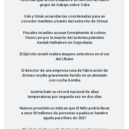
grupo de trabajo sobre Cuba
Irán y Omán acuerdan las coordenadas para un
corredor marítimo a través del estrecho de Ormuz
Fiscales israelíes acusan formalmente al colono
Yinon Levi por la muerte del activista palestino
Awdah Hathaleen en Cisjordania
El Ejército israelí realiza ataques selectivos en el sur
del Líbano
El director de una empresa rusa de fabricación de
drones resulta gravemente herido en un atentado
con coche bomba
Austria bate su récord nacional de altas
temperaturas por segunda vez en dos días
Nuevos pronósticos indican que El Niño podría llevar
a unos 50 millones de personas a padecer hambre
aguda para fines de 2027