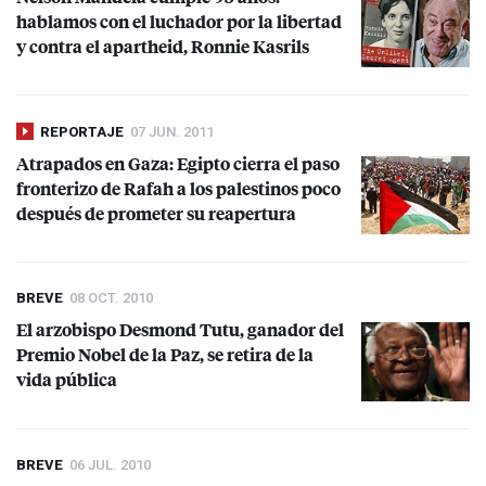
hablamos con el luchador por la libertad
y contra el apartheid, Ronnie Kasrils
REPORTAJE
07 JUN. 2011
Atrapados en Gaza: Egipto cierra el paso
fronterizo de Rafah a los palestinos poco
después de prometer su reapertura
BREVE
08 OCT. 2010
El arzobispo Desmond Tutu, ganador del
Premio Nobel de la Paz, se retira de la
vida pública
BREVE
06 JUL. 2010