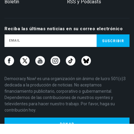
Boletín
RSS y Podcasts
Reciba las últimas noticias en su correo electrónico
Democracy Now! es una organización sin ánimo de lucro 501(c)3
dedicada a la producción de noticias. No aceptamos
financiamiento publicitario, corporativo o gubernamental.
Dependemos de las contribuciones de nuestros oyentes y
televidentes para hacer nuestro trabajo. Por favor, haga su
contribución hoy.
DONAR