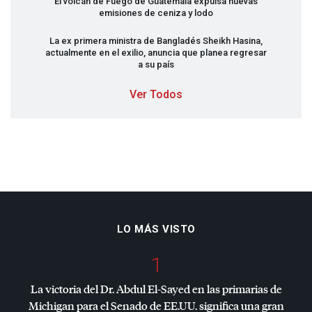
El volcán de Fuego de Guatemala expulsa nuevas
emisiones de ceniza y lodo
La ex primera ministra de Bangladés Sheikh Hasina,
actualmente en el exilio, anuncia que planea regresar
a su país
Ver Todos
LO MÁS VISTO
1
La victoria del Dr. Abdul El-Sayed en las primarias de
Michigan para el Senado de EE.UU. significa una gran