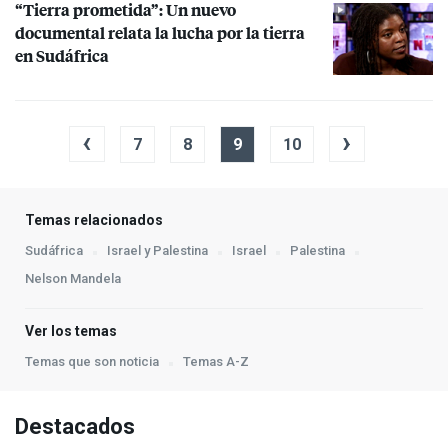
“Tierra prometida”: Un nuevo
documental relata la lucha por la tierra
en Sudáfrica
‹
›
7
8
9
10
Temas relacionados
Sudáfrica
Israel y Palestina
Israel
Palestina
Nelson Mandela
Ver los temas
Temas que son noticia
Temas A-Z
Destacados