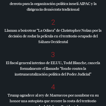
derrota para la organización política israelí
AIPAC
y la
dirigencia demócrata tradicional
2
Llaman a boicotear “La Odisea” de Christopher Nolan por la
decisión de rodar la película en el territorio ocupado del
Sáhara Occidental
3
El fiscal general interino de EE.UU., Todd Blanche, cancela
formalmente el llamado “fondo contra la
instrumentalización política del Poder Judicial”
4
Trump agradece al rey de Marruecos por nombrar en su
honor una autopista que recorre la costa del territorio