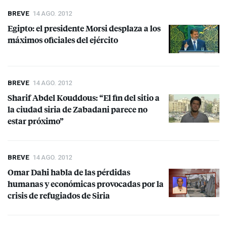
BREVE
14 AGO. 2012
Egipto: el presidente Morsi desplaza a los
máximos oficiales del ejército
BREVE
14 AGO. 2012
Sharif Abdel Kouddous: “El fin del sitio a
la ciudad siria de Zabadani parece no
estar próximo”
BREVE
14 AGO. 2012
Omar Dahi habla de las pérdidas
humanas y económicas provocadas por la
crisis de refugiados de Siria