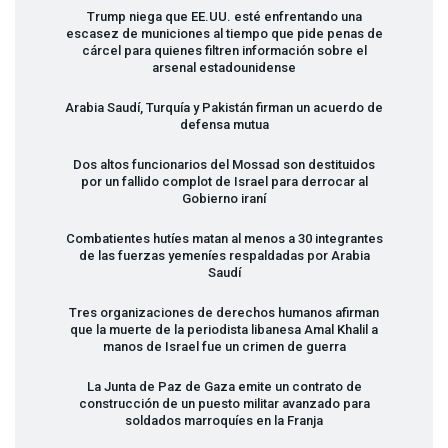
Trump niega que EE.UU. esté enfrentando una
escasez de municiones al tiempo que pide penas de
cárcel para quienes filtren información sobre el
arsenal estadounidense
Arabia Saudí, Turquía y Pakistán firman un acuerdo de
defensa mutua
Dos altos funcionarios del Mossad son destituidos
por un fallido complot de Israel para derrocar al
Gobierno iraní
Combatientes hutíes matan al menos a 30 integrantes
de las fuerzas yemeníes respaldadas por Arabia
Saudí
Tres organizaciones de derechos humanos afirman
que la muerte de la periodista libanesa Amal Khalil a
manos de Israel fue un crimen de guerra
La Junta de Paz de Gaza emite un contrato de
construcción de un puesto militar avanzado para
soldados marroquíes en la Franja