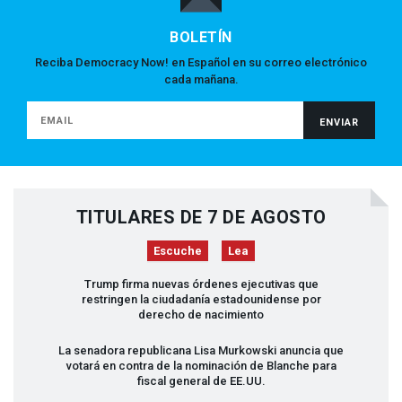
BOLETÍN
Reciba Democracy Now! en Español en su correo electrónico
cada mañana.
TITULARES DE 7 DE AGOSTO
Escuche
Lea
Trump firma nuevas órdenes ejecutivas que
restringen la ciudadanía estadounidense por
derecho de nacimiento
La senadora republicana Lisa Murkowski anuncia que
votará en contra de la nominación de Blanche para
fiscal general de EE.UU.