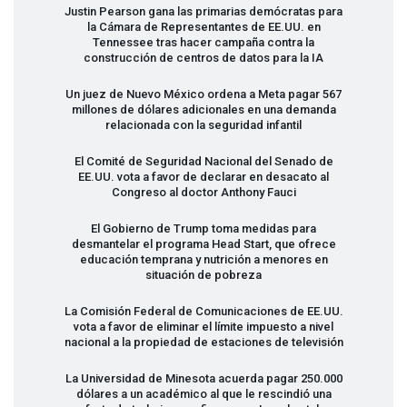
Justin Pearson gana las primarias demócratas para
la Cámara de Representantes de EE.UU. en
Tennessee tras hacer campaña contra la
construcción de centros de datos para la IA
Un juez de Nuevo México ordena a Meta pagar 567
millones de dólares adicionales en una demanda
relacionada con la seguridad infantil
El Comité de Seguridad Nacional del Senado de
EE.UU. vota a favor de declarar en desacato al
Congreso al doctor Anthony Fauci
El Gobierno de Trump toma medidas para
desmantelar el programa Head Start, que ofrece
educación temprana y nutrición a menores en
situación de pobreza
La Comisión Federal de Comunicaciones de EE.UU.
vota a favor de eliminar el límite impuesto a nivel
nacional a la propiedad de estaciones de televisión
La Universidad de Minesota acuerda pagar 250.000
dólares a un académico al que le rescindió una