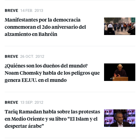
BREVE
14 FEB. 2013
Manifestantes por la democracia
conmemoran el 2do aniversario del
alzamiento en Bahréin
BREVE
26 OCT. 2012
¿Quiénes son los dueños del mundo?
Noam Chomsky habla de los peligros que
genera EE.UU. en el mundo
BREVE
13 SEP. 2012
Tariq Ramadan habla sobre las protestas
en Medio Oriente y su libro “El Islam y el
despertar árabe”