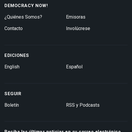
DEMOCRACY NOW!
¿Quiénes Somos?
Emisoras
Contacto
Involúcrese
EDICIONES
English
Español
SEGUIR
Boletín
RSS y Podcasts
Reciba las últimas noticias en su correo electrónico