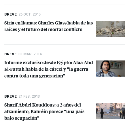
BREVE
26 OCT. 2015
Siria en llamas: Charles Glass habla de las
raíces y el futuro del mortal conflicto
BREVE
31 MAR. 2014
Informe exclusivo desde Egipto: Alaa Abd
El-Fattah habla de la cárcel y “la guerra
contra toda una generación”
BREVE
21 FEB. 2013
Sharif Abdel Kouddous: a 2 años del
alzamiento, Bahréin parece “una país
bajo ocupación”