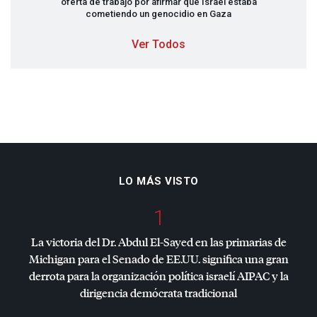
oferta de trabajo por afirmar que Israel estaba
cometiendo un genocidio en Gaza
Ver Todos
LO MÁS VISTO
1
La victoria del Dr. Abdul El-Sayed en las primarias de
Michigan para el Senado de EE.UU. significa una gran
derrota para la organización política israelí
AIPAC
y la
dirigencia demócrata tradicional