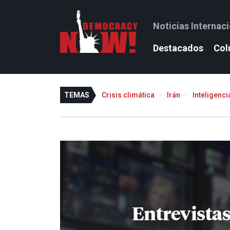
Noticias Internac
Destacados
Col
TEMAS
Crisis climática
Irán
Inteligencia
Entrevistas