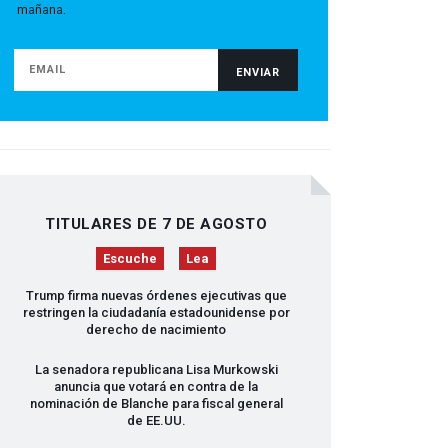
mañana.
TITULARES DE 7 DE AGOSTO
Escuche
Lea
Trump firma nuevas órdenes ejecutivas que
restringen la ciudadanía estadounidense por
derecho de nacimiento
La senadora republicana Lisa Murkowski
anuncia que votará en contra de la
nominación de Blanche para fiscal general
de EE.UU.