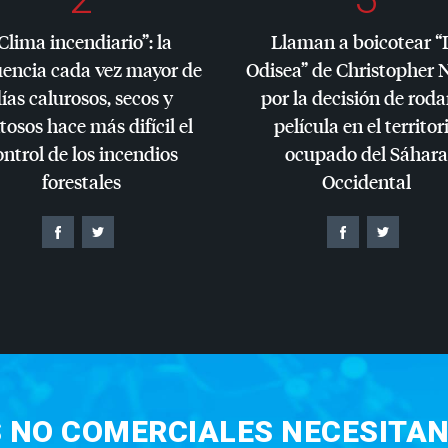
Clima incendiario”: la
Llaman a boicotear “
uencia cada vez mayor de
Odisea” de Christopher 
ías calurosos, secos y
por la decisión de roda
tosos hace más difícil el
película en el territor
ontrol de los incendios
ocupado del Sáhara
forestales
Occidental
S NO COMERCIALES NECESITAN