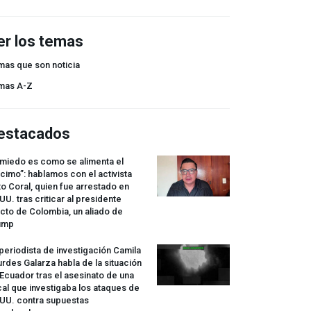
er los temas
mas que son noticia
mas A-Z
estacados
 miedo es como se alimenta el
cimo”: hablamos con el activista
o Coral, quien fue arrestado en
UU. tras criticar al presidente
cto de Colombia, un aliado de
ump
periodista de investigación Camila
rdes Galarza habla de la situación
Ecuador tras el asesinato de una
cal que investigaba los ataques de
.UU. contra supuestas