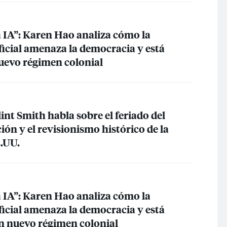
a IA”: Karen Hao analiza cómo la
ificial amenaza la democracia y está
uevo régimen colonial
lint Smith habla sobre el feriado del
ción y el revisionismo histórico de la
E.UU.
a IA”: Karen Hao analiza cómo la
ificial amenaza la democracia y está
n nuevo régimen colonial