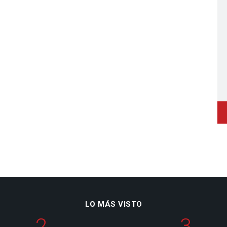
LO MÁS VISTO
2
3