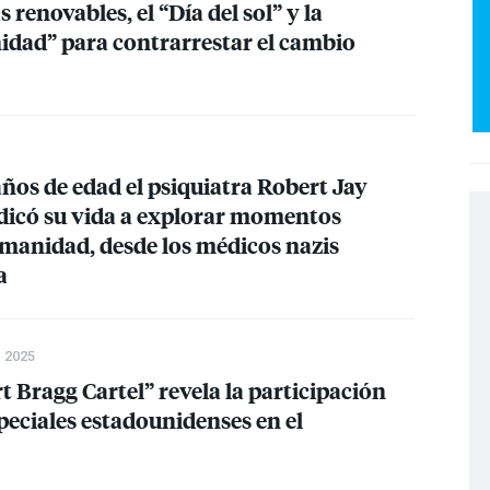
s renovables, el “Día del sol” y la
idad” para contrarrestar el cambio
 años de edad el psiquiatra Robert Jay
edicó su vida a explorar momentos
umanidad, desde los médicos nazis
a
 2025
rt Bragg Cartel” revela la participación
speciales estadounidenses en el