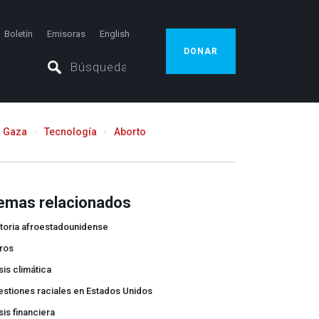
Boletín
Emisoras
English
DONAR
Gaza
Tecnología
Aborto
emas relacionados
toria afroestadounidense
ros
sis climática
stiones raciales en Estados Unidos
sis financiera