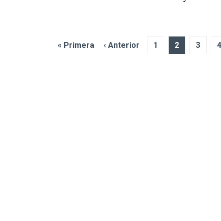
« Primera
‹ Anterior
1
2
3