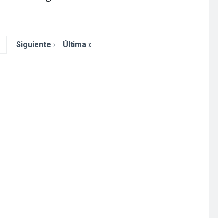
4
Siguiente ›
Última »