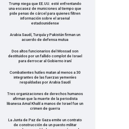
Trump niega que EE.UU. esté enfrentando
una escasez de municiones al tiempo que
pide penas de cárcel para quienes filtren
información sobre el arsenal
estadounidense
Arabia Saudí, Turquía y Pakistán firman un
acuerdo de defensa mutua
Dos altos funcionarios del Mossad son
destituidos por un fallido complot de Israel
para derrocar al Gobierno iraní
Combatientes hutíes matan al menos a 30
integrantes de las fuerzas yemeníes
respaldadas por Arabia Saudí
Tres organizaciones de derechos humanos
afirman que la muerte de la periodista
libanesa Amal Khalil a manos de Israel fue un
crimen de guerra
La Junta de Paz de Gaza emite un contrato
de construcción de un puesto militar