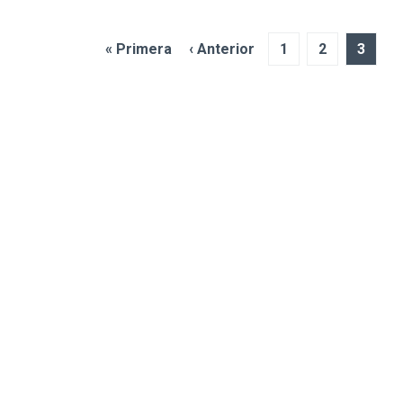
« Primera
‹ Anterior
1
2
3