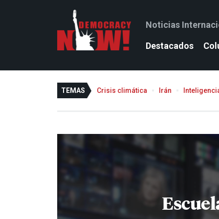
Noticias Internac
Destacados
Col
TEMAS
Crisis climática
Irán
Inteligencia
Escuel