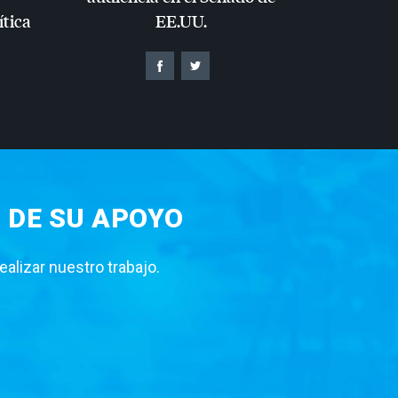
ítica
EE.UU.
 DE SU APOYO
lizar nuestro trabajo.