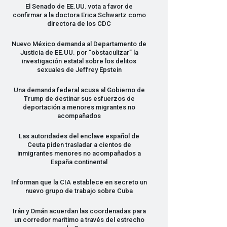
El Senado de EE.UU. vota a favor de
confirmar a la doctora Erica Schwartz como
directora de los
CDC
Nuevo México demanda al Departamento de
Justicia de EE.UU. por “obstaculizar” la
investigación estatal sobre los delitos
sexuales de Jeffrey Epstein
Una demanda federal acusa al Gobierno de
Trump de destinar sus esfuerzos de
deportación a menores migrantes no
acompañados
Las autoridades del enclave español de
Ceuta piden trasladar a cientos de
inmigrantes menores no acompañados a
España continental
Informan que la
CIA
establece en secreto un
nuevo grupo de trabajo sobre Cuba
Irán y Omán acuerdan las coordenadas para
un corredor marítimo a través del estrecho