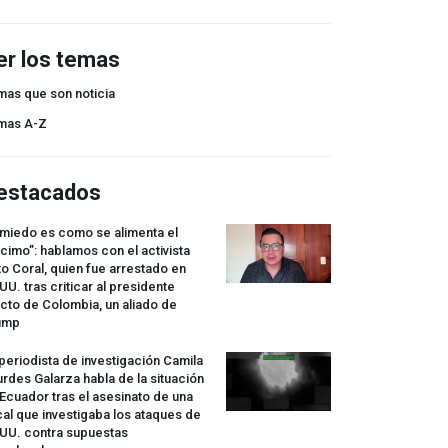
er los temas
mas que son noticia
mas A-Z
estacados
 miedo es como se alimenta el
cimo”: hablamos con el activista
o Coral, quien fue arrestado en
UU. tras criticar al presidente
cto de Colombia, un aliado de
ump
periodista de investigación Camila
rdes Galarza habla de la situación
Ecuador tras el asesinato de una
cal que investigaba los ataques de
.UU. contra supuestas