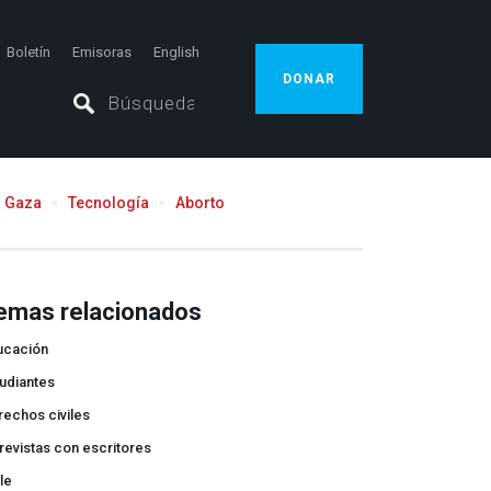
Boletín
Emisoras
English
DONAR
Gaza
Tecnología
Aborto
emas relacionados
ucación
udiantes
echos civiles
revistas con escritores
le