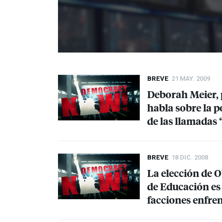
BREVE
21 MAY. 2009
Deborah Meier, 
habla sobre la p
de las llamadas 
BREVE
18 DIC. 2008
La elección de 
de Educación es
facciones enfre