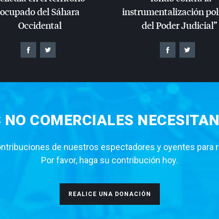
ocupado del Sáhara
instrumentalización pol
Occidental
del Poder Judicial”
S NO COMERCIALES NECESITAN
tribuciones de nuestros espectadores y oyentes para rea
Por favor, haga su contribución hoy.
REALICE UNA DONACIÓN