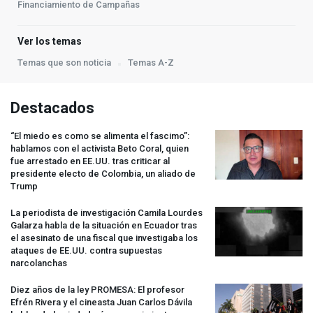
Financiamiento de Campañas
Ver los temas
Temas que son noticia
Temas A-Z
Destacados
“El miedo es como se alimenta el fascimo”:
hablamos con el activista Beto Coral, quien
fue arrestado en EE.UU. tras criticar al
presidente electo de Colombia, un aliado de
Trump
La periodista de investigación Camila Lourdes
Galarza habla de la situación en Ecuador tras
el asesinato de una fiscal que investigaba los
ataques de EE.UU. contra supuestas
narcolanchas
Diez años de la ley
PROMESA
: El profesor
Efrén Rivera y el cineasta Juan Carlos Dávila