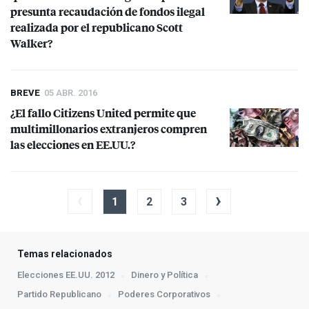
presunta recaudación de fondos ilegal
realizada por el republicano Scott
Walker?
BREVE
05 ABR. 2016
¿El fallo Citizens United permite que
multimillonarios extranjeros compren
las elecciones en EE.UU.?
‹
›
1
2
3
Temas relacionados
Elecciones EE.UU. 2012
Dinero y Política
Partido Republicano
Poderes Corporativos