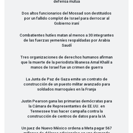
defensa mutua
Dos altos funcionarios del Mossad son destituidos
por un fallido complot de Israel para derrocar al
Gobierno iraní
Combatientes hutíes matan al menos a 30 integrantes
de las fuerzas yemeníes respaldadas por Arabia
Saudí
Tres organizaciones de derechos humanos afirman
que la muerte de la periodista libanesa Amal Khalil a
manos de Israel fue un crimen de guerra
La Junta de Paz de Gaza emite un contrato de
construcción de un puesto militar avanzado para
soldados marroquíes en la Franja
Justin Pearson gana las primarias demócratas para
la Cámara de Representantes de EE.UU. en
Tennessee tras hacer campaña contra la
construcción de centros de datos para la IA
Un juez de Nuevo México ordena a Meta pagar 567