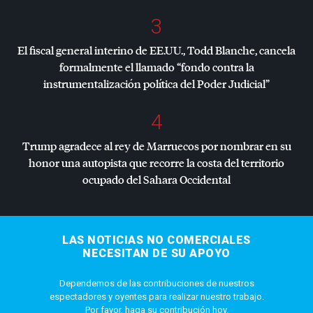
3
El fiscal general interino de EE.UU., Todd Blanche, cancela
formalmente el llamado “fondo contra la
instrumentalización política del Poder Judicial”
4
Trump agradece al rey de Marruecos por nombrar en su
honor una autopista que recorre la costa del territorio
ocupado del Sahara Occidental
LAS NOTICIAS NO COMERCIALES
NECESITAN DE SU APOYO
Dependemos de las contribuciones de nuestros
espectadores y oyentes para realizar nuestro trabajo.
Por favor, haga su contribución hoy.