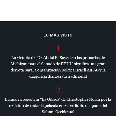
LO MÁS VISTO
1
La victoria del Dr. Abdul El-Sayed en las primarias de
Michigan para el Senado de EE.UU. significa una gran
derrota para la organización política israelí
AIPAC
y la
dirigencia demócrata tradicional
2
Llaman a boicotear “La Odisea” de Christopher Nolan por la
decisión de rodar la película en el territorio ocupado del
Sáhara Occidental