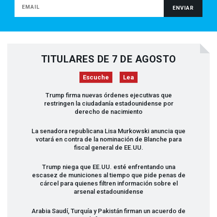
TITULARES DE 7 DE AGOSTO
Escuche
Lea
Trump firma nuevas órdenes ejecutivas que
restringen la ciudadanía estadounidense por
derecho de nacimiento
La senadora republicana Lisa Murkowski anuncia que
votará en contra de la nominación de Blanche para
fiscal general de EE.UU.
Trump niega que EE.UU. esté enfrentando una
escasez de municiones al tiempo que pide penas de
cárcel para quienes filtren información sobre el
arsenal estadounidense
Arabia Saudí, Turquía y Pakistán firman un acuerdo de