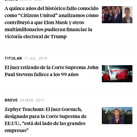
A quince años del histórico fallo conocido
como “Citizens United” analizamos cómo
contribuyó a que Elon Musk y otros
multimillonarios pudieran financiar la
victoria electoral de Trump
TITULAR
17 JUL. 2019
El juez retirado de la Corte Suprema John
Paul Stevens fallece a los 99 años
BREVE
20 MAR. 2017
Zephyr Teachout: El juez Gorsuch,
designado para la Corte Suprema de
EE.UU., “está del lado de las grandes
empresas”