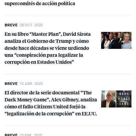
supercomités de acción política
BREVE
28 OCT. 2025
En su libro “Master Plan”, David Sirota
analiza el Gobierno de Trump y cómo
desde hace décadas se viene urdiendo
una “conspiración para legalizar la
corrupción en Estados Unidos”
BREVE
15 ABR. 2025
El director de la serie documental “The
Dark Money Game”, Alex Gibney, analiza
cómo el fallo Citizens United forjó la
“legalización de la corrupción” en EE.UU.
BREVE
22 ENE. 2025