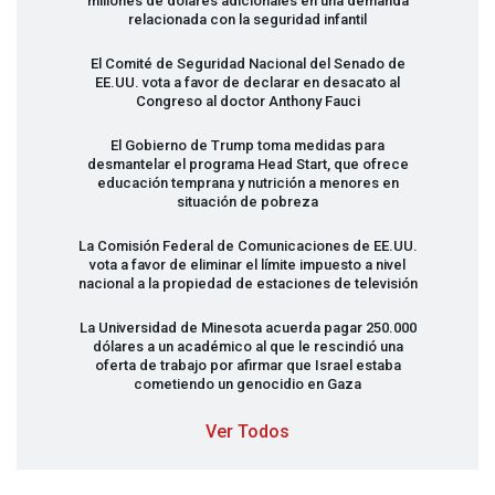
millones de dólares adicionales en una demanda
relacionada con la seguridad infantil
El Comité de Seguridad Nacional del Senado de
EE.UU. vota a favor de declarar en desacato al
Congreso al doctor Anthony Fauci
El Gobierno de Trump toma medidas para
desmantelar el programa Head Start, que ofrece
educación temprana y nutrición a menores en
situación de pobreza
La Comisión Federal de Comunicaciones de EE.UU.
vota a favor de eliminar el límite impuesto a nivel
nacional a la propiedad de estaciones de televisión
La Universidad de Minesota acuerda pagar 250.000
dólares a un académico al que le rescindió una
oferta de trabajo por afirmar que Israel estaba
cometiendo un genocidio en Gaza
Ver Todos