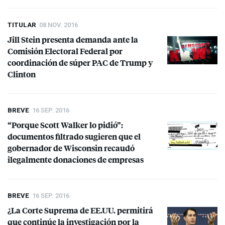
TITULAR
08 NOV. 2016
Jill Stein presenta demanda ante la
Comisión Electoral Federal por
coordinación de súper
PAC
de Trump y
Clinton
BREVE
16 SEP. 2016
“Porque Scott Walker lo pidió”:
documentos filtrado sugieren que el
gobernador de Wisconsin recaudó
ilegalmente donaciones de empresas
BREVE
16 SEP. 2016
¿La Corte Suprema de EE.UU. permitirá
que continúe la investigación por la