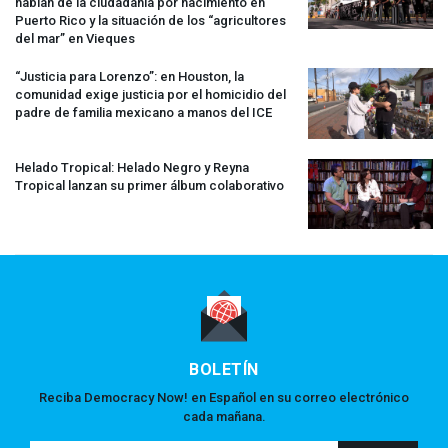
hablan de la ciudadanía por nacimiento en
Puerto Rico y la situación de los “agricultores
del mar” en Vieques
“Justicia para Lorenzo”: en Houston, la
comunidad exige justicia por el homicidio del
padre de familia mexicano a manos del
ICE
Helado Tropical: Helado Negro y Reyna
Tropical lanzan su primer álbum colaborativo
BOLETÍN
Reciba Democracy Now! en Español en su correo electrónico
cada mañana.