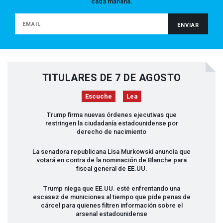
cada mañana.
TITULARES DE 7 DE AGOSTO
Escuche
Lea
Trump firma nuevas órdenes ejecutivas que
restringen la ciudadanía estadounidense por
derecho de nacimiento
La senadora republicana Lisa Murkowski anuncia que
votará en contra de la nominación de Blanche para
fiscal general de EE.UU.
Trump niega que EE.UU. esté enfrentando una
escasez de municiones al tiempo que pide penas de
cárcel para quienes filtren información sobre el
arsenal estadounidense