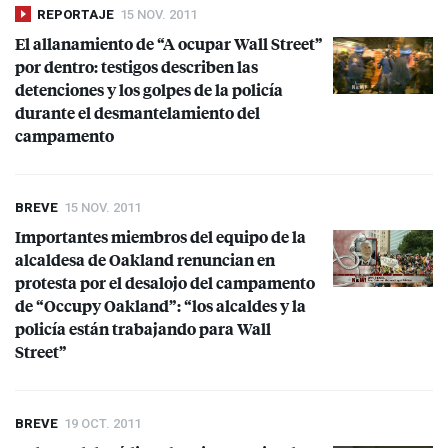
REPORTAJE
15 NOV. 2011
El allanamiento de “A ocupar Wall Street”
por dentro: testigos describen las
detenciones y los golpes de la policía
durante el desmantelamiento del
campamento
BREVE
15 NOV. 2011
Importantes miembros del equipo de la
alcaldesa de Oakland renuncian en
protesta por el desalojo del campamento
de “Occupy Oakland”: “los alcaldes y la
policía están trabajando para Wall
Street”
BREVE
19 OCT. 2011