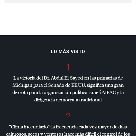
LO MÁS VISTO
1
La victoria del Dr. Abdul El-Sayed en las primarias de
Michigan para el Senado de EE.UU. significa una gran
derrota para la organización política israelí
AIPAC
y la
dirigencia demócrata tradicional
2
“Clima incendiario”: la frecuencia cada vez mayor de días
calurosos, secos y ventosos hace más difícil el control de los