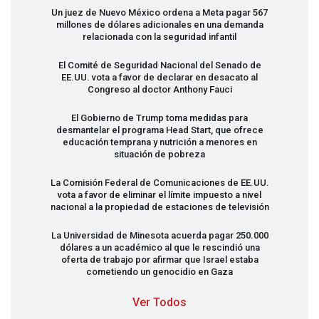
Un juez de Nuevo México ordena a Meta pagar 567
millones de dólares adicionales en una demanda
relacionada con la seguridad infantil
El Comité de Seguridad Nacional del Senado de
EE.UU. vota a favor de declarar en desacato al
Congreso al doctor Anthony Fauci
El Gobierno de Trump toma medidas para
desmantelar el programa Head Start, que ofrece
educación temprana y nutrición a menores en
situación de pobreza
La Comisión Federal de Comunicaciones de EE.UU.
vota a favor de eliminar el límite impuesto a nivel
nacional a la propiedad de estaciones de televisión
La Universidad de Minesota acuerda pagar 250.000
dólares a un académico al que le rescindió una
oferta de trabajo por afirmar que Israel estaba
cometiendo un genocidio en Gaza
Ver Todos