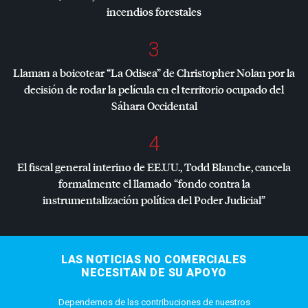
incendios forestales
3
Llaman a boicotear “La Odisea” de Christopher Nolan por la
decisión de rodar la película en el territorio ocupado del
Sáhara Occidental
4
El fiscal general interino de EE.UU., Todd Blanche, cancela
formalmente el llamado “fondo contra la
instrumentalización política del Poder Judicial”
LAS NOTICIAS NO COMERCIALES
NECESITAN DE SU APOYO
Dependemos de las contribuciones de nuestros