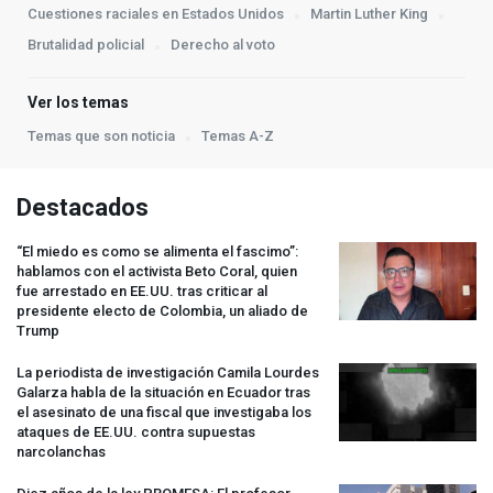
Cuestiones raciales en Estados Unidos
Martin Luther King
Brutalidad policial
Derecho al voto
Ver los temas
Temas que son noticia
Temas A-Z
Destacados
“El miedo es como se alimenta el fascimo”:
hablamos con el activista Beto Coral, quien
fue arrestado en EE.UU. tras criticar al
presidente electo de Colombia, un aliado de
Trump
La periodista de investigación Camila Lourdes
Galarza habla de la situación en Ecuador tras
el asesinato de una fiscal que investigaba los
ataques de EE.UU. contra supuestas
narcolanchas