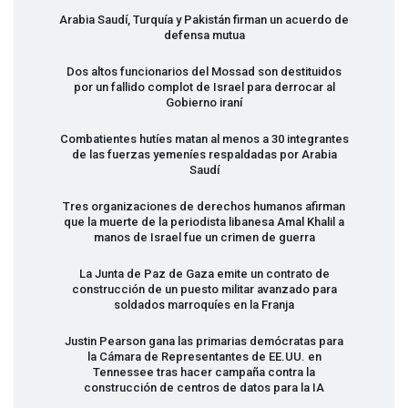
Arabia Saudí, Turquía y Pakistán firman un acuerdo de
defensa mutua
Dos altos funcionarios del Mossad son destituidos
por un fallido complot de Israel para derrocar al
Gobierno iraní
Combatientes hutíes matan al menos a 30 integrantes
de las fuerzas yemeníes respaldadas por Arabia
Saudí
Tres organizaciones de derechos humanos afirman
que la muerte de la periodista libanesa Amal Khalil a
manos de Israel fue un crimen de guerra
La Junta de Paz de Gaza emite un contrato de
construcción de un puesto militar avanzado para
soldados marroquíes en la Franja
Justin Pearson gana las primarias demócratas para
la Cámara de Representantes de EE.UU. en
Tennessee tras hacer campaña contra la
construcción de centros de datos para la IA