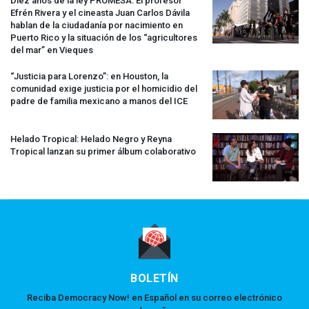
Diez años de la ley
PROMESA
: El profesor
Efrén Rivera y el cineasta Juan Carlos Dávila
hablan de la ciudadanía por nacimiento en
Puerto Rico y la situación de los “agricultores
del mar” en Vieques
“Justicia para Lorenzo”: en Houston, la
comunidad exige justicia por el homicidio del
padre de familia mexicano a manos del
ICE
Helado Tropical: Helado Negro y Reyna
Tropical lanzan su primer álbum colaborativo
BOLETÍN
Reciba Democracy Now! en Español en su correo electrónico