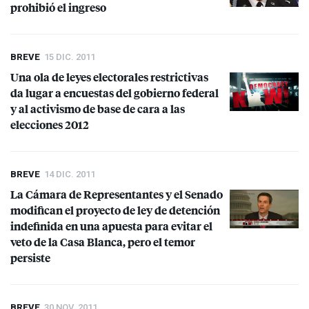
prohibió el ingreso
BREVE
15 DIC. 2011
Una ola de leyes electorales restrictivas
da lugar a encuestas del gobierno federal
y al activismo de base de cara a las
elecciones 2012
BREVE
14 DIC. 2011
La Cámara de Representantes y el Senado
modifican el proyecto de ley de detención
indefinida en una apuesta para evitar el
veto de la Casa Blanca, pero el temor
persiste
BREVE
30 NOV. 2011