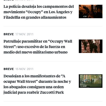
La policía desaloja los campamentos del
movimiento “Occupy” en Los Ángeles y
Filadelfia en grandes allanamientos
BREVE
17 NOV. 2011
Patrullaje paramilitar en “Occupy Wall
Street”: uso excesivo de la fuerza en
medio del nuevo militarismo urbano
BREVE
15 NOV. 2011
Desalojan a los manifestantes de “A
ocupar Wall Street” durante la noche y
los abogados consiguen una orden
judicial para reabrir Zuccotti Park