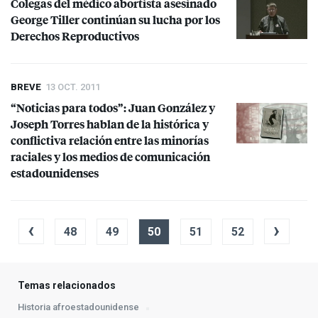
Colegas del médico abortista asesinado
George Tiller continúan su lucha por los
Derechos Reproductivos
BREVE
13 OCT. 2011
“Noticias para todos”: Juan González y
Joseph Torres hablan de la histórica y
conflictiva relación entre las minorías
raciales y los medios de comunicación
estadounidenses
‹
›
48
49
50
51
52
Temas relacionados
Historia afroestadounidense